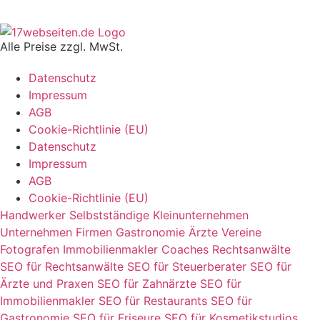
Alle Preise zzgl. MwSt.
Datenschutz
Impressum
AGB
Cookie-Richtlinie (EU)
Datenschutz
Impressum
AGB
Cookie-Richtlinie (EU)
Handwerker
Selbstständige
Kleinunternehmen
Unternehmen
Firmen
Gastronomie
Ärzte
Vereine
Fotografen
Immobilienmakler
Coaches
Rechtsanwälte
SEO für Rechtsanwälte
SEO für Steuerberater
SEO für
Ärzte und Praxen
SEO für Zahnärzte
SEO für
Immobilienmakler
SEO für Restaurants
SEO für
Gastronomie
SEO für Friseure
SEO für Kosmetikstudios