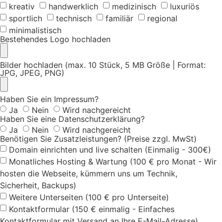
kreativ
handwerklich
medizinisch
luxuriös
sportlich
technisch
familiär
regional
minimalistisch
Bestehendes Logo hochladen
Bilder hochladen (max. 10 Stück, 5 MB Größe | Format:
JPG, JPEG, PNG)
Haben Sie ein Impressum?
Ja
Nein
Wird nachgereicht
Haben Sie eine Datenschutzerklärung?
Ja
Nein
Wird nachgereicht
Benötigen Sie Zusatzleistungen? (Preise zzgl. MwSt)
Domain einrichten und live schalten (Einmalig - 300€)
Monatliches Hosting & Wartung (100 € pro Monat - Wir
hosten die Webseite, kümmern uns um Technik,
Sicherheit, Backups)
Weitere Unterseiten (100 € pro Unterseite)
Kontaktformular (150 € einmalig - Einfaches
Kontaktformular mit Versand an Ihre E-Mail-Adresse)