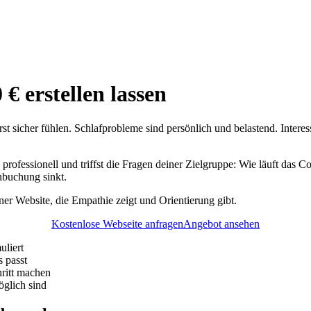
€ erstellen lassen
t sicher fühlen. Schlafprobleme sind persönlich und belastend. Intere
professionell und triffst die Fragen deiner Zielgruppe: Wie läuft das C
nbuchung sinkt.
iner Website, die Empathie zeigt und Orientierung gibt.
Kostenlose Webseite anfragen
Angebot ansehen
uliert
s passt
hritt machen
glich sind