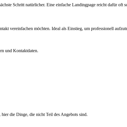
chste Schritt natürlicher. Eine einfache Landingpage reicht dafür oft s
takt vereinfachen möchten. Ideal als Einstieg, um professionell aufzut
dern und Kontaktdaten.
 hier die Dinge, die nicht Teil des Angebots sind.