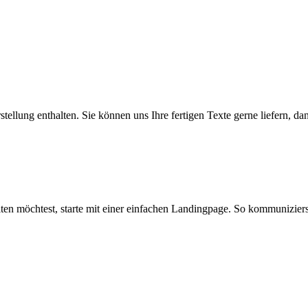
ellung enthalten. Sie können uns Ihre fertigen Texte gerne liefern, da
n möchtest, starte mit einer einfachen Landingpage. So kommunizierst