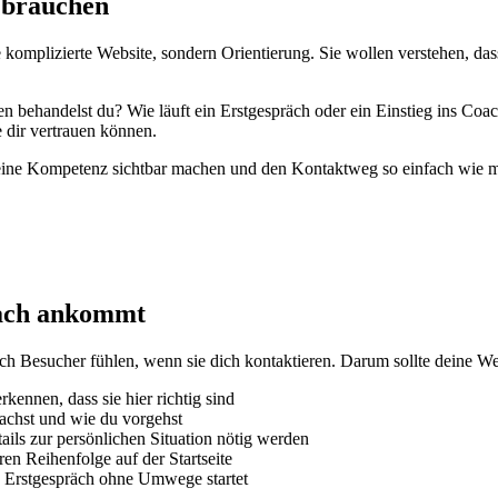
 brauchen
komplizierte Website, sondern Orientierung. Sie wollen verstehen, dass
n behandelst du? Wie läuft ein Erstgespräch oder ein Einstieg ins C
e dir vertrauen können.
eine Kompetenz sichtbar machen und den Kontaktweg so einfach wie m
oach ankommt
 sich Besucher fühlen, wenn sie dich kontaktieren. Darum sollte deine 
kennen, dass sie hier richtig sind
achst und wie du vorgehst
ails zur persönlichen Situation nötig werden
ren Reihenfolge auf der Startseite
in Erstgespräch ohne Umwege startet