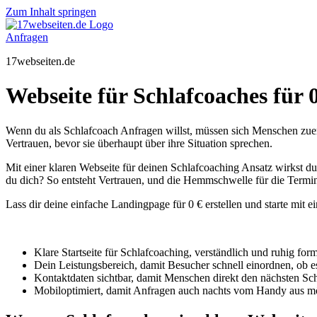
Zum Inhalt springen
Anfragen
17webseiten.de
Webseite für Schlafcoaches für 0 
Wenn du als Schlafcoach Anfragen willst, müssen sich Menschen zuers
Vertrauen, bevor sie überhaupt über ihre Situation sprechen.
Mit einer klaren Webseite für deinen Schlafcoaching Ansatz wirkst du 
du dich? So entsteht Vertrauen, und die Hemmschwelle für die Termi
Lass dir deine einfache Landingpage für 0 € erstellen und starte mit e
Klare Startseite für Schlafcoaching, verständlich und ruhig form
Dein Leistungsbereich, damit Besucher schnell einordnen, ob e
Kontaktdaten sichtbar, damit Menschen direkt den nächsten Sc
Mobiloptimiert, damit Anfragen auch nachts vom Handy aus mö