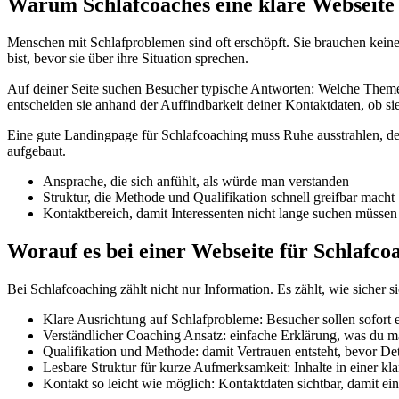
Warum Schlafcoaches eine klare Webseite
Menschen mit Schlafproblemen sind oft erschöpft. Sie brauchen keine 
bist, bevor sie über ihre Situation sprechen.
Auf deiner Seite suchen Besucher typische Antworten: Welche Theme
entscheiden sie anhand der Auffindbarkeit deiner Kontaktdaten, ob si
Eine gute Landingpage für Schlafcoaching muss Ruhe ausstrahlen, d
aufgebaut.
Ansprache, die sich anfühlt, als würde man verstanden
Struktur, die Methode und Qualifikation schnell greifbar macht
Kontaktbereich, damit Interessenten nicht lange suchen müssen
Worauf es bei einer Webseite für Schlafc
Bei Schlafcoaching zählt nicht nur Information. Es zählt, wie sicher
Klare Ausrichtung auf Schlafprobleme: Besucher sollen sofort er
Verständlicher Coaching Ansatz: einfache Erklärung, was du m
Qualifikation und Methode: damit Vertrauen entsteht, bevor Det
Lesbare Struktur für kurze Aufmerksamkeit: Inhalte in einer kla
Kontakt so leicht wie möglich: Kontaktdaten sichtbar, damit e