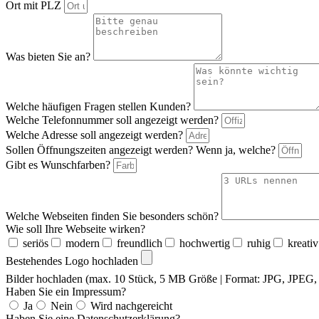
Ort mit PLZ
Was bieten Sie an?
Welche häufigen Fragen stellen Kunden?
Welche Telefonnummer soll angezeigt werden?
Welche Adresse soll angezeigt werden?
Sollen Öffnungszeiten angezeigt werden? Wenn ja, welche?
Gibt es Wunschfarben?
Welche Webseiten finden Sie besonders schön?
Wie soll Ihre Webseite wirken?
seriös
modern
freundlich
hochwertig
ruhig
kreativ
Bestehendes Logo hochladen
Bilder hochladen (max. 10 Stück, 5 MB Größe | Format: JPG, JPE
Haben Sie ein Impressum?
Ja
Nein
Wird nachgereicht
Haben Sie eine Datenschutzerklärung?