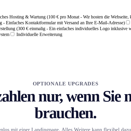
ches Hosting & Wartung (100 € pro Monat - Wir hosten die Webseite,
g - Einfaches Kontaktformular mit Versand an Ihre E-Mail-Adresse)
stellung (300 € einmalig - Ein einfaches individuelles Logo inklusive 
ystem
Individuelle Erweiterung
OPTIONALE UPGRADES
zahlen nur, wenn Sie
brauchen.
enlos mit einer Landingpage. Alles Weitere kann flexibel da