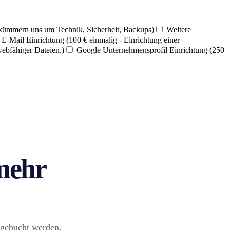
 kümmern uns um Technik, Sicherheit, Backups)
Weitere
E-Mail Einrichtung (100 € einmalig - Einrichtung einer
webfähiger Dateien.)
Google Unternehmensprofil Einrichtung (250
 mehr
zugebucht werden.