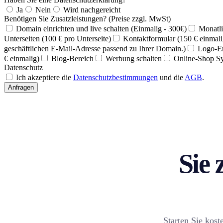
Ja
Nein
Wird nachgereicht
Benötigen Sie Zusatzleistungen? (Preise zzgl. MwSt)
Domain einrichten und live schalten (Einmalig - 300€)
Monatli
Unterseiten (100 € pro Unterseite)
Kontaktformular (150 € einmali
geschäftlichen E-Mail-Adresse passend zu Ihrer Domain.)
Logo-Er
€ einmalig)
Blog-Bereich
Werbung schalten
Online-Shop S
Datenschutz
Ich akzeptiere die
Datenschutzbestimmungen
und die
AGB
.
Anfragen
Sie 
Starten Sie kost