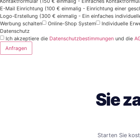
Kontaktformular (150 € einmalig - Einfaches Kontaktformul
E-Mail Einrichtung (100 € einmalig - Einrichtung einer ges
Logo-Erstellung (300 € einmalig - Ein einfaches individuel
Werbung schalten
Online-Shop System
Individuelle Erw
Datenschutz
Ich akzeptiere die
Datenschutzbestimmungen
und die
A
Anfragen
Sie z
Starten Sie kos