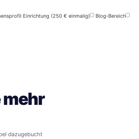
nsprofil Einrichtung (250 € einmalig)
Blog-Bereich
e mehr
ibel dazugebucht