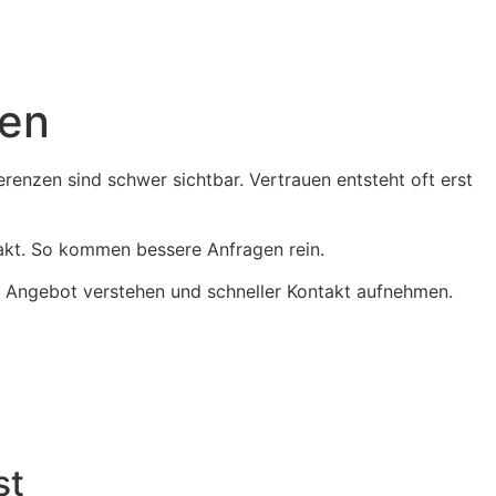
sen
erenzen sind schwer sichtbar. Vertrauen entsteht oft erst
ntakt. So kommen bessere Anfragen rein.
Ihr Angebot verstehen und schneller Kontakt aufnehmen.
st