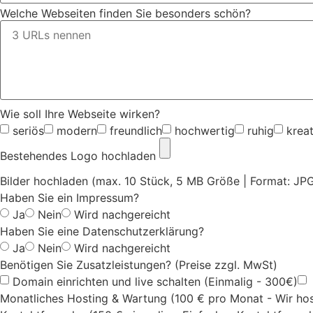
Welche Webseiten finden Sie besonders schön?
Wie soll Ihre Webseite wirken?
seriös
modern
freundlich
hochwertig
ruhig
kreat
Bestehendes Logo hochladen
Bilder hochladen (max. 10 Stück, 5 MB Größe | Format: JP
Haben Sie ein Impressum?
Ja
Nein
Wird nachgereicht
Haben Sie eine Datenschutzerklärung?
Ja
Nein
Wird nachgereicht
Benötigen Sie Zusatzleistungen? (Preise zzgl. MwSt)
Domain einrichten und live schalten (Einmalig - 300€)
Monatliches Hosting & Wartung (100 € pro Monat - Wir hos