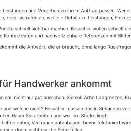
 ob Leistungen und Vorgehen zu ihrem Auftrag passen. Wenn 
, oder sie rufen an, weil sie Details zu Leistungen, Einzugs
te schnell sichtbar machen. Besucher wollen schnell einsch
re Kontaktdaten und nachvollziehbare Referenzen mit Bilder
kommt die Antwort, die er braucht, ohne lange Rückfragen.
e für Handwerker ankommt
ge soll nicht nur gut aussehen. Sie soll Arbeit abgrenzen, 
e und welche nicht? Besucher müssen das in Sekunden vers
lchen Raum Sie arbeiten und wo Ihre Stärke liegt.
helfen dabei, Vertrauen aufzubauen, bevor telefoniert wird
 einordnen, nicht nur die Seite füllen.