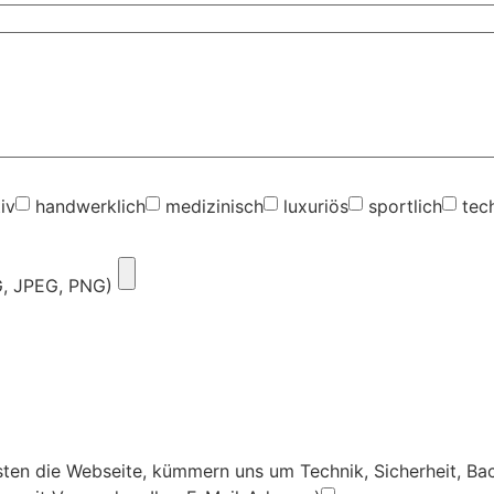
iv
handwerklich
medizinisch
luxuriös
sportlich
tec
G, JPEG, PNG)
ten die Webseite, kümmern uns um Technik, Sicherheit, Ba