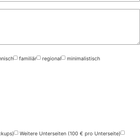
hnisch
familiär
regional
minimalistisch
ckups)
Weitere Unterseiten (100 € pro Unterseite)