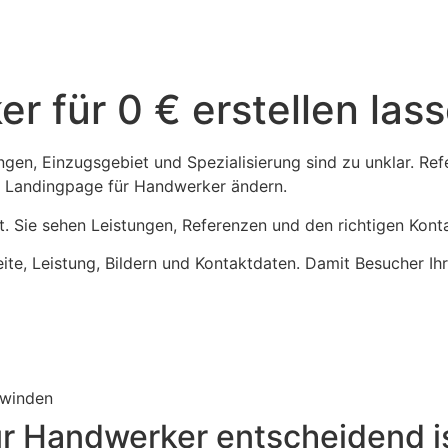
r für 0 € erstellen las
ungen, Einzugsgebiet und Spezialisierung sind zu unklar. Ref
en Landingpage für Handwerker ändern.
asst. Sie sehen Leistungen, Referenzen und den richtigen Ko
seite, Leistung, Bildern und Kontaktdaten. Damit Besucher 
hwinden
ür Handwerker entscheidend i