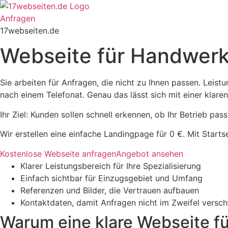
Zum
Inhalt
Anfragen
springen
17webseiten.de
Webseite für Handwerke
Sie arbeiten für Anfragen, die nicht zu Ihnen passen. Leist
nach einem Telefonat. Genau das lässt sich mit einer klar
Ihr Ziel: Kunden sollen schnell erkennen, ob Ihr Betrieb p
Wir erstellen eine einfache Landingpage für 0 €. Mit Start
Kostenlose Webseite anfragen
Angebot ansehen
Klarer Leistungsbereich für Ihre Spezialisierung
Einfach sichtbar für Einzugsgebiet und Umfang
Referenzen und Bilder, die Vertrauen aufbauen
Kontaktdaten, damit Anfragen nicht im Zweifel versc
Warum eine klare Webseite f