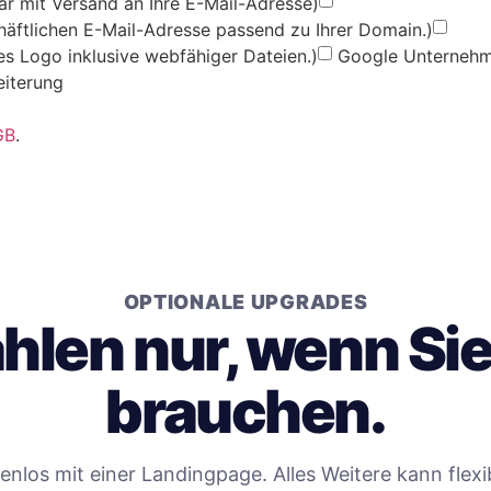
ar mit Versand an Ihre E-Mail-Adresse)
chäftlichen E-Mail-Adresse passend zu Ihrer Domain.)
les Logo inklusive webfähiger Dateien.)
Google Unternehme
eiterung
GB
.
OPTIONALE UPGRADES
ahlen nur, wenn Si
brauchen.
tenlos mit einer Landingpage. Alles Weitere kann flex