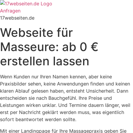
Zum
Inhalt
Anfragen
springen
17webseiten.de
Webseite für
Masseure: ab 0 €
erstellen lassen
Wenn Kunden nur Ihren Namen kennen, aber keine
Praxisbilder sehen, keine Anwendungen finden und keinen
klaren Ablauf gelesen haben, entsteht Unsicherheit. Dann
entscheiden sie nach Bauchgefühl. Ihre Preise und
Leistungen wirken unklar. Und Termine dauern länger, weil
erst per Nachricht geklärt werden muss, was eigentlich
sofort beantwortet werden sollte.
Mit einer Landingpage für Ihre Massagepraxis geben Sie