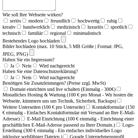
Wie soll Ihre Webseite wirken?
seriös
modern
freundlich
hochwertig
ruhig
kreativ
handwerklich
medizinisch
luxuriös
sportlich
technisch
familiär
regional
minimalistisch
Bestehendes Logo hochladen
Bilder hochladen (max. 10 Stück, 5 MB Größe | Format: JPG,
JPEG, PNG)
Haben Sie ein Impressum?
Ja
Nein
Wird nachgereicht
Haben Sie eine Datenschutzerklärung?
Ja
Nein
Wird nachgereicht
Benötigen Sie Zusatzleistungen? (Preise zzgl. MwSt)
Domain einrichten und live schalten (Einmalig - 300€)
Monatliches Hosting & Wartung (100 € pro Monat - Wir hosten die
Webseite, kümmern uns um Technik, Sicherheit, Backups)
Weitere Unterseiten (100 € pro Unterseite)
Kontaktformular (150
€ einmalig - Einfaches Kontaktformular mit Versand an Ihre E-Mail-
Adresse)
E-Mail Einrichtung (100 € einmalig - Einrichtung einer
geschäftlichen E-Mail-Adresse passend zu Ihrer Domain.)
Logo-
Erstellung (300 € einmalig - Ein einfaches individuelles Logo
inklusive webfähiger Dateien.)
Google Unternehmensprofil