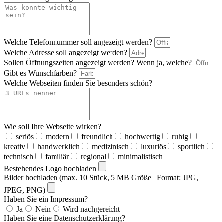
Welche Telefonnummer soll angezeigt werden?
Welche Adresse soll angezeigt werden?
Sollen Öffnungszeiten angezeigt werden? Wenn ja, welche?
Gibt es Wunschfarben?
Welche Webseiten finden Sie besonders schön?
Wie soll Ihre Webseite wirken?
seriös
modern
freundlich
hochwertig
ruhig
kreativ
handwerklich
medizinisch
luxuriös
sportlich
technisch
familiär
regional
minimalistisch
Bestehendes Logo hochladen
Bilder hochladen (max. 10 Stück, 5 MB Größe | Format: JPG,
JPEG, PNG)
Haben Sie ein Impressum?
Ja
Nein
Wird nachgereicht
Haben Sie eine Datenschutzerklärung?