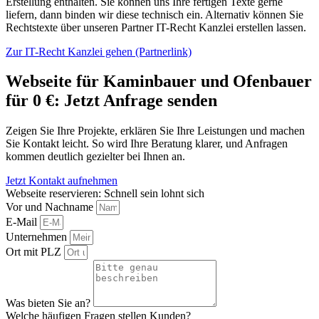
Erstellung enthalten. Sie können uns Ihre fertigen Texte gerne
liefern, dann binden wir diese technisch ein. Alternativ können Sie
Rechtstexte über unseren Partner IT-Recht Kanzlei erstellen lassen.
Zur IT-Recht Kanzlei gehen (Partnerlink)
Webseite für Kaminbauer und Ofenbauer
für 0 €: Jetzt Anfrage senden
Zeigen Sie Ihre Projekte, erklären Sie Ihre Leistungen und machen
Sie Kontakt leicht. So wird Ihre Beratung klarer, und Anfragen
kommen deutlich gezielter bei Ihnen an.
Jetzt Kontakt aufnehmen
Webseite reservieren: Schnell sein lohnt sich
Vor und Nachname
E-Mail
Unternehmen
Ort mit PLZ
Was bieten Sie an?
Welche häufigen Fragen stellen Kunden?