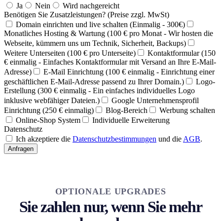
Ja
Nein
Wird nachgereicht
Benötigen Sie Zusatzleistungen? (Preise zzgl. MwSt)
Domain einrichten und live schalten (Einmalig - 300€)
Monatliches Hosting & Wartung (100 € pro Monat - Wir hosten die
Webseite, kümmern uns um Technik, Sicherheit, Backups)
Weitere Unterseiten (100 € pro Unterseite)
Kontaktformular (150
€ einmalig - Einfaches Kontaktformular mit Versand an Ihre E-Mail-
Adresse)
E-Mail Einrichtung (100 € einmalig - Einrichtung einer
geschäftlichen E-Mail-Adresse passend zu Ihrer Domain.)
Logo-
Erstellung (300 € einmalig - Ein einfaches individuelles Logo
inklusive webfähiger Dateien.)
Google Unternehmensprofil
Einrichtung (250 € einmalig)
Blog-Bereich
Werbung schalten
Online-Shop System
Individuelle Erweiterung
Datenschutz
Ich akzeptiere die
Datenschutzbestimmungen
und die
AGB
.
Anfragen
OPTIONALE UPGRADES
Sie zahlen nur, wenn Sie mehr