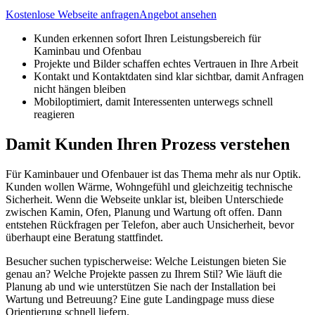
Kostenlose Webseite anfragen
Angebot ansehen
Kunden erkennen sofort Ihren Leistungsbereich für
Kaminbau und Ofenbau
Projekte und Bilder schaffen echtes Vertrauen in Ihre Arbeit
Kontakt und Kontaktdaten sind klar sichtbar, damit Anfragen
nicht hängen bleiben
Mobiloptimiert, damit Interessenten unterwegs schnell
reagieren
Damit Kunden Ihren Prozess verstehen
Für Kaminbauer und Ofenbauer ist das Thema mehr als nur Optik.
Kunden wollen Wärme, Wohngefühl und gleichzeitig technische
Sicherheit. Wenn die Webseite unklar ist, bleiben Unterschiede
zwischen Kamin, Ofen, Planung und Wartung oft offen. Dann
entstehen Rückfragen per Telefon, aber auch Unsicherheit, bevor
überhaupt eine Beratung stattfindet.
Besucher suchen typischerweise: Welche Leistungen bieten Sie
genau an? Welche Projekte passen zu Ihrem Stil? Wie läuft die
Planung ab und wie unterstützen Sie nach der Installation bei
Wartung und Betreuung? Eine gute Landingpage muss diese
Orientierung schnell liefern.