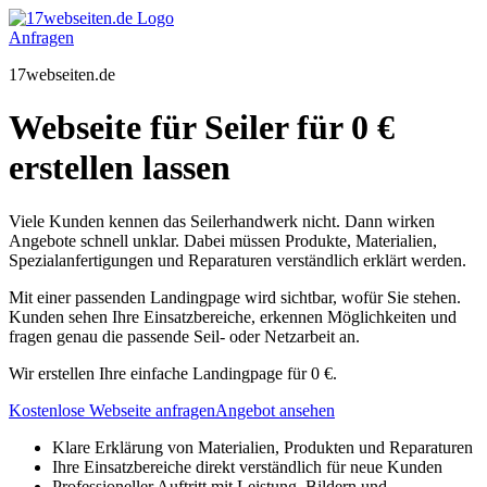
Zum
Inhalt
Anfragen
springen
17webseiten.de
Webseite für Seiler für 0 €
erstellen lassen
Viele Kunden kennen das Seilerhandwerk nicht. Dann wirken
Angebote schnell unklar. Dabei müssen Produkte, Materialien,
Spezialanfertigungen und Reparaturen verständlich erklärt werden.
Mit einer passenden Landingpage wird sichtbar, wofür Sie stehen.
Kunden sehen Ihre Einsatzbereiche, erkennen Möglichkeiten und
fragen genau die passende Seil- oder Netzarbeit an.
Wir erstellen Ihre einfache Landingpage für 0 €.
Kostenlose Webseite anfragen
Angebot ansehen
Klare Erklärung von Materialien, Produkten und Reparaturen
Ihre Einsatzbereiche direkt verständlich für neue Kunden
Professioneller Auftritt mit Leistung, Bildern und