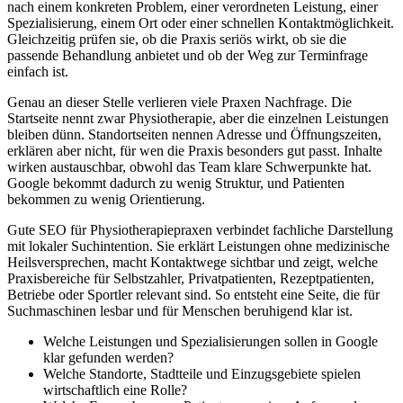
nach einem konkreten Problem, einer verordneten Leistung, einer
Spezialisierung, einem Ort oder einer schnellen Kontaktmöglichkeit.
Gleichzeitig prüfen sie, ob die Praxis seriös wirkt, ob sie die
passende Behandlung anbietet und ob der Weg zur Terminfrage
einfach ist.
Genau an dieser Stelle verlieren viele Praxen Nachfrage. Die
Startseite nennt zwar Physiotherapie, aber die einzelnen Leistungen
bleiben dünn. Standortseiten nennen Adresse und Öffnungszeiten,
erklären aber nicht, für wen die Praxis besonders gut passt. Inhalte
wirken austauschbar, obwohl das Team klare Schwerpunkte hat.
Google bekommt dadurch zu wenig Struktur, und Patienten
bekommen zu wenig Orientierung.
Gute SEO für Physiotherapiepraxen verbindet fachliche Darstellung
mit lokaler Suchintention. Sie erklärt Leistungen ohne medizinische
Heilsversprechen, macht Kontaktwege sichtbar und zeigt, welche
Praxisbereiche für Selbstzahler, Privatpatienten, Rezeptpatienten,
Betriebe oder Sportler relevant sind. So entsteht eine Seite, die für
Suchmaschinen lesbar und für Menschen beruhigend klar ist.
Welche Leistungen und Spezialisierungen sollen in Google
klar gefunden werden?
Welche Standorte, Stadtteile und Einzugsgebiete spielen
wirtschaftlich eine Rolle?