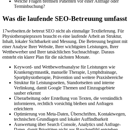
Welche Fragen bremsen Patienten vor einer Anfrage oder
Terminbuchung?
Was die laufende SEO-Betreuung umfasst
17webseiten.de betreut SEO nicht als einmalige Textlieferung. Für
Physiotherapiepraxen braucht es eine laufende Arbeit an Struktur,
Inhalt, lokaler Sichtbarkeit und Messung. Die Betreuung beginnt mit
einer Analyse Ihrer Website, Ihrer wichtigsten Leistungen, Ihrer
Wettbewerber und Ihrer tatsächlichen Suchnachfrage. Daraus
entsteht ein klarer Plan für die nächsten Monate.
Keyword- und Wettbewerbsanalyse für Leistungen wie
Krankengymnastik, manuelle Therapie, Lymphdrainage,
Sportphysiotherapie, Prävention und weitere Praxisbereiche
Struktur für Leistungsseiten, Standortseiten und interne
Verlinkung, damit Google Themen und Einzugsgebiete
sauber erkennt
Überarbeitung oder Erstellung von Texten, die verständlich
informieren, rechtlich vorsichtig bleiben und Anfragen
erleichtern
Optimierung von Meta-Daten, Überschriften, Kontaktwegen,
technischen Grundlagen und lokaler Auffindbarkeit
Auswertung über Search Console, Analytics und Anfrage-
Daten, damit Prioritäten nicht aus Bauchgefühl entstehen