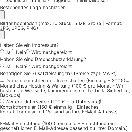
technisch
familiär
regional
minimalistisch
Bestehendes Logo hochladen
Bilder hochladen (max. 10 Stück, 5 MB Größe | Format:
JPG, JPEG, PNG)
Haben Sie ein Impressum?
Ja
Nein
Wird nachgereicht
Haben Sie eine Datenschutzerklärung?
Ja
Nein
Wird nachgereicht
Benötigen Sie Zusatzleistungen? (Preise zzgl. MwSt)
Domain einrichten und live schalten (Einmalig - 300€)
Monatliches Hosting & Wartung (100 € pro Monat - Wir
hosten die Webseite, kümmern uns um Technik, Sicherheit,
Backups)
Weitere Unterseiten (100 € pro Unterseite)
Kontaktformular (150 € einmalig - Einfaches
Kontaktformular mit Versand an Ihre E-Mail-Adresse)
E-Mail Einrichtung (100 € einmalig - Einrichtung einer
geschäftlichen E-Mail-Adresse passend zu Ihrer Domain.)