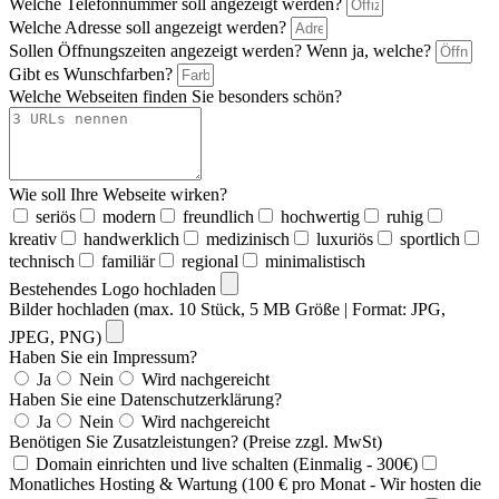
Welche Telefonnummer soll angezeigt werden?
Welche Adresse soll angezeigt werden?
Sollen Öffnungszeiten angezeigt werden? Wenn ja, welche?
Gibt es Wunschfarben?
Welche Webseiten finden Sie besonders schön?
Wie soll Ihre Webseite wirken?
seriös
modern
freundlich
hochwertig
ruhig
kreativ
handwerklich
medizinisch
luxuriös
sportlich
technisch
familiär
regional
minimalistisch
Bestehendes Logo hochladen
Bilder hochladen (max. 10 Stück, 5 MB Größe | Format: JPG,
JPEG, PNG)
Haben Sie ein Impressum?
Ja
Nein
Wird nachgereicht
Haben Sie eine Datenschutzerklärung?
Ja
Nein
Wird nachgereicht
Benötigen Sie Zusatzleistungen? (Preise zzgl. MwSt)
Domain einrichten und live schalten (Einmalig - 300€)
Monatliches Hosting & Wartung (100 € pro Monat - Wir hosten die