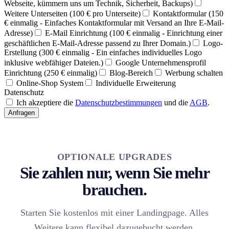
Webseite, kümmern uns um Technik, Sicherheit, Backups)
Weitere Unterseiten (100 € pro Unterseite)
Kontaktformular (150
€ einmalig - Einfaches Kontaktformular mit Versand an Ihre E-Mail-
Adresse)
E-Mail Einrichtung (100 € einmalig - Einrichtung einer
geschäftlichen E-Mail-Adresse passend zu Ihrer Domain.)
Logo-
Erstellung (300 € einmalig - Ein einfaches individuelles Logo
inklusive webfähiger Dateien.)
Google Unternehmensprofil
Einrichtung (250 € einmalig)
Blog-Bereich
Werbung schalten
Online-Shop System
Individuelle Erweiterung
Datenschutz
Ich akzeptiere die
Datenschutzbestimmungen
und die
AGB
.
Anfragen
OPTIONALE UPGRADES
Sie zahlen nur, wenn Sie mehr
brauchen.
Starten Sie kostenlos mit einer Landingpage. Alles
Weitere kann flexibel dazugebucht werden.