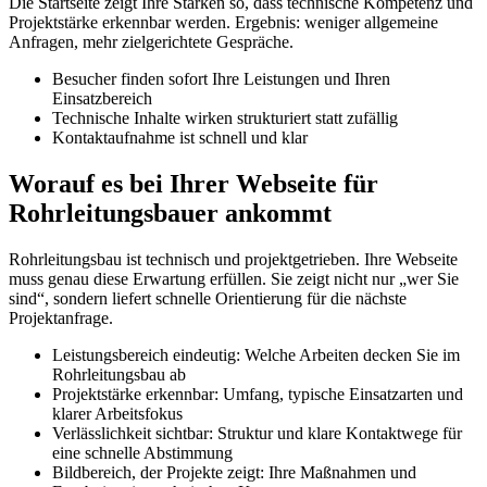
Die Startseite zeigt Ihre Stärken so, dass technische Kompetenz und
Projektstärke erkennbar werden. Ergebnis: weniger allgemeine
Anfragen, mehr zielgerichtete Gespräche.
Besucher finden sofort Ihre Leistungen und Ihren
Einsatzbereich
Technische Inhalte wirken strukturiert statt zufällig
Kontaktaufnahme ist schnell und klar
Worauf es bei Ihrer Webseite für
Rohrleitungsbauer ankommt
Rohrleitungsbau ist technisch und projektgetrieben. Ihre Webseite
muss genau diese Erwartung erfüllen. Sie zeigt nicht nur „wer Sie
sind“, sondern liefert schnelle Orientierung für die nächste
Projektanfrage.
Leistungsbereich eindeutig: Welche Arbeiten decken Sie im
Rohrleitungsbau ab
Projektstärke erkennbar: Umfang, typische Einsatzarten und
klarer Arbeitsfokus
Verlässlichkeit sichtbar: Struktur und klare Kontaktwege für
eine schnelle Abstimmung
Bildbereich, der Projekte zeigt: Ihre Maßnahmen und