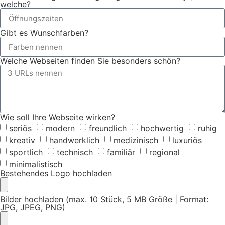
welche?
Gibt es Wunschfarben?
Welche Webseiten finden Sie besonders schön?
Wie soll Ihre Webseite wirken?
seriös
modern
freundlich
hochwertig
ruhig
kreativ
handwerklich
medizinisch
luxuriös
sportlich
technisch
familiär
regional
minimalistisch
Bestehendes Logo hochladen
Bilder hochladen (max. 10 Stück, 5 MB Größe | Format:
JPG, JPEG, PNG)