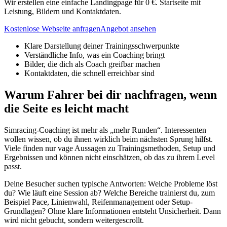
Wir erstellen eine einfache Landingpage für 0 €. Startseite mit
Leistung, Bildern und Kontaktdaten.
Kostenlose Webseite anfragen
Angebot ansehen
Klare Darstellung deiner Trainingsschwerpunkte
Verständliche Info, was ein Coaching bringt
Bilder, die dich als Coach greifbar machen
Kontaktdaten, die schnell erreichbar sind
Warum Fahrer bei dir nachfragen, wenn
die Seite es leicht macht
Simracing-Coaching ist mehr als „mehr Runden“. Interessenten
wollen wissen, ob du ihnen wirklich beim nächsten Sprung hilfst.
Viele finden nur vage Aussagen zu Trainingsmethoden, Setup und
Ergebnissen und können nicht einschätzen, ob das zu ihrem Level
passt.
Deine Besucher suchen typische Antworten: Welche Probleme löst
du? Wie läuft eine Session ab? Welche Bereiche trainierst du, zum
Beispiel Pace, Linienwahl, Reifenmanagement oder Setup-
Grundlagen? Ohne klare Informationen entsteht Unsicherheit. Dann
wird nicht gebucht, sondern weitergescrollt.