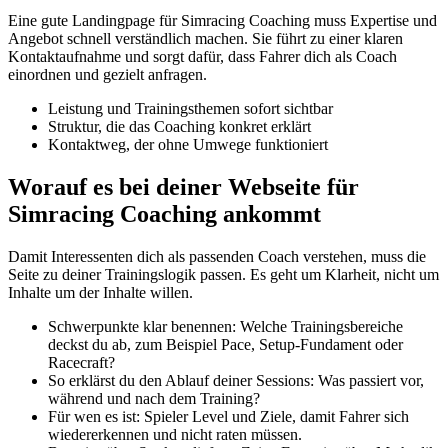
Eine gute Landingpage für Simracing Coaching muss Expertise und
Angebot schnell verständlich machen. Sie führt zu einer klaren
Kontaktaufnahme und sorgt dafür, dass Fahrer dich als Coach
einordnen und gezielt anfragen.
Leistung und Trainingsthemen sofort sichtbar
Struktur, die das Coaching konkret erklärt
Kontaktweg, der ohne Umwege funktioniert
Worauf es bei deiner Webseite für
Simracing Coaching ankommt
Damit Interessenten dich als passenden Coach verstehen, muss die
Seite zu deiner Trainingslogik passen. Es geht um Klarheit, nicht um
Inhalte um der Inhalte willen.
Schwerpunkte klar benennen: Welche Trainingsbereiche
deckst du ab, zum Beispiel Pace, Setup-Fundament oder
Racecraft?
So erklärst du den Ablauf deiner Sessions: Was passiert vor,
während und nach dem Training?
Für wen es ist: Spieler Level und Ziele, damit Fahrer sich
wiedererkennen und nicht raten müssen.