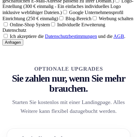
geschäftlichen E-Mail-Adresse passend zu Ihrer Domain.)
Logo-
Erstellung (300 € einmalig - Ein einfaches individuelles Logo
inklusive webfähiger Dateien.)
Google Unternehmensprofil
Einrichtung (250 € einmalig)
Blog-Bereich
Werbung schalten
Online-Shop System
Individuelle Erweiterung
Datenschutz
Ich akzeptiere die
Datenschutzbestimmungen
und die
AGB
.
Anfragen
OPTIONALE UPGRADES
Sie zahlen nur, wenn Sie mehr
brauchen.
Starten Sie kostenlos mit einer Landingpage. Alles
Weitere kann flexibel dazugebucht werden.