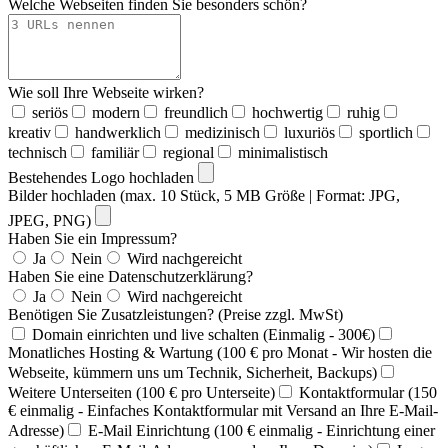
Welche Webseiten finden Sie besonders schön?
Wie soll Ihre Webseite wirken?
seriös
modern
freundlich
hochwertig
ruhig
kreativ
handwerklich
medizinisch
luxuriös
sportlich
technisch
familiär
regional
minimalistisch
Bestehendes Logo hochladen
Bilder hochladen (max. 10 Stück, 5 MB Größe | Format: JPG,
JPEG, PNG)
Haben Sie ein Impressum?
Ja
Nein
Wird nachgereicht
Haben Sie eine Datenschutzerklärung?
Ja
Nein
Wird nachgereicht
Benötigen Sie Zusatzleistungen? (Preise zzgl. MwSt)
Domain einrichten und live schalten (Einmalig - 300€)
Monatliches Hosting & Wartung (100 € pro Monat - Wir hosten die
Webseite, kümmern uns um Technik, Sicherheit, Backups)
Weitere Unterseiten (100 € pro Unterseite)
Kontaktformular (150
€ einmalig - Einfaches Kontaktformular mit Versand an Ihre E-Mail-
Adresse)
E-Mail Einrichtung (100 € einmalig - Einrichtung einer