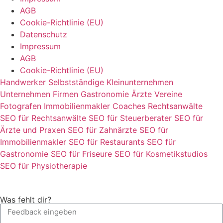
AGB
Cookie-Richtlinie (EU)
Datenschutz
Impressum
AGB
Cookie-Richtlinie (EU)
Handwerker
Selbstständige
Kleinunternehmen
Unternehmen
Firmen
Gastronomie
Ärzte
Vereine
Fotografen
Immobilienmakler
Coaches
Rechtsanwälte
SEO für Rechtsanwälte
SEO für Steuerberater
SEO für
Ärzte und Praxen
SEO für Zahnärzte
SEO für
Immobilienmakler
SEO für Restaurants
SEO für
Gastronomie
SEO für Friseure
SEO für Kosmetikstudios
SEO für Physiotherapie
Was fehlt dir?