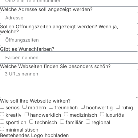
Welche Adresse soll angezeigt werden?
Sollen Öffnungszeiten angezeigt werden? Wenn ja,
welche?
Gibt es Wunschfarben?
Welche Webseiten finden Sie besonders schön?
Wie soll Ihre Webseite wirken?
seriös
modern
freundlich
hochwertig
ruhig
kreativ
handwerklich
medizinisch
luxuriös
sportlich
technisch
familiär
regional
minimalistisch
Bestehendes Logo hochladen