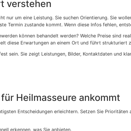
rt verstehen
 nur um eine Leistung. Sie suchen Orientierung. Sie wolle
ste Termin zustande kommt. Wenn diese Infos fehlen, entste
erden können behandelt werden? Welche Preise sind realis
lt diese Erwartungen an einem Ort und führt strukturiert 
fest sein. Sie zeigt Leistungen, Bilder, Kontaktdaten und k
e für Heilmasseure ankommt
chtigsten Entscheidungen erleichtern. Setzen Sie Prioritäte
nell erkennen, was Sie anbieten.