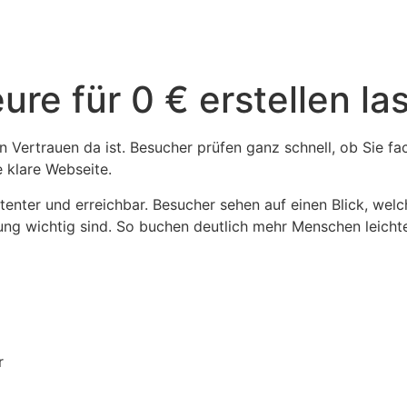
re für 0 € erstellen la
nn Vertrauen da ist. Besucher prüfen ganz schnell, ob Sie 
 klare Webseite.
tenter und erreichbar. Besucher sehen auf einen Blick, wel
ung wichtig sind. So buchen deutlich mehr Menschen leichte
r