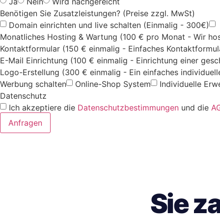
Ja
Nein
Wird nachgereicht
Benötigen Sie Zusatzleistungen? (Preise zzgl. MwSt)
Domain einrichten und live schalten (Einmalig - 300€)
Monatliches Hosting & Wartung (100 € pro Monat - Wir hos
Kontaktformular (150 € einmalig - Einfaches Kontaktformul
E-Mail Einrichtung (100 € einmalig - Einrichtung einer ges
Logo-Erstellung (300 € einmalig - Ein einfaches individuel
Werbung schalten
Online-Shop System
Individuelle Erw
Datenschutz
Ich akzeptiere die
Datenschutzbestimmungen
und die
A
Anfragen
Sie z