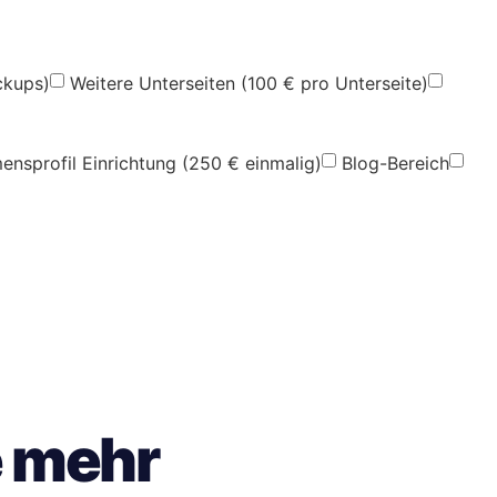
ckups)
Weitere Unterseiten (100 € pro Unterseite)
nsprofil Einrichtung (250 € einmalig)
Blog-Bereich
e mehr