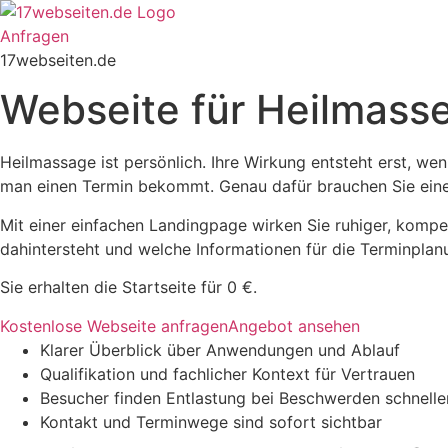
Zum
Inhalt
Anfragen
springen
17webseiten.de
Webseite für Heilmasseu
Heilmassage ist persönlich. Ihre Wirkung entsteht erst, we
man einen Termin bekommt. Genau dafür brauchen Sie eine
Mit einer einfachen Landingpage wirken Sie ruhiger, kompe
dahintersteht und welche Informationen für die Terminplan
Sie erhalten die Startseite für 0 €.
Kostenlose Webseite anfragen
Angebot ansehen
Klarer Überblick über Anwendungen und Ablauf
Qualifikation und fachlicher Kontext für Vertrauen
Besucher finden Entlastung bei Beschwerden schnelle
Kontakt und Terminwege sind sofort sichtbar