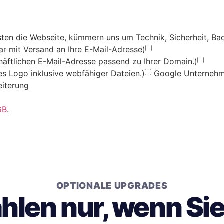
ten die Webseite, kümmern uns um Technik, Sicherheit, Ba
ar mit Versand an Ihre E-Mail-Adresse)
chäftlichen E-Mail-Adresse passend zu Ihrer Domain.)
les Logo inklusive webfähiger Dateien.)
Google Unternehme
eiterung
GB
.
OPTIONALE UPGRADES
ahlen nur, wenn Si