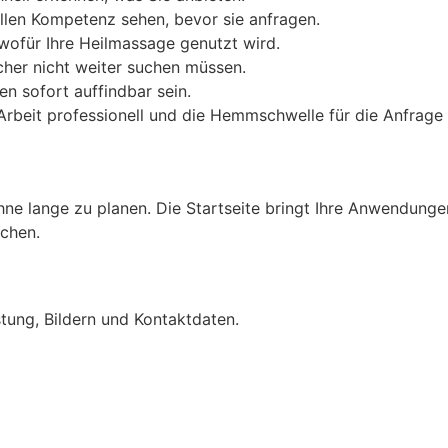
ollen Kompetenz sehen, bevor sie anfragen.
wofür Ihre Heilmassage genutzt wird.
ucher nicht weiter suchen müssen.
n sofort auffindbar sein.
e Arbeit professionell und die Hemmschwelle für die Anfrage 
ohne lange zu planen. Die Startseite bringt Ihre Anwendungen
uchen.
istung, Bildern und Kontaktdaten.