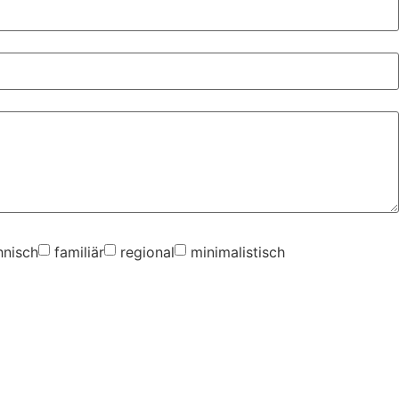
hnisch
familiär
regional
minimalistisch