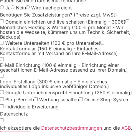
Haben Sie eine Datenschutzerklärung?
Ja
Nein
Wird nachgereicht
Benötigen Sie Zusatzleistungen? (Preise zzgl. MwSt)
Domain einrichten und live schalten (Einmalig - 300€)
Monatliches Hosting & Wartung (100 € pro Monat - Wir
hosten die Webseite, kümmern uns um Technik, Sicherheit,
Backups)
Weitere Unterseiten (100 € pro Unterseite)
Kontaktformular (150 € einmalig - Einfaches
Kontaktformular mit Versand an Ihre E-Mail-Adresse)
E-Mail Einrichtung (100 € einmalig - Einrichtung einer
geschäftlichen E-Mail-Adresse passend zu Ihrer Domain.)
Logo-Erstellung (300 € einmalig - Ein einfaches
individuelles Logo inklusive webfähiger Dateien.)
Google Unternehmensprofil Einrichtung (250 € einmalig)
Blog-Bereich
Werbung schalten
Online-Shop System
Individuelle Erweiterung
Datenschutz
Ich akzeptiere die
Datenschutzbestimmungen
und die
AGB
.