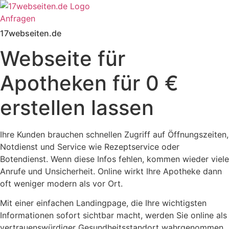
Zum
Inhalt
Anfragen
springen
17webseiten.de
Webseite für
Apotheken für 0 €
erstellen lassen
Ihre Kunden brauchen schnellen Zugriff auf Öffnungszeiten,
Notdienst und Service wie Rezeptservice oder
Botendienst. Wenn diese Infos fehlen, kommen wieder viele
Anrufe und Unsicherheit. Online wirkt Ihre Apotheke dann
oft weniger modern als vor Ort.
Mit einer einfachen Landingpage, die Ihre wichtigsten
Informationen sofort sichtbar macht, werden Sie online als
vertrauenswürdiger Gesundheitsstandort wahrgenommen.