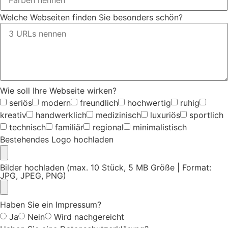
Welche Webseiten finden Sie besonders schön?
Wie soll Ihre Webseite wirken?
seriös
modern
freundlich
hochwertig
ruhig
kreativ
handwerklich
medizinisch
luxuriös
sportlich
technisch
familiär
regional
minimalistisch
Bestehendes Logo hochladen
Bilder hochladen (max. 10 Stück, 5 MB Größe | Format:
JPG, JPEG, PNG)
Haben Sie ein Impressum?
Ja
Nein
Wird nachgereicht