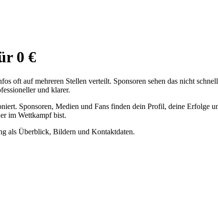
ür 0 €
nfos oft auf mehreren Stellen verteilt. Sponsoren sehen das nicht schne
essioneller und klarer.
tioniert. Sponsoren, Medien und Fans finden dein Profil, deine Erfolge 
der im Wettkampf bist.
tung als Überblick, Bildern und Kontaktdaten.