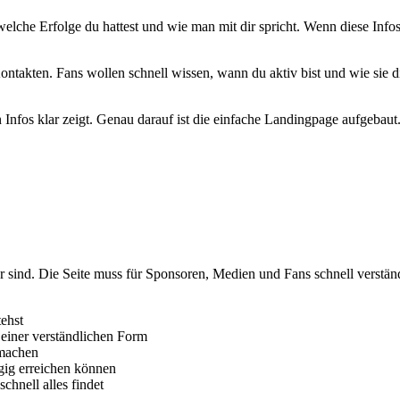
welche Erfolge du hattest und wie man mit dir spricht. Wenn diese Infos
ntakten. Fans wollen schnell wissen, wann du aktiv bist und wie sie d
en Infos klar zeigt. Genau darauf ist die einfache Landingpage aufgebaut
r sind. Die Seite muss für Sponsoren, Medien und Fans schnell verstän
tehst
 einer verständlichen Form
 machen
gig erreichen können
hnell alles findet