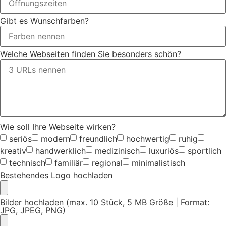
Gibt es Wunschfarben?
Welche Webseiten finden Sie besonders schön?
Wie soll Ihre Webseite wirken?
seriös
modern
freundlich
hochwertig
ruhig
kreativ
handwerklich
medizinisch
luxuriös
sportlich
technisch
familiär
regional
minimalistisch
Bestehendes Logo hochladen
Bilder hochladen (max. 10 Stück, 5 MB Größe | Format:
JPG, JPEG, PNG)