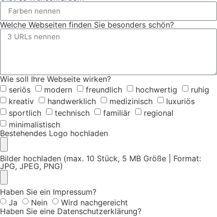
Welche Webseiten finden Sie besonders schön?
Wie soll Ihre Webseite wirken?
seriös
modern
freundlich
hochwertig
ruhig
kreativ
handwerklich
medizinisch
luxuriös
sportlich
technisch
familiär
regional
minimalistisch
Bestehendes Logo hochladen
Bilder hochladen (max. 10 Stück, 5 MB Größe | Format:
JPG, JPEG, PNG)
Haben Sie ein Impressum?
Ja
Nein
Wird nachgereicht
Haben Sie eine Datenschutzerklärung?