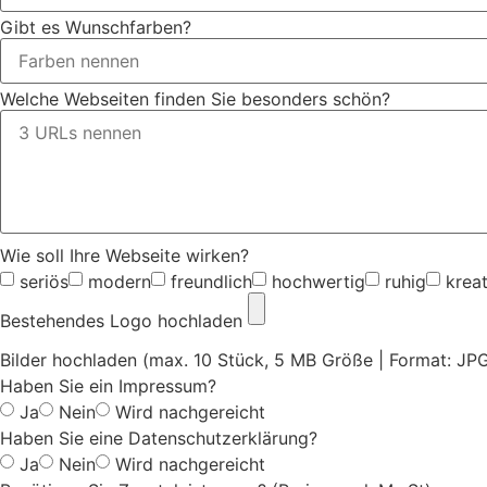
Gibt es Wunschfarben?
Welche Webseiten finden Sie besonders schön?
Wie soll Ihre Webseite wirken?
seriös
modern
freundlich
hochwertig
ruhig
kreat
Bestehendes Logo hochladen
Bilder hochladen (max. 10 Stück, 5 MB Größe | Format: JP
Haben Sie ein Impressum?
Ja
Nein
Wird nachgereicht
Haben Sie eine Datenschutzerklärung?
Ja
Nein
Wird nachgereicht