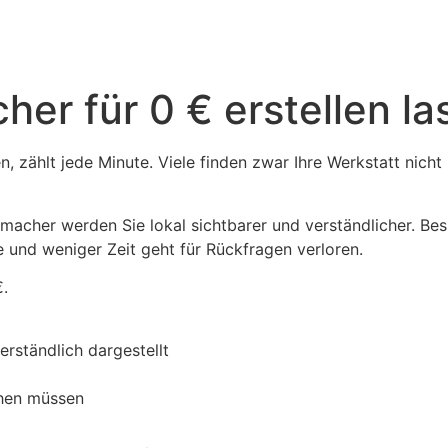
er für 0 € erstellen la
zählt jede Minute. Viele finden zwar Ihre Werkstatt nicht 
macher werden Sie lokal sichtbarer und verständlicher. Bes
 und weniger Zeit geht für Rückfragen verloren.
€.
rständlich dargestellt
chen müssen