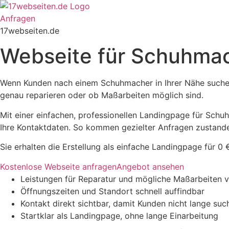
Zum
Inhalt
Anfragen
springen
17webseiten.de
Webseite für Schuhmach
Wenn Kunden nach einem Schuhmacher in Ihrer Nähe suchen, 
genau reparieren oder ob Maßarbeiten möglich sind.
Mit einer einfachen, professionellen Landingpage für Schuh
Ihre Kontaktdaten. So kommen gezielter Anfragen zustande
Sie erhalten die Erstellung als einfache Landingpage für 0 
Kostenlose Webseite anfragen
Angebot ansehen
Leistungen für Reparatur und mögliche Maßarbeiten ve
Öffnungszeiten und Standort schnell auffindbar
Kontakt direkt sichtbar, damit Kunden nicht lange su
Startklar als Landingpage, ohne lange Einarbeitung