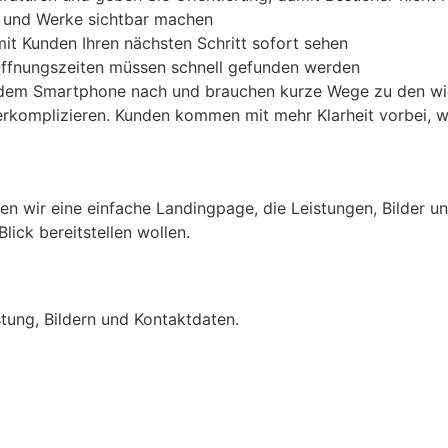
k und Werke sichtbar machen
mit Kunden Ihren nächsten Schritt sofort sehen
 Öffnungszeiten müssen schnell gefunden werden
f dem Smartphone nach und brauchen kurze Wege zu den wic
 verkomplizieren. Kunden kommen mit mehr Klarheit vorbei, w
n wir eine einfache Landingpage, die Leistungen, Bilder und
lick bereitstellen wollen.
istung, Bildern und Kontaktdaten.