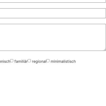
hnisch
familiär
regional
minimalistisch