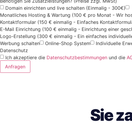
Benötigen Sie Zusatzleistungen? (Preise zzgl. MwSt)
Domain einrichten und live schalten (Einmalig - 300€)
Monatliches Hosting & Wartung (100 € pro Monat - Wir hos
Kontaktformular (150 € einmalig - Einfaches Kontaktformul
E-Mail Einrichtung (100 € einmalig - Einrichtung einer ges
Logo-Erstellung (300 € einmalig - Ein einfaches individuel
Werbung schalten
Online-Shop System
Individuelle Erw
Datenschutz
Ich akzeptiere die
Datenschutzbestimmungen
und die
A
Anfragen
Sie z