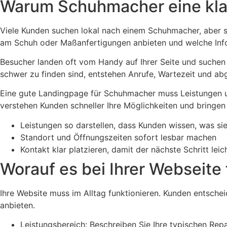
Warum Schuhmacher eine kla
Viele Kunden suchen lokal nach einem Schuhmacher, aber sie
am Schuh oder Maßanfertigungen anbieten und welche Info
Besucher landen oft vom Handy auf Ihrer Seite und suchen
schwer zu finden sind, entstehen Anrufe, Wartezeit und a
Eine gute Landingpage für Schuhmacher muss Leistungen und
verstehen Kunden schneller Ihre Möglichkeiten und bringen
Leistungen so darstellen, dass Kunden wissen, was s
Standort und Öffnungszeiten sofort lesbar machen
Kontakt klar platzieren, damit der nächste Schritt leich
Worauf es bei Ihrer Webseit
Ihre Website muss im Alltag funktionieren. Kunden entsche
anbieten.
Leistungsbereich: Beschreiben Sie Ihre typischen Rep