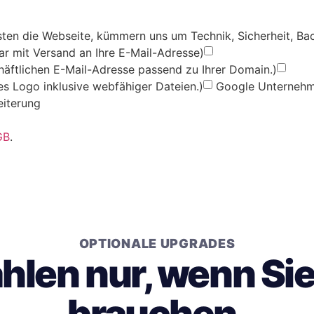
ten die Webseite, kümmern uns um Technik, Sicherheit, Ba
ar mit Versand an Ihre E-Mail-Adresse)
chäftlichen E-Mail-Adresse passend zu Ihrer Domain.)
les Logo inklusive webfähiger Dateien.)
Google Unternehme
eiterung
GB
.
OPTIONALE UPGRADES
ahlen nur, wenn Si
brauchen.