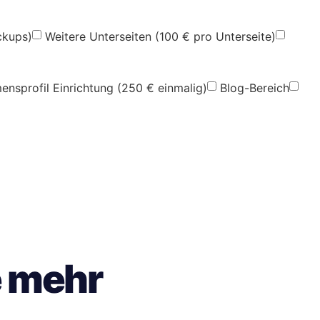
ckups)
Weitere Unterseiten (100 € pro Unterseite)
nsprofil Einrichtung (250 € einmalig)
Blog-Bereich
e mehr