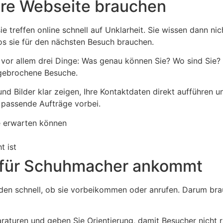
re Webseite brauchen
 treffen online schnell auf Unklarheit. Sie wissen dann ni
s sie für den nächsten Besuch brauchen.
 vor allem drei Dinge: Was genau können Sie? Wo sind Sie
bgebrochene Besuche.
 Bilder klar zeigen, Ihre Kontaktdaten direkt aufführen un
 passende Aufträge vorbei.
ie erwarten können
t ist
e für Schuhmacher ankommt
iden schnell, ob sie vorbeikommen oder anrufen. Darum brau
araturen und geben Sie Orientierung, damit Besucher nicht 