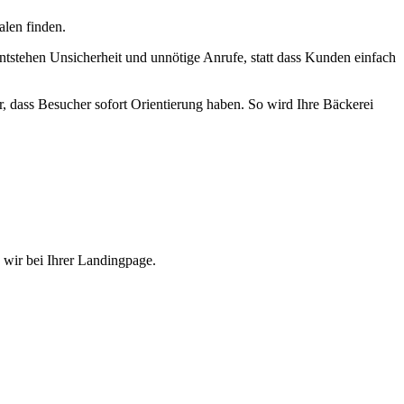
alen finden.
tstehen Unsicherheit und unnötige Anrufe, statt dass Kunden einfach
r, dass Besucher sofort Orientierung haben. So wird Ihre Bäckerei
n wir bei Ihrer Landingpage.