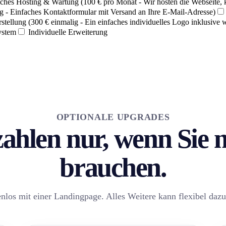
ches Hosting & Wartung (100 € pro Monat - Wir hosten die Webseite,
g - Einfaches Kontaktformular mit Versand an Ihre E-Mail-Adresse)
stellung (300 € einmalig - Ein einfaches individuelles Logo inklusive 
ystem
Individuelle Erweiterung
OPTIONALE UPGRADES
zahlen nur, wenn Sie
brauchen.
enlos mit einer Landingpage. Alles Weitere kann flexibel da