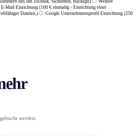
 kümmern uns um Technik, Sicherheit, Backups)
Weitere
E-Mail Einrichtung (100 € einmalig - Einrichtung einer
webfähiger Dateien.)
Google Unternehmensprofil Einrichtung (250
 mehr
zugebucht werden.