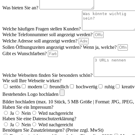
Was bieten Sie an?
Welche häufigen Fragen stellen Kunden?
Welche Telefonnummer soll angezeigt werden?
Welche Adresse soll angezeigt werden?
Sollen Öffnungszeiten angezeigt werden? Wenn ja, welche?
Gibt es Wunschfarben?
Welche Webseiten finden Sie besonders schön?
Wie soll Ihre Webseite wirken?
seriös
modern
freundlich
hochwertig
ruhig
kreativ
Bestehendes Logo hochladen
Bilder hochladen (max. 10 Stück, 5 MB Größe | Format: JPG, JPE
Haben Sie ein Impressum?
Ja
Nein
Wird nachgereicht
Haben Sie eine Datenschutzerklärung?
Ja
Nein
Wird nachgereicht
Benötigen Sie Zusatzleistungen? (Preise zzgl. MwSt)