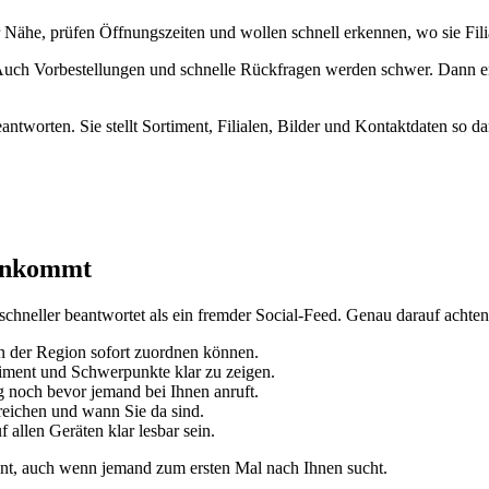
r Nähe, prüfen Öffnungszeiten und wollen schnell erkennen, wo sie Fili
Auch Vorbestellungen und schnelle Rückfragen werden schwer. Dann en
worten. Sie stellt Sortiment, Filialen, Bilder und Kontaktdaten so da
 ankommt
 schneller beantwortet als ein fremder Social-Feed. Genau darauf achte
n der Region sofort zuordnen können.
rtiment und Schwerpunkte klar zu zeigen.
g noch bevor jemand bei Ihnen anruft.
reichen und wann Sie da sind.
allen Geräten klar lesbar sein.
sent, auch wenn jemand zum ersten Mal nach Ihnen sucht.