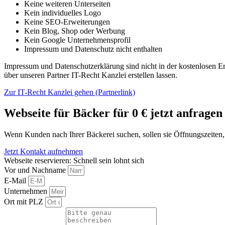
Keine weiteren Unterseiten
Kein individuelles Logo
Keine SEO-Erweiterungen
Kein Blog, Shop oder Werbung
Kein Google Unternehmensprofil
Impressum und Datenschutz nicht enthalten
Impressum und Datenschutzerklärung sind nicht in der kostenlosen Erst
über unseren Partner IT-Recht Kanzlei erstellen lassen.
Zur IT-Recht Kanzlei gehen (Partnerlink)
Webseite für Bäcker für 0 € jetzt anfragen
Wenn Kunden nach Ihrer Bäckerei suchen, sollen sie Öffnungszeiten, S
Jetzt Kontakt aufnehmen
Webseite reservieren: Schnell sein lohnt sich
Vor und Nachname
E-Mail
Unternehmen
Ort mit PLZ