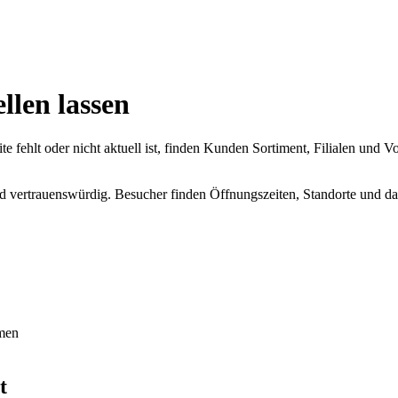
llen lassen
 fehlt oder nicht aktuell ist, finden Kunden Sortiment, Filialen und V
nd vertrauenswürdig. Besucher finden Öffnungszeiten, Standorte und da
men
t