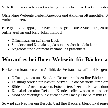
Viele Kunden entscheiden kurzfristig: Sie suchen eine Bäckerei in de
Ohne klare Webseite bleiben Angebote und Aktionen oft unsichtbar. 
vorbeikommen.
Eine gute Landingpage für Bäcker muss genau diese Suchanfragen beant
online greifbar und bleibt lokal im Kopf.
Öffnungszeiten auf einen Blick
Standorte und Kontakt so, dass man sofort handeln kann
Angebote und Sortiment verständlich präsentiert
Worauf es bei Ihrer Webseite für Bäcker
Bäckereien brauchen einen Auftritt, der Vertrauen schafft und Fragen
Öffnungszeiten und Standort: Besucher müssen Ihre Bäckerei i
Leistungsbereich für Bäcker: Nutzen Sie die Startseite, um So
Bilder, die Appetit machen: Fotos unterstützen die Entscheidun
Kontaktdaten ohne Reibung: Kunden sollen wissen, wen sie er
Mobiloptimierung: Viele suchen vom Handy. Die Seite muss auf 
So wird aus Neugier ein Besuch. Und Ihre Bäckerei bleibt lokal prä