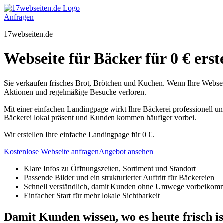
Zum
Inhalt
Anfragen
springen
17webseiten.de
Webseite für Bäcker für 0 € erste
Sie verkaufen frisches Brot, Brötchen und Kuchen. Wenn Ihre Webseite
Aktionen und regelmäßige Besuche verloren.
Mit einer einfachen Landingpage wirkt Ihre Bäckerei professionell u
Bäckerei lokal präsent und Kunden kommen häufiger vorbei.
Wir erstellen Ihre einfache Landingpage für 0 €.
Kostenlose Webseite anfragen
Angebot ansehen
Klare Infos zu Öffnungszeiten, Sortiment und Standort
Passende Bilder und ein strukturierter Auftritt für Bäckereien
Schnell verständlich, damit Kunden ohne Umwege vorbeikom
Einfacher Start für mehr lokale Sichtbarkeit
Damit Kunden wissen, wo es heute frisch is