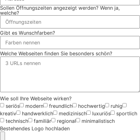
Sollen Öffnungszeiten angezeigt werden? Wenn ja,
welche?
Gibt es Wunschfarben?
Welche Webseiten finden Sie besonders schön?
Wie soll Ihre Webseite wirken?
seriös
modern
freundlich
hochwertig
ruhig
kreativ
handwerklich
medizinisch
luxuriös
sportlich
technisch
familiär
regional
minimalistisch
Bestehendes Logo hochladen