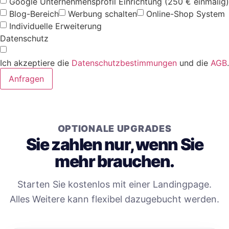
Google Unternehmensprofil Einrichtung (250 € einmalig)
Blog-Bereich
Werbung schalten
Online-Shop System
Individuelle Erweiterung
Datenschutz
Ich akzeptiere die
Datenschutzbestimmungen
und die
AGB
.
Anfragen
OPTIONALE UPGRADES
Sie zahlen nur, wenn Sie
mehr brauchen.
Starten Sie kostenlos mit einer Landingpage.
Alles Weitere kann flexibel dazugebucht werden.