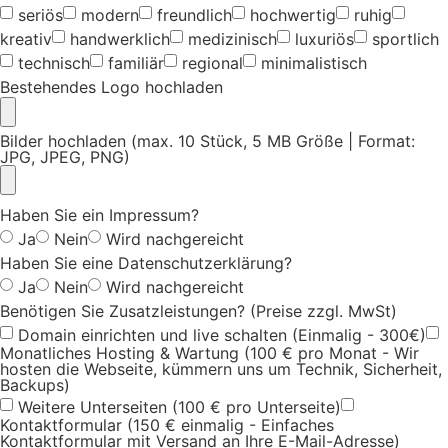
seriös
modern
freundlich
hochwertig
ruhig
kreativ
handwerklich
medizinisch
luxuriös
sportlich
technisch
familiär
regional
minimalistisch
Bestehendes Logo hochladen
Bilder hochladen (max. 10 Stück, 5 MB Größe | Format:
JPG, JPEG, PNG)
Haben Sie ein Impressum?
Ja
Nein
Wird nachgereicht
Haben Sie eine Datenschutzerklärung?
Ja
Nein
Wird nachgereicht
Benötigen Sie Zusatzleistungen? (Preise zzgl. MwSt)
Domain einrichten und live schalten (Einmalig - 300€)
Monatliches Hosting & Wartung (100 € pro Monat - Wir
hosten die Webseite, kümmern uns um Technik, Sicherheit,
Backups)
Weitere Unterseiten (100 € pro Unterseite)
Kontaktformular (150 € einmalig - Einfaches
Kontaktformular mit Versand an Ihre E-Mail-Adresse)