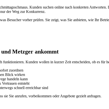
chmittagsschmaus. Kunden suchen online nach konkreten Antworten. Da
t nur der Weg zur Konkurrenz.
as Besucher vorher prüfen. Sie zeigt, was Sie anbieten, wie Ihr Betrie
er und Metzger ankommt
 funktionieren. Kunden wollen in kurzer Zeit entscheiden, ob es für he
sofort zuordnen
inen Blick wirken
wege handeln kann
 Vertrauen entsteht
erwegs schnell erreichbar sind
ass sie Sie anrufen, vorbeikommen oder Angebote gezielt anfragen.