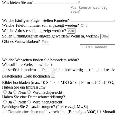
Was bieten Sie an?
Welche häufigen Fragen stellen Kunden?
Welche Telefonnummer soll angezeigt werden?
Welche Adresse soll angezeigt werden?
Sollen Öffnungszeiten angezeigt werden? Wenn ja, welche?
Gibt es Wunschfarben?
Welche Webseiten finden Sie besonders schön?
Wie soll Ihre Webseite wirken?
seriös
modern
freundlich
hochwertig
ruhig
kreativ
Bestehendes Logo hochladen
Bilder hochladen (max. 10 Stück, 5 MB Größe | Format: JPG, JPE
Haben Sie ein Impressum?
Ja
Nein
Wird nachgereicht
Haben Sie eine Datenschutzerklärung?
Ja
Nein
Wird nachgereicht
Benötigen Sie Zusatzleistungen? (Preise zzgl. MwSt)
Domain einrichten und live schalten (Einmalig - 300€)
Monatli