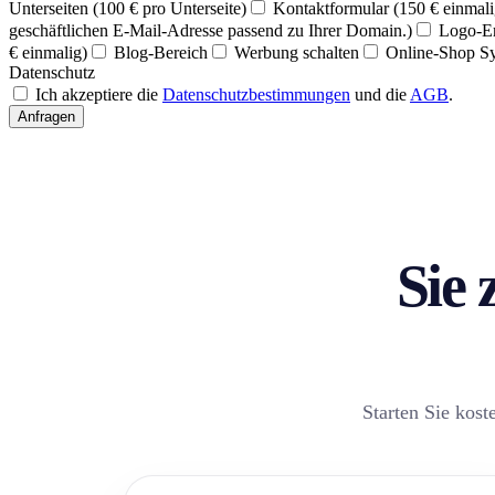
Unterseiten (100 € pro Unterseite)
Kontaktformular (150 € einmali
geschäftlichen E-Mail-Adresse passend zu Ihrer Domain.)
Logo-Er
€ einmalig)
Blog-Bereich
Werbung schalten
Online-Shop S
Datenschutz
Ich akzeptiere die
Datenschutzbestimmungen
und die
AGB
.
Anfragen
Sie 
Starten Sie kost