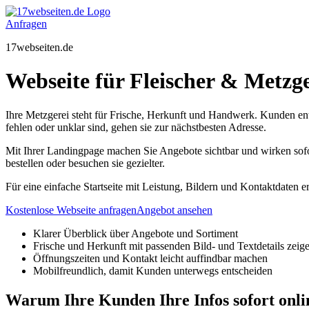
Zum
Inhalt
Anfragen
springen
17webseiten.de
Webseite für Fleischer & Metzger
Ihre Metzgerei steht für Frische, Herkunft und Handwerk. Kunden ent
fehlen oder unklar sind, gehen sie zur nächstbesten Adresse.
Mit Ihrer Landingpage machen Sie Angebote sichtbar und wirken sofo
bestellen oder besuchen sie gezielter.
Für eine einfache Startseite mit Leistung, Bildern und Kontaktdaten er
Kostenlose Webseite anfragen
Angebot ansehen
Klarer Überblick über Angebote und Sortiment
Frische und Herkunft mit passenden Bild- und Textdetails zeig
Öffnungszeiten und Kontakt leicht auffindbar machen
Mobilfreundlich, damit Kunden unterwegs entscheiden
Warum Ihre Kunden Ihre Infos sofort onli