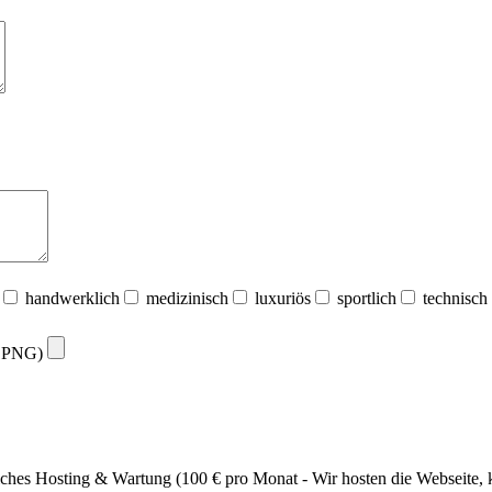
handwerklich
medizinisch
luxuriös
sportlich
technisch
G, PNG)
ches Hosting & Wartung (100 € pro Monat - Wir hosten die Webseite,