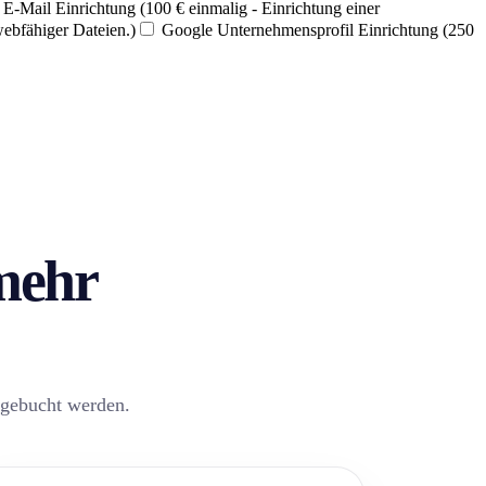
E-Mail Einrichtung (100 € einmalig - Einrichtung einer
webfähiger Dateien.)
Google Unternehmensprofil Einrichtung (250
 mehr
zugebucht werden.