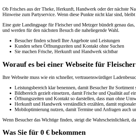
Ob Frisches aus der Theke, Herkunft, Handwerk oder der nächste Na
Hinweise zum Partyservice. Wenn diese Punkte nicht klar sind, bleib
Eine gute Landingpage für Fleischer und Metzger bündelt genau das, w
und werden für den nächsten Besuch die naheliegende Wahl.
Besucher finden schnell Ihre Angebote und Leistungen
Kunden sehen Öffnungszeiten und Kontakt ohne Suchen
Sie machen Frische, Herkunft und Handwerk sichtbar
Worauf es bei einer Webseite für Fleisch
Ihre Webseite muss wie ein schneller, vertrauenswürdiger Ladenbesuch
Leistungsbereich klar benennen, damit Besucher Ihr Sortiment 
Bildbereich gezielt einsetzen, damit Frische und Qualität auf e
Öffnungszeiten und Kontakt so darstellen, dass man ohne Um
Herkunft und Handwerk verständlich erzählen, damit regionales
Mobiloptimierung nutzen, damit Termine und Anfragen auch unt
Wenn Besucher das Wichtige finden, steigt die Wahrscheinlichkeit, d
Was Sie für 0 € bekommen