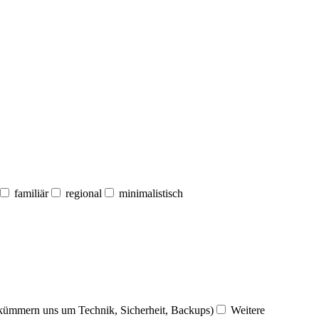
familiär
regional
minimalistisch
 kümmern uns um Technik, Sicherheit, Backups)
Weitere