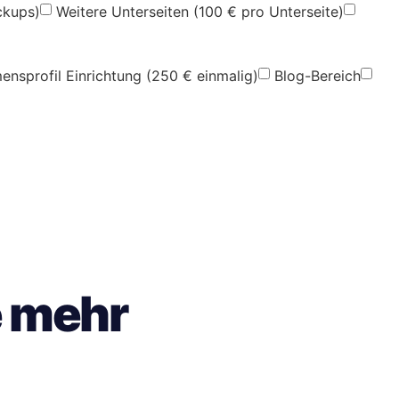
ckups)
Weitere Unterseiten (100 € pro Unterseite)
nsprofil Einrichtung (250 € einmalig)
Blog-Bereich
e mehr