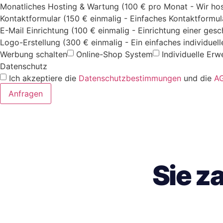
Monatliches Hosting & Wartung (100 € pro Monat - Wir hos
Kontaktformular (150 € einmalig - Einfaches Kontaktformul
E-Mail Einrichtung (100 € einmalig - Einrichtung einer ges
Logo-Erstellung (300 € einmalig - Ein einfaches individuel
Werbung schalten
Online-Shop System
Individuelle Erw
Datenschutz
Ich akzeptiere die
Datenschutzbestimmungen
und die
A
Anfragen
Sie z