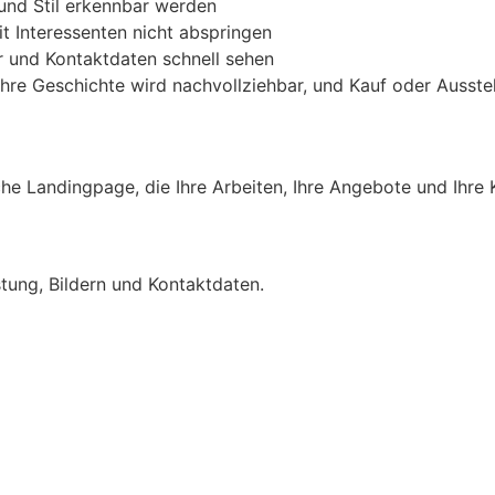
 und Stil erkennbar werden
 Interessenten nicht abspringen
r und Kontaktdaten schnell sehen
, Ihre Geschichte wird nachvollziehbar, und Kauf oder Ausst
infache Landingpage, die Ihre Arbeiten, Ihre Angebote und Ih
istung, Bildern und Kontaktdaten.