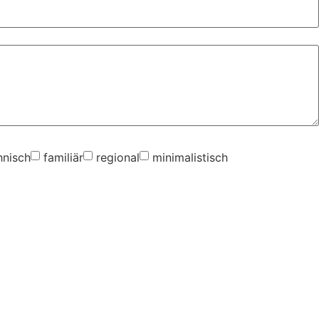
hnisch
familiär
regional
minimalistisch