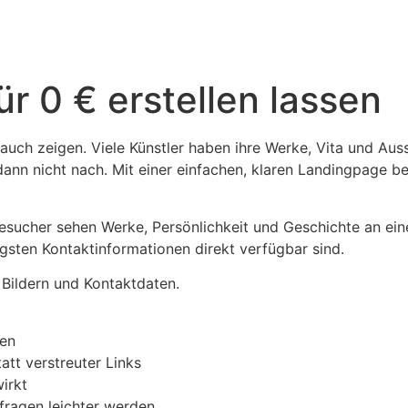
ür 0 € erstellen lassen
 auch zeigen. Viele Künstler haben ihre Werke, Vita und Aus
 dann nicht nach. Mit einer einfachen, klaren Landingpage b
esucher sehen Werke, Persönlichkeit und Geschichte an ein
igsten Kontaktinformationen direkt verfügbar sind.
 Bildern und Kontaktdaten.
gen
att verstreuter Links
wirkt
nfragen leichter werden