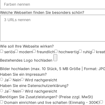
Welche Webseiten finden Sie besonders schön?
Wie soll Ihre Webseite wirken?
seriös
modern
freundlich
hochwertig
ruhig
kreat
Bestehendes Logo hochladen
Bilder hochladen (max. 10 Stück, 5 MB Größe | Format: JP
Haben Sie ein Impressum?
Ja
Nein
Wird nachgereicht
Haben Sie eine Datenschutzerklärung?
Ja
Nein
Wird nachgereicht
Benötigen Sie Zusatzleistungen? (Preise zzgl. MwSt)
Domain einrichten und live schalten (Einmalig - 300€)