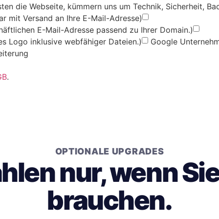
ten die Webseite, kümmern uns um Technik, Sicherheit, Ba
ar mit Versand an Ihre E-Mail-Adresse)
chäftlichen E-Mail-Adresse passend zu Ihrer Domain.)
les Logo inklusive webfähiger Dateien.)
Google Unternehme
eiterung
GB
.
OPTIONALE UPGRADES
ahlen nur, wenn Si
brauchen.