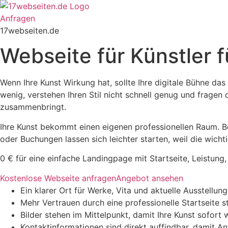
Zum
Inhalt
Anfragen
springen
17webseiten.de
Webseite für Künstler f
Wenn Ihre Kunst Wirkung hat, sollte Ihre digitale Bühne das
wenig, verstehen Ihren Stil nicht schnell genug und fragen
zusammenbringt.
Ihre Kunst bekommt einen eigenen professionellen Raum. B
oder Buchungen lassen sich leichter starten, weil die wicht
0 € für eine einfache Landingpage mit Startseite, Leistung,
Kostenlose Webseite anfragen
Angebot ansehen
Ein klarer Ort für Werke, Vita und aktuelle Ausstellun
Mehr Vertrauen durch eine professionelle Startseite st
Bilder stehen im Mittelpunkt, damit Ihre Kunst sofort 
Kontaktinformationen sind direkt auffindbar, damit A