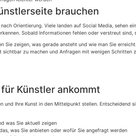
ünstlerseite brauchen
ch Orientierung. Viele landen auf Social Media, sehen einz
kennen. Sobald Informationen fehlen oder verstreut sind, s
en Sie zeigen, was gerade ansteht und wie man Sie erreicht
it sichtbar zu machen und Anfragen mit wenigen Schritten 
 für Künstler ankommt
 und Ihre Kunst in den Mittelpunkt stellen. Entscheidend sin
und was Sie aktuell zeigen
 das, was Sie anbieten oder wofür Sie angefragt werden