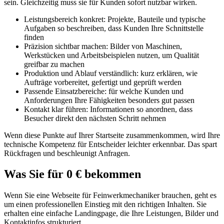
sein. Gleichzeitig muss sie für Kunden sofort nutzbar wirken.
Leistungsbereich konkret: Projekte, Bauteile und typische
Aufgaben so beschreiben, dass Kunden Ihre Schnittstelle
finden
Präzision sichtbar machen: Bilder von Maschinen,
Werkstücken und Arbeitsbeispielen nutzen, um Qualität
greifbar zu machen
Produktion und Ablauf verständlich: kurz erklären, wie
Aufträge vorbereitet, gefertigt und geprüft werden
Passende Einsatzbereiche: für welche Kunden und
Anforderungen Ihre Fähigkeiten besonders gut passen
Kontakt klar führen: Informationen so anordnen, dass
Besucher direkt den nächsten Schritt nehmen
Wenn diese Punkte auf Ihrer Startseite zusammenkommen, wird Ihre
technische Kompetenz für Entscheider leichter erkennbar. Das spart
Rückfragen und beschleunigt Anfragen.
Was Sie für 0 € bekommen
Wenn Sie eine Webseite für Feinwerkmechaniker brauchen, geht es
um einen professionellen Einstieg mit den richtigen Inhalten. Sie
erhalten eine einfache Landingpage, die Ihre Leistungen, Bilder und
Kontaktinfos strukturiert.