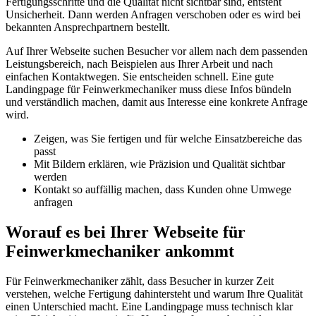
Fertigungsschritte und die Qualität nicht sichtbar sind, entsteht
Unsicherheit. Dann werden Anfragen verschoben oder es wird bei
bekannten Ansprechpartnern bestellt.
Auf Ihrer Webseite suchen Besucher vor allem nach dem passenden
Leistungsbereich, nach Beispielen aus Ihrer Arbeit und nach
einfachen Kontaktwegen. Sie entscheiden schnell. Eine gute
Landingpage für Feinwerkmechaniker muss diese Infos bündeln
und verständlich machen, damit aus Interesse eine konkrete Anfrage
wird.
Zeigen, was Sie fertigen und für welche Einsatzbereiche das
passt
Mit Bildern erklären, wie Präzision und Qualität sichtbar
werden
Kontakt so auffällig machen, dass Kunden ohne Umwege
anfragen
Worauf es bei Ihrer Webseite für
Feinwerkmechaniker ankommt
Für Feinwerkmechaniker zählt, dass Besucher in kurzer Zeit
verstehen, welche Fertigung dahintersteht und warum Ihre Qualität
einen Unterschied macht. Eine Landingpage muss technisch klar