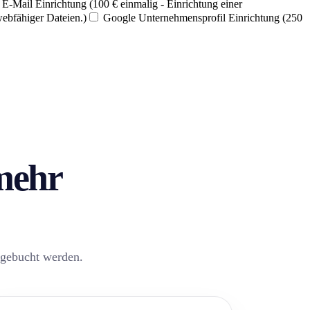
E-Mail Einrichtung (100 € einmalig - Einrichtung einer
webfähiger Dateien.)
Google Unternehmensprofil Einrichtung (250
 mehr
zugebucht werden.