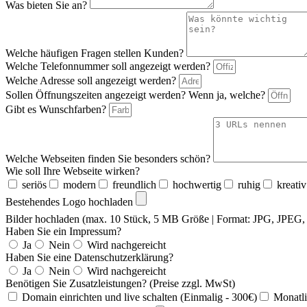
Was bieten Sie an?
Welche häufigen Fragen stellen Kunden?
Welche Telefonnummer soll angezeigt werden?
Welche Adresse soll angezeigt werden?
Sollen Öffnungszeiten angezeigt werden? Wenn ja, welche?
Gibt es Wunschfarben?
Welche Webseiten finden Sie besonders schön?
Wie soll Ihre Webseite wirken?
seriös
modern
freundlich
hochwertig
ruhig
kreativ
Bestehendes Logo hochladen
Bilder hochladen (max. 10 Stück, 5 MB Größe | Format: JPG, JPE
Haben Sie ein Impressum?
Ja
Nein
Wird nachgereicht
Haben Sie eine Datenschutzerklärung?
Ja
Nein
Wird nachgereicht
Benötigen Sie Zusatzleistungen? (Preise zzgl. MwSt)
Domain einrichten und live schalten (Einmalig - 300€)
Monatli