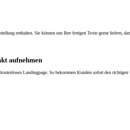
ellung enthalten. Sie können uns Ihre fertigen Texte gerne liefern, da
akt aufnehmen
rer kostenlosen Landingpage. So bekommen Kunden sofort den richtigen 