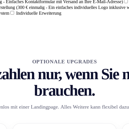
g - Einfaches Kontaktformular mit Versand an Ihre E-Mail-Adresse)
stellung (300 € einmalig - Ein einfaches individuelles Logo inklusive 
ystem
Individuelle Erweiterung
OPTIONALE UPGRADES
zahlen nur, wenn Sie
brauchen.
enlos mit einer Landingpage. Alles Weitere kann flexibel da