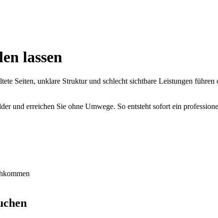
len lassen
altete Seiten, unklare Struktur und schlecht sichtbare Leistungen führ
lder und erreichen Sie ohne Umwege. So entsteht sofort ein professionel
rchkommen
uchen