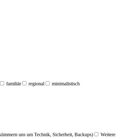
familiär
regional
minimalistisch
 kümmern uns um Technik, Sicherheit, Backups)
Weitere