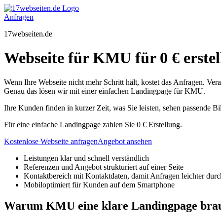
Zum
Inhalt
Anfragen
springen
17webseiten.de
Webseite für KMU für 0 € erstel
Wenn Ihre Webseite nicht mehr Schritt hält, kostet das Anfragen. Ver
Genau das lösen wir mit einer einfachen Landingpage für KMU.
Ihre Kunden finden in kurzer Zeit, was Sie leisten, sehen passende Bi
Für eine einfache Landingpage zahlen Sie 0 € Erstellung.
Kostenlose Webseite anfragen
Angebot ansehen
Leistungen klar und schnell verständlich
Referenzen und Angebot strukturiert auf einer Seite
Kontaktbereich mit Kontaktdaten, damit Anfragen leichter du
Mobiloptimiert für Kunden auf dem Smartphone
Warum KMU eine klare Landingpage bra