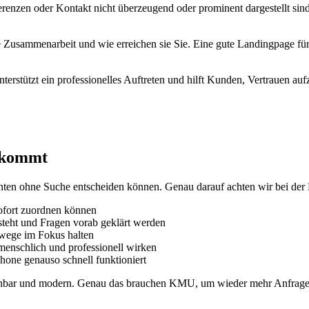
nzen oder Kontakt nicht überzeugend oder prominent dargestellt sind,
e Zusammenarbeit und wie erreichen sie Sie. Eine gute Landingpage fü
nterstützt ein professionelles Auftreten und hilft Kunden, Vertrauen au
nkommt
ten ohne Suche entscheiden können. Genau darauf achten wir bei der E
ofort zuordnen können
steht und Fragen vorab geklärt werden
mwege im Fokus halten
 menschlich und professionell wirken
hone genauso schnell funktioniert
reichbar und modern. Genau das brauchen KMU, um wieder mehr Anfra