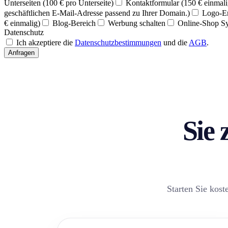
Unterseiten (100 € pro Unterseite)
Kontaktformular (150 € einmali
geschäftlichen E-Mail-Adresse passend zu Ihrer Domain.)
Logo-Er
€ einmalig)
Blog-Bereich
Werbung schalten
Online-Shop S
Datenschutz
Ich akzeptiere die
Datenschutzbestimmungen
und die
AGB
.
Anfragen
Sie 
Starten Sie kost