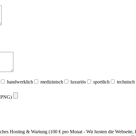
handwerklich
medizinisch
luxuriös
sportlich
technisch
G, PNG)
ches Hosting & Wartung (100 € pro Monat - Wir hosten die Webseite,