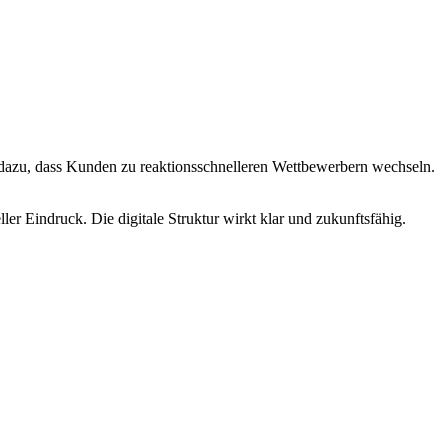
en dazu, dass Kunden zu reaktionsschnelleren Wettbewerbern wechseln.
ler Eindruck. Die digitale Struktur wirkt klar und zukunftsfähig.