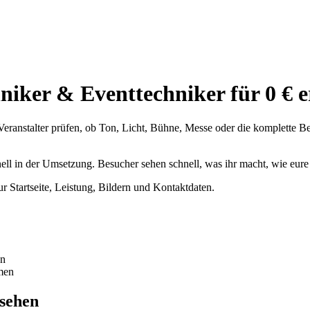
niker & Eventtechniker für 0 € er
eranstalter prüfen, ob Ton, Licht, Bühne, Messe oder die komplette Be
onell in der Umsetzung. Besucher sehen schnell, was ihr macht, wie eu
ur Startseite, Leistung, Bildern und Kontaktdaten.
en
men
 sehen