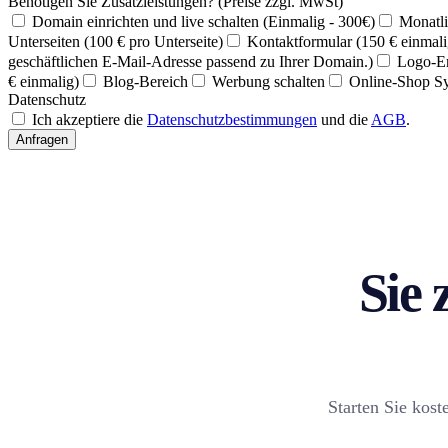
Benötigen Sie Zusatzleistungen? (Preise zzgl. MwSt)
Domain einrichten und live schalten (Einmalig - 300€)
Monatli
Unterseiten (100 € pro Unterseite)
Kontaktformular (150 € einmali
geschäftlichen E-Mail-Adresse passend zu Ihrer Domain.)
Logo-Er
€ einmalig)
Blog-Bereich
Werbung schalten
Online-Shop S
Datenschutz
Ich akzeptiere die
Datenschutzbestimmungen
und die
AGB
.
Anfragen
Sie 
Starten Sie kost