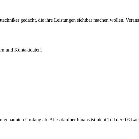
techniker gedacht, die ihre Leistungen sichtbar machen wollen. Verans
dern und Kontaktdaten.
en genannten Umfang ab. Alles darüber hinaus ist nicht Teil der 0 € La