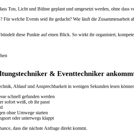
, dass Ton, Licht und Bühne geplant und umgesetzt werden, ohne dass v
? Für welche Events seid ihr gedacht? Wie läuft die Zusammenarbeit 
ndelt diese Punkte auf einen Blick. So wirkt ihr organisiert, kompeten
chen
taltungstechniker & Eventtechniker ankomm
Technik, Ablauf und Ansprechbarkeit in wenigen Sekunden lesen könne
esse schnell gefunden werden
 sofort weiß, ob ihr passt
rd
agen ohne Umwege starten
ngsort oder unterwegs klappt
Chance, dass die nächste Anfrage direkt kommt.