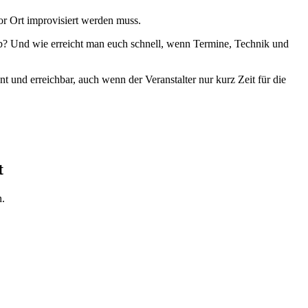
or Ort improvisiert werden muss.
ab? Und wie erreicht man euch schnell, wenn Termine, Technik und
t und erreichbar, auch wenn der Veranstalter nur kurz Zeit für die
t
n.