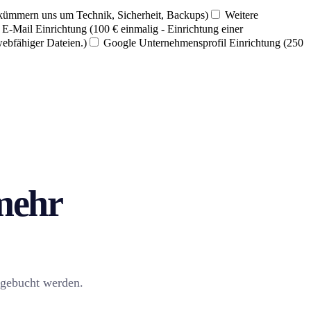
 kümmern uns um Technik, Sicherheit, Backups)
Weitere
E-Mail Einrichtung (100 € einmalig - Einrichtung einer
webfähiger Dateien.)
Google Unternehmensprofil Einrichtung (250
 mehr
zugebucht werden.