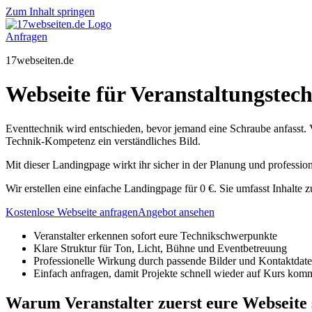
Zum Inhalt springen
Anfragen
17webseiten.de
Webseite für Veranstaltungstech
Eventtechnik wird entschieden, bevor jemand eine Schraube anfasst. V
Technik-Kompetenz ein verständliches Bild.
Mit dieser Landingpage wirkt ihr sicher in der Planung und professi
Wir erstellen eine einfache Landingpage für 0 €. Sie umfasst Inhalte z
Kostenlose Webseite anfragen
Angebot ansehen
Veranstalter erkennen sofort eure Technikschwerpunkte
Klare Struktur für Ton, Licht, Bühne und Eventbetreuung
Professionelle Wirkung durch passende Bilder und Kontaktdat
Einfach anfragen, damit Projekte schnell wieder auf Kurs kom
Warum Veranstalter zuerst eure Webseite