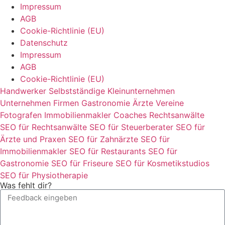
Impressum
AGB
Cookie-Richtlinie (EU)
Datenschutz
Impressum
AGB
Cookie-Richtlinie (EU)
Handwerker
Selbstständige
Kleinunternehmen
Unternehmen
Firmen
Gastronomie
Ärzte
Vereine
Fotografen
Immobilienmakler
Coaches
Rechtsanwälte
SEO für Rechtsanwälte
SEO für Steuerberater
SEO für
Ärzte und Praxen
SEO für Zahnärzte
SEO für
Immobilienmakler
SEO für Restaurants
SEO für
Gastronomie
SEO für Friseure
SEO für Kosmetikstudios
SEO für Physiotherapie
Was fehlt dir?