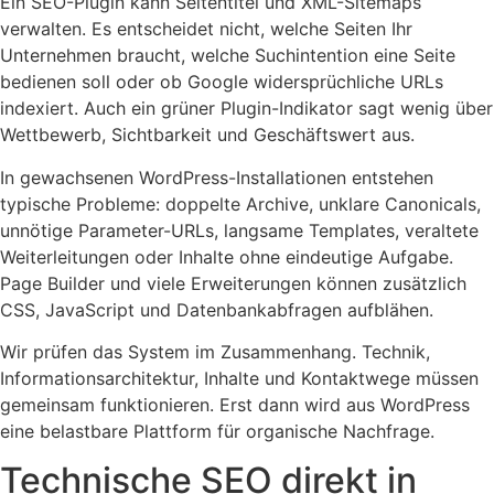
Ein SEO-Plugin kann Seitentitel und XML-Sitemaps
verwalten. Es entscheidet nicht, welche Seiten Ihr
Unternehmen braucht, welche Suchintention eine Seite
bedienen soll oder ob Google widersprüchliche URLs
indexiert. Auch ein grüner Plugin-Indikator sagt wenig über
Wettbewerb, Sichtbarkeit und Geschäftswert aus.
In gewachsenen WordPress-Installationen entstehen
typische Probleme: doppelte Archive, unklare Canonicals,
unnötige Parameter-URLs, langsame Templates, veraltete
Weiterleitungen oder Inhalte ohne eindeutige Aufgabe.
Page Builder und viele Erweiterungen können zusätzlich
CSS, JavaScript und Datenbankabfragen aufblähen.
Wir prüfen das System im Zusammenhang. Technik,
Informationsarchitektur, Inhalte und Kontaktwege müssen
gemeinsam funktionieren. Erst dann wird aus WordPress
eine belastbare Plattform für organische Nachfrage.
Technische SEO direkt in