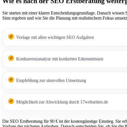
Wie es nach der SEO Erstberatung weiter
Sie starten mit einer klaren Entscheidungsgrundlage. Danach wissen S
Sinn ergeben und wie Sie die Planung mit realistischem Fokus umset
Vorlage mit allen wichtigen SEO Aufgaben
Konkurrenzanalyse mit konkreten Erkenntnissen
Empfehlung zur sinnvollen Umsetzung
Möglichkeit zur Abwicklung durch 17webseiten.de
Die SEO Erstberatung für 90 € ist der kostengünstige Einstieg. Sie er
Vorlage der nächsten Aufgaben. Danach entscheiden Sie, ob Sie die 