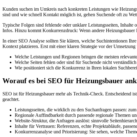
Kunden suchen im Umkreis nach konkreten Leistungen wie Heizungsta
sind und wie schnell Kontakt möglich ist, gehen Suchende oft zu Wett
Typische Folgen sind fehlende oder unklare Leistungsseiten, Inhalt
Infos. Hinzu kommt Konkurrenzdruck: Wenn andere Heizungsbauer Ihre
In einer SEO Analyse sollten Sie klären, welche Suchintentionen Ihre
Kontext platzieren. Erst mit einer klaren Strategie vor der Umsetzun
Welche Leistungen und Regionen bringen die meisten relevant
Welche Seiten fehlen oder sind für Suchende nicht verständlic
Wie positioniert sich die Konkurrenz in Ihren lokalen Suchbere
Worauf es bei SEO für Heizungsbauer a
SEO ist für Heizungsbauer mehr als Technik-Check. Entscheidend ist, 
geachtet.
Leistungsseiten, die wirklich zu den Suchanfragen passen: zu
Regionale Auffindbarkeit durch passende regionale Themen un
Website-Struktur, die Anfragen auslöst: sinnvolle Seitenhierar
Inhalte für Vertrauen: Referenzen, echte Projektabläufe, passe
Konkurrenzanalyse und Priorisierung: Sie sehen, welche Themen 