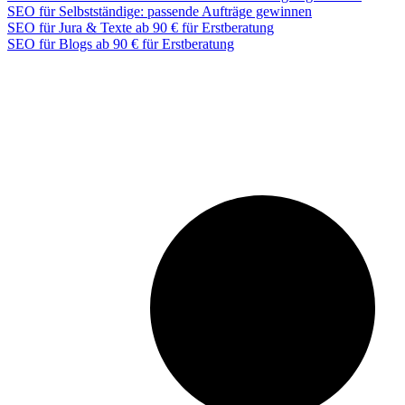
SEO für Selbstständige: passende Aufträge gewinnen
SEO für Jura & Texte ab 90 € für Erstberatung
SEO für Blogs ab 90 € für Erstberatung