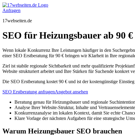
Zum
Inhalt
Anfragen
springen
17webseiten.de
SEO für Heizungsbauer ab 90 € 
Wenn lokale Konkurrenz Ihre Leistungen häufiger in den Suchergebni
einer SEO Erstberatung für 90 € bringen wir Klarheit in Ihre regiona
Ziel ist stabile regionale Sichtbarkeit und mehr qualifizierte Proje
Website strukturiert arbeitet und Ihre Stärken für Suchende konkret v
Die SEO Erstberatung kostet 90 € und ist der kostengünstige Einstie
SEO Erstberatung anfragen
Angebot ansehen
Beratung genau für Heizungsbauer und regionale Suchintentio
Analyse Ihrer Website-Struktur, Inhalte und Vertrauenselement
Konkurrenzanalyse im lokalen Kontext, damit Sie echte Chanc
Klare Vorlage der nächsten Aufgaben für eine strategische Um
Warum Heizungsbauer SEO brauchen