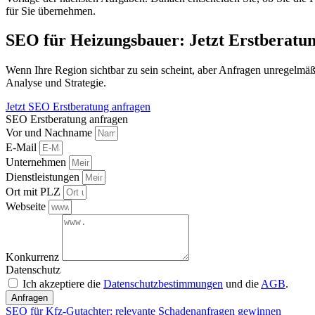
für Sie übernehmen.
SEO für Heizungsbauer: Jetzt Erstberatu
Wenn Ihre Region sichtbar zu sein scheint, aber Anfragen unregelmäßig
Analyse und Strategie.
Jetzt SEO Erstberatung anfragen
SEO Erstberatung anfragen
Vor und Nachname
E-Mail
Unternehmen
Dienstleistungen
Ort mit PLZ
Webseite
Konkurrenz
Datenschutz
Ich akzeptiere die
Datenschutzbestimmungen
und die
AGB
.
Anfragen
SEO für Kfz-Gutachter: relevante Schadenanfragen gewinnen