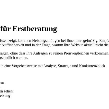
für Erstberatung
ssen zeigt, kommen Heizungsanfragen bei Ihnen unregelmäßig. Empfehlu
le Auffindbarkeit und in der Frage, warum Ihre Website aktuell nicht d
ktanfragen, ohne dass Ihre Anfragen zu reinen Preisvergleichen verkomm
erständlich werden.
g in eine Vorgehensweise mit Analyse, Strategie und Konkurrenzblick.
nen
e
en sehen
setzung