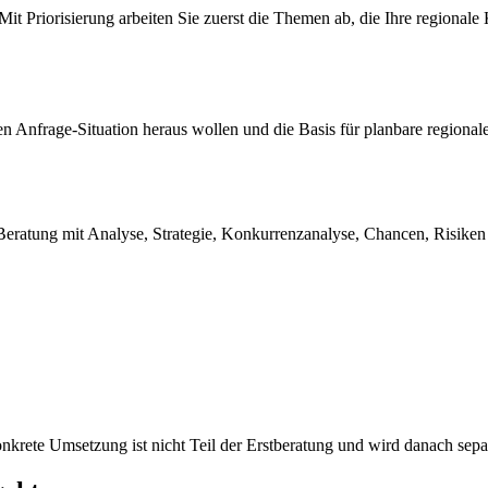
. Mit Priorisierung arbeiten Sie zuerst die Themen ab, die Ihre regiona
n Anfrage-Situation heraus wollen und die Basis für planbare regionale
eratung mit Analyse, Strategie, Konkurrenzanalyse, Chancen, Risiken u
onkrete Umsetzung ist nicht Teil der Erstberatung und wird danach sepa