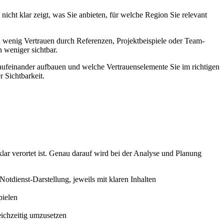
t klar zeigt, was Sie anbieten, für welche Region Sie relevant
u wenig Vertrauen durch Referenzen, Projektbeispiele oder Team-
 weniger sichtbar.
e aufeinander aufbauen und welche Vertrauenselemente Sie im richtigen
 Sichtbarkeit.
lar verortet ist. Genau darauf wird bei der Analyse und Planung
tdienst-Darstellung, jeweils mit klaren Inhalten
pielen
eichzeitig umzusetzen