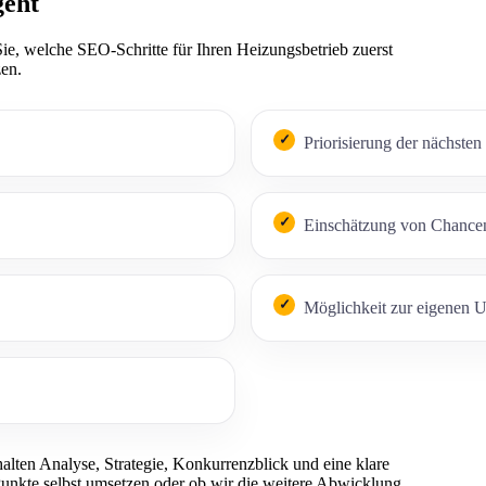
geht
ie, welche SEO-Schritte für Ihren Heizungsbetrieb zuerst
zen.
Priorisierung der nächsten 
Einschätzung von Chance
Möglichkeit zur eigenen 
halten Analyse, Strategie, Konkurrenzblick und eine klare
Punkte selbst umsetzen oder ob wir die weitere Abwicklung