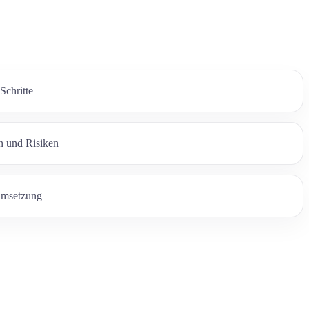
Schritte
n und Risiken
Umsetzung