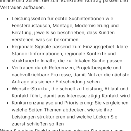
Inhalte und Seiten, die zum konkreten Auftrag passen und
Vertrauen aufbauen.
Leistungsseiten für echte Suchintentionen wie
Fensteraustausch, Montage, Modernisierung und
Beratung, jeweils so beschrieben, dass Kunden
verstehen, was sie bekommen
Regionale Signale passend zum Einzugsgebiet: klare
Standortinformationen, regionale Kontexte und
strukturierte Inhalte, die zur lokalen Suche passen
Vertrauen durch Referenzen, Projektbeispiele und
nachvollziehbare Prozesse, damit Nutzer die nächste
Anfrage als sichere Entscheidung sehen
Website-Struktur, die schnell zu Leistung, Ablauf und
Kontakt führt, damit aus Interesse zügig Kontakt wird
Konkurrenzanalyse und Priorisierung: Sie vergleichen,
welche Seiten Themen abdecken, wie sie ihre
Leistungen strukturieren und welche Lücken Sie
zuerst schließen sollten
Wenn Sie diese Punkte sortieren, wissen Sie genau, was