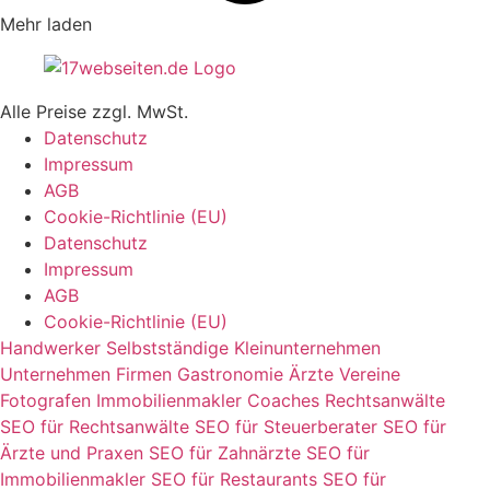
Mehr laden
Alle Preise zzgl. MwSt.
Datenschutz
Impressum
AGB
Cookie-Richtlinie (EU)
Datenschutz
Impressum
AGB
Cookie-Richtlinie (EU)
Handwerker
Selbstständige
Kleinunternehmen
Unternehmen
Firmen
Gastronomie
Ärzte
Vereine
Fotografen
Immobilienmakler
Coaches
Rechtsanwälte
SEO für Rechtsanwälte
SEO für Steuerberater
SEO für
Ärzte und Praxen
SEO für Zahnärzte
SEO für
Immobilienmakler
SEO für Restaurants
SEO für