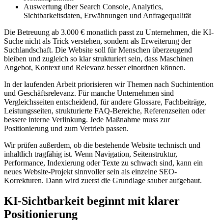
Auswertung über Search Console, Analytics,
Sichtbarkeitsdaten, Erwähnungen und Anfragequalität
Die Betreuung ab 3.000 € monatlich passt zu Unternehmen, die KI-
Suche nicht als Trick verstehen, sondern als Erweiterung der
Suchlandschaft. Die Website soll für Menschen überzeugend
bleiben und zugleich so klar strukturiert sein, dass Maschinen
Angebot, Kontext und Relevanz besser einordnen können.
In der laufenden Arbeit priorisieren wir Themen nach Suchintention
und Geschäftsrelevanz. Für manche Unternehmen sind
Vergleichsseiten entscheidend, für andere Glossare, Fachbeiträge,
Leistungsseiten, strukturierte FAQ-Bereiche, Referenzseiten oder
bessere interne Verlinkung. Jede Maßnahme muss zur
Positionierung und zum Vertrieb passen.
Wir prüfen außerdem, ob die bestehende Website technisch und
inhaltlich tragfähig ist. Wenn Navigation, Seitenstruktur,
Performance, Indexierung oder Texte zu schwach sind, kann ein
neues Website-Projekt sinnvoller sein als einzelne SEO-
Korrekturen. Dann wird zuerst die Grundlage sauber aufgebaut.
KI-Sichtbarkeit beginnt mit klarer
Positionierung