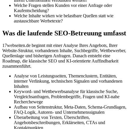
Ihrem Unternehmen verbunden werden?
Welche Fragen stellen Kunden vor einer Anfrage oder
Kaufentscheidung?
Welche Inhalte wirken wie belastbare Quellen statt wie
austauschbare Werbetexte?
Was die laufende SEO-Betreuung umfasst
17webseiten.de beginnt mit einer Analyse Ihres Angebots, Ihrer
Website-Struktur, vorhandenen Inhalte, Suchbegriffe, Wettbewerber,
Quellenlage und bisherigen Anfragen. Danach entsteht eine
Roadmap, die klassische SEO und KI-orientierte Auffindbarkeit
zusammenführt.
Analyse von Leistungsseiten, Themenclustern, Entitäten,
interner Verlinkung, technischen Signalen und vorhandenen
Inhalten
Keyword- und Wettbewerbsanalyse für klassische Suche,
Vergleichsanfragen, Problembegriffe, Fragen und KI-nahe
Recherchewege
Aufbau von Seitenstruktur, Meta-Daten, Schema-Grundlagen,
FAQ-Logik, Autoren- und Unternehmenssignalen
Überarbeitung von Texten, Überschriften,
Angebotsbeschreibungen, Erklärseiten, CTAs und
Kontaktpunkten