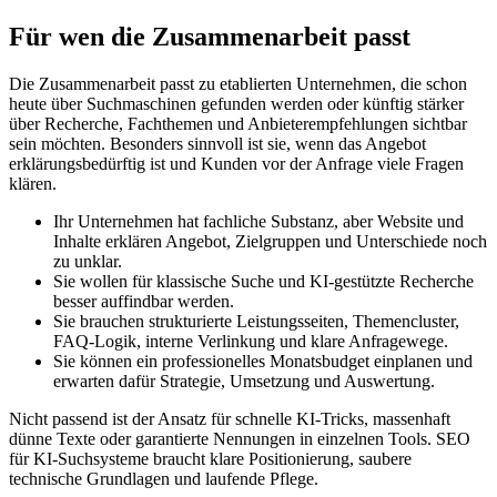
Für wen die Zusammenarbeit passt
Die Zusammenarbeit passt zu etablierten Unternehmen, die schon
heute über Suchmaschinen gefunden werden oder künftig stärker
über Recherche, Fachthemen und Anbieterempfehlungen sichtbar
sein möchten. Besonders sinnvoll ist sie, wenn das Angebot
erklärungsbedürftig ist und Kunden vor der Anfrage viele Fragen
klären.
Ihr Unternehmen hat fachliche Substanz, aber Website und
Inhalte erklären Angebot, Zielgruppen und Unterschiede noch
zu unklar.
Sie wollen für klassische Suche und KI-gestützte Recherche
besser auffindbar werden.
Sie brauchen strukturierte Leistungsseiten, Themencluster,
FAQ-Logik, interne Verlinkung und klare Anfragewege.
Sie können ein professionelles Monatsbudget einplanen und
erwarten dafür Strategie, Umsetzung und Auswertung.
Nicht passend ist der Ansatz für schnelle KI-Tricks, massenhaft
dünne Texte oder garantierte Nennungen in einzelnen Tools. SEO
für KI-Suchsysteme braucht klare Positionierung, saubere
technische Grundlagen und laufende Pflege.