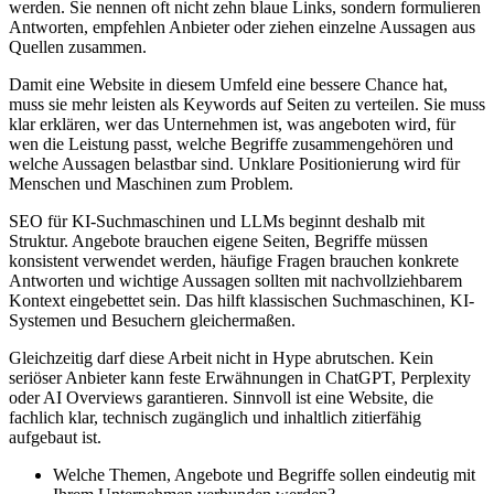
werden. Sie nennen oft nicht zehn blaue Links, sondern formulieren
Antworten, empfehlen Anbieter oder ziehen einzelne Aussagen aus
Quellen zusammen.
Damit eine Website in diesem Umfeld eine bessere Chance hat,
muss sie mehr leisten als Keywords auf Seiten zu verteilen. Sie muss
klar erklären, wer das Unternehmen ist, was angeboten wird, für
wen die Leistung passt, welche Begriffe zusammengehören und
welche Aussagen belastbar sind. Unklare Positionierung wird für
Menschen und Maschinen zum Problem.
SEO für KI-Suchmaschinen und LLMs beginnt deshalb mit
Struktur. Angebote brauchen eigene Seiten, Begriffe müssen
konsistent verwendet werden, häufige Fragen brauchen konkrete
Antworten und wichtige Aussagen sollten mit nachvollziehbarem
Kontext eingebettet sein. Das hilft klassischen Suchmaschinen, KI-
Systemen und Besuchern gleichermaßen.
Gleichzeitig darf diese Arbeit nicht in Hype abrutschen. Kein
seriöser Anbieter kann feste Erwähnungen in ChatGPT, Perplexity
oder AI Overviews garantieren. Sinnvoll ist eine Website, die
fachlich klar, technisch zugänglich und inhaltlich zitierfähig
aufgebaut ist.
Welche Themen, Angebote und Begriffe sollen eindeutig mit