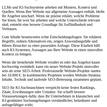
LLMs und KI-Suchsysteme arbeiten mit Mustern, Kontext und
Quellen. Wenn Ihre Website nur allgemeine Aussagen enthält, bleibt
Ihr Angebot unscharf. Wenn sie präzise erklärt, welche Probleme
Sie lösen, für wen Sie arbeiten und welche Unterschiede relevant
sind, entsteht eine bessere Grundlage für Auffindbarkeit und
Vertrauen.
Gute Inhalte beantworten echte Entscheidungsfragen. Sie erklären
Begriffe, ordnen Alternativen ein, zeigen Anwendungsfälle und
führen Besucher zu einer passenden Anfrage. Diese Klarheit hilft
auch KI-Systemen, Aussagen aus Ihrer Website in einen sinnvollen
Kontext zu bringen.
Wenn die bestehende Website veraltet ist oder das Angebot kaum
hochwertig vermittelt, kann ein neues Website-Projekt sinnvoller
sein als reine SEO-Arbeit. Professionelle Website-Projekte starten
bei 10.000 €. In kombinierten Projekten werden Website-Struktur,
Inhalte, Technik und laufende SEO-Betreuung zusammen geplant.
SEO für KI-Suchmaschinen verspricht keine festen Rankings,
Zitate, Erwähnungen oder Umsätze. Sie schafft bessere
Voraussetzungen dafür, dass Ihr Unternehmen in klassischen und
KI-gestützten Suchumgebungen verständlicher, belastbarer und
anfragefähiger wirkt.