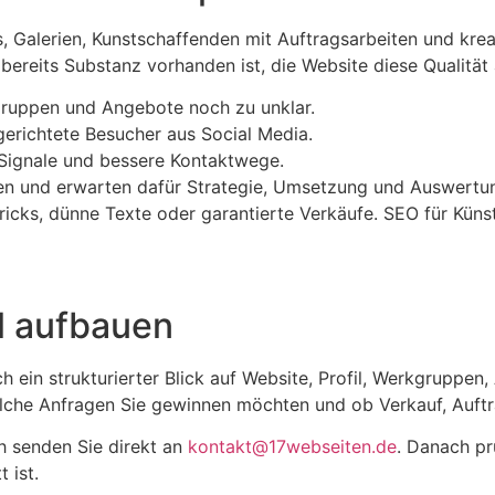
s, Galerien, Kunstschaffenden mit Auftragsarbeiten und kre
bereits Substanz vorhanden ist, die Website diese Qualität 
rkgruppen und Angebote noch zu unklar.
gerichtete Besucher aus Social Media.
 Signale und bessere Kontaktwege.
nen und erwarten dafür Strategie, Umsetzung und Auswertu
ricks, dünne Texte oder garantierte Verkäufe. SEO für Künst
ll aufbauen
ch ein strukturierter Blick auf Website, Profil, Werkgrupp
lche Anfragen Sie gewinnen möchten und ob Verkauf, Auftrag
h senden Sie direkt an
kontakt@17webseiten.de
. Danach pr
 ist.