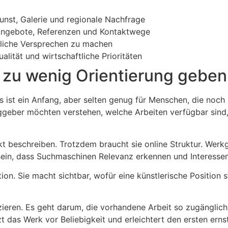
kunst, Galerie und regionale Nachfrage
, Angebote, Referenzen und Kontaktwege
nstliche Versprechen zu machen
lität und wirtschaftliche Prioritäten
 zu wenig Orientierung geben
as ist ein Anfang, aber selten genug für Menschen, die no
aggeber möchten verstehen, welche Arbeiten verfügbar sind
ukt beschreiben. Trotzdem braucht sie online Struktur. Werk
in, dass Suchmaschinen Relevanz erkennen und Interessenten
tion. Sie macht sichtbar, wofür eine künstlerische Positio
uzieren. Es geht darum, die vorhandene Arbeit so zugängli
t das Werk vor Beliebigkeit und erleichtert den ersten erns