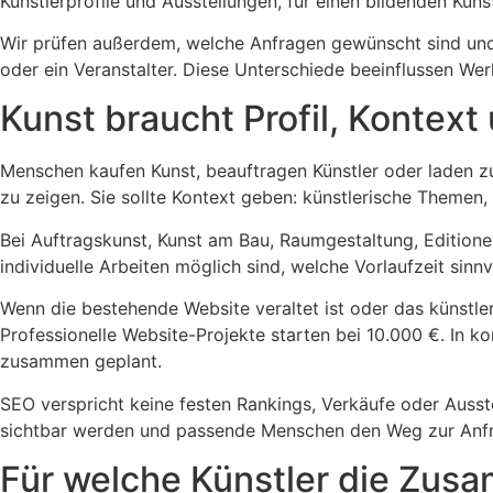
Künstlerprofile und Ausstellungen, für einen bildenden Küns
Wir prüfen außerdem, welche Anfragen gewünscht sind und 
oder ein Veranstalter. Diese Unterschiede beeinflussen Wer
Kunst braucht Profil, Kontex
Menschen kaufen Kunst, beauftragen Künstler oder laden z
zu zeigen. Sie sollte Kontext geben: künstlerische Themen,
Bei Auftragskunst, Kunst am Bau, Raumgestaltung, Editione
individuelle Arbeiten möglich sind, welche Vorlaufzeit sinn
Wenn die bestehende Website veraltet ist oder das künstleri
Professionelle Website-Projekte starten bei 10.000 €. In 
zusammen geplant.
SEO verspricht keine festen Rankings, Verkäufe oder Ausst
sichtbar werden und passende Menschen den Weg zur Anfr
Für welche Künstler die Zus