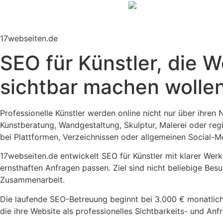
17webseiten.de
SEO für Künstler, die W
sichtbar machen wolle
Professionelle Künstler werden online nicht nur über ihren 
Kunstberatung, Wandgestaltung, Skulptur, Malerei oder reg
bei Plattformen, Verzeichnissen oder allgemeinen Social-M
17webseiten.de entwickelt SEO für Künstler mit klarer Werk
ernsthaften Anfragen passen. Ziel sind nicht beliebige Bes
Zusammenarbeit.
Die laufende SEO-Betreuung beginnt bei 3.000 € monatlich. S
die ihre Website als professionelles Sichtbarkeits- und An