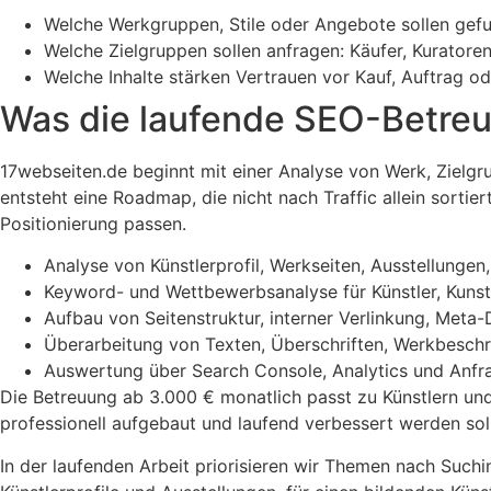
Welche Werkgruppen, Stile oder Angebote sollen ge
Welche Zielgruppen sollen anfragen: Käufer, Kuratore
Welche Inhalte stärken Vertrauen vor Kauf, Auftrag o
Was die laufende SEO-Betre
17webseiten.de beginnt mit einer Analyse von Werk, Zielg
entsteht eine Roadmap, die nicht nach Traffic allein sorti
Positionierung passen.
Analyse von Künstlerprofil, Werkseiten, Ausstellung
Keyword- und Wettbewerbsanalyse für Künstler, Kunst ka
Aufbau von Seitenstruktur, interner Verlinkung, Met
Überarbeitung von Texten, Überschriften, Werkbesc
Auswertung über Search Console, Analytics und Anfra
Die Betreuung ab 3.000 € monatlich passt zu Künstlern und K
professionell aufgebaut und laufend verbessert werden sol
In der laufenden Arbeit priorisieren wir Themen nach Suchi