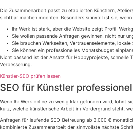
Die Zusammenarbeit passt zu etablierten Künstlern, Atelier
sichtbar machen möchten. Besonders sinnvoll ist sie, wenn 
Ihr Werk ist stark, aber die Website zeigt Profil, We
Sie wollen passende Anfragen gewinnen, nicht nur un
Sie brauchen Werkseiten, Vertrauenselemente, lokale
Sie können ein professionelles Monatsbudget einpla
Nicht passend ist der Ansatz für Hobbyprojekte, schnelle T
Verbesserung.
Künstler-SEO prüfen lassen
SEO für Künstler professione
Wenn Ihr Werk online zu wenig klar gefunden wird, lohnt si
kurz, welche künstlerische Arbeit im Vordergrund steht, we
Anfragen für laufende SEO-Betreuung ab 3.000 € monatlic
kombinierte Zusammenarbeit der sinnvollste nächste Schritt