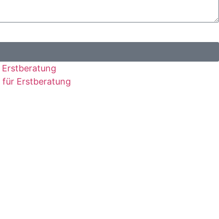
r Erstberatung
 für Erstberatung