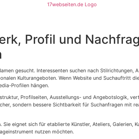
erk, Profil und Nachfrag
n
Namen gesucht. Interessenten suchen nach Stilrichtungen, Aus
ionalen Kulturangeboten. Wenn Website und Suchauftritt die
edia-Profilen hängen.
struktur, Profilseiten, Ausstellungs- und Angebotslogik, v
ucher, sondern bessere Sichtbarkeit für Suchanfragen mit re
ie eignet sich für etablierte Künstler, Ateliers, Galerien, 
frageinstrument nutzen möchten.