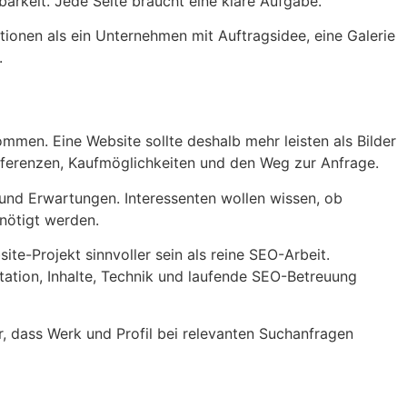
barkeit. Jede Seite braucht eine klare Aufgabe.
onen als ein Unternehmen mit Auftragsidee, eine Galerie
.
en. Eine Website sollte deshalb mehr leisten als Bilder
Referenzen, Kaufmöglichkeiten und den Weg zur Anfrage.
 und Erwartungen. Interessenten wollen wissen, ob
enötigt werden.
te-Projekt sinnvoller sein als reine SEO-Arbeit.
tation, Inhalte, Technik und laufende SEO-Betreuung
, dass Werk und Profil bei relevanten Suchanfragen