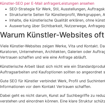
Künstler-SEO per E-Mail anfragen
Leistungen ansehen
SEO-Strategie für Werk, Stil, Ausstellungen, Auftrags
Strukturierte Seiten für Künstlerprofil, Werkgruppen
Inhalte, die künstlerische Qualität erklären, ohne kü
Auswertung über Sichtbarkeit, Nutzerwege, Anfragequa
Warum Künstler-Websites oft
Viele Künstler-Websites zeigen Werke, Vita und Kontakt. D
Kuratoren, Unternehmen, Architekten, Galerien oder Auftr
Vertrauen schaffen und wie eine Anfrage abläuft.
Künstlerische Arbeit lässt sich nicht wie ein Standardprod
Auftragsarbeiten und Kaufoptionen sollten so angeordnet se
Gute SEO für Künstler verbindet Werk, Profil und Suchinten
Informationen vor dem Kontakt Vertrauen schaffen.
Dabei geht es nicht darum, Kunst auf Suchbegriffe zu red
verstehen und einordnen können. Eine klare Struktur schütz