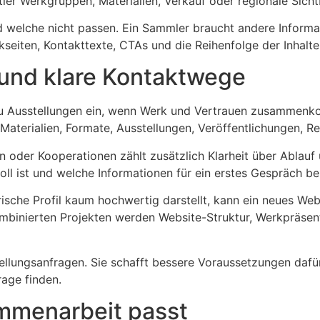
tler Werkgruppen, Materialien, Verkauf oder regionale Sicht
welche nicht passen. Ein Sammler braucht andere Informati
kseiten, Kontakttexte, CTAs und die Reihenfolge der Inhalte
t und klare Kontaktwege
u Ausstellungen ein, wenn Werk und Vertrauen zusammenkomm
 Materialien, Formate, Ausstellungen, Veröffentlichungen, 
n oder Kooperationen zählt zusätzlich Klarheit über Ablauf
voll ist und welche Informationen für ein erstes Gespräch b
sche Profil kaum hochwertig darstellt, kann ein neues Websi
kombinierten Projekten werden Website-Struktur, Werkpräsen
ellungsanfragen. Sie schafft bessere Voraussetzungen dafür
age finden.
ammenarbeit passt