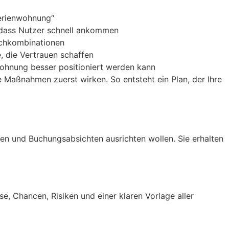
Ferienwohnung“
, dass Nutzer schnell ankommen
uchkombinationen
, die Vertrauen schaffen
wohnung besser positioniert werden kann
e Maßnahmen zuerst wirken. So entsteht ein Plan, der Ihre
gen und Buchungsabsichten ausrichten wollen. Sie erhalten
e, Chancen, Risiken und einer klaren Vorlage aller