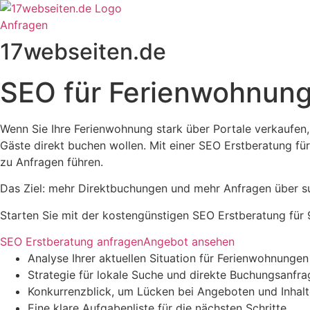
Zum
Inhalt
Anfragen
springen
17webseiten.de
SEO für Ferienwohnunge
Wenn Sie Ihre Ferienwohnung stark über Portale verkaufen,
Gäste direkt buchen wollen. Mit einer SEO Erstberatung für
zu Anfragen führen.
Das Ziel: mehr Direktbuchungen und mehr Anfragen über suc
Starten Sie mit der kostengünstigen SEO Erstberatung für
SEO Erstberatung anfragen
Angebot ansehen
Analyse Ihrer aktuellen Situation für Ferienwohnungen
Strategie für lokale Suche und direkte Buchungsanfr
Konkurrenzblick, um Lücken bei Angeboten und Inhalt
Eine klare Aufgabenliste für die nächsten Schritte