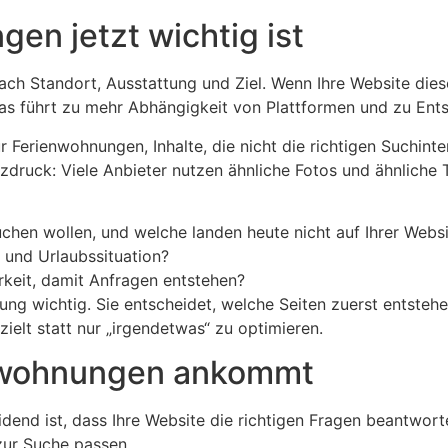
n jetzt wichtig ist
ach Standort, Ausstattung und Ziel. Wenn Ihre Website dies
 Das führt zu mehr Abhängigkeit von Plattformen und zu Ent
Ferienwohnungen, Inhalte, die nicht die richtigen Suchinte
ruck: Viele Anbieter nutzen ähnliche Fotos und ähnliche Te
uchen wollen, und welche landen heute nicht auf Ihrer Webs
und Urlaubssituation?
arkeit, damit Anfragen entstehen?
ung wichtig. Sie entscheidet, welche Seiten zuerst entsteh
ielt statt nur „irgendetwas“ zu optimieren.
enwohnungen ankommt
idend ist, dass Ihre Website die richtigen Fragen beantwor
 zur Suche passen.