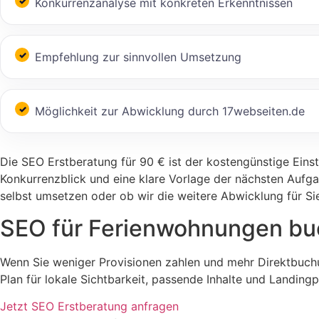
Konkurrenzanalyse mit konkreten Erkenntnissen
Empfehlung zur sinnvollen Umsetzung
Möglichkeit zur Abwicklung durch 17webseiten.de
Die SEO Erstberatung für 90 € ist der kostengünstige Einsti
Konkurrenzblick und eine klare Vorlage der nächsten Aufga
selbst umsetzen oder ob wir die weitere Abwicklung für S
SEO für Ferienwohnungen buc
Wenn Sie weniger Provisionen zahlen und mehr Direktbuchu
Plan für lokale Sichtbarkeit, passende Inhalte und Landing
Jetzt SEO Erstberatung anfragen