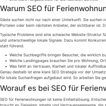
Warum SEO für Ferienwohnunge
Gäste suchen nicht nur nach einer Unterkunft. Sie suchen n
Portalen oder beim nächsten Anbieter, der sichtbarer ist.
Typische Probleme sind eine schwache Website-Struktur für 
und unterschwellige lokale Signale. Dazu kommt Konkurrenzd
statt führend.
Welche Suchbegriffe bringen Besucher, die wirklich b
Welche Landingpages brauchen Sie pro Wohnung, Ort 
Was fehlt an Vertrauen, Klarheit und lokaler Auffindb
Genau deshalb ist eine klare SEO Strategie vor der Umsetz
für lokale Suchanfragen aufgebaut wird. So arbeiten Sie gez
Worauf es bei SEO für Feri
SEO für Ferienwohnungen ist keine Einheitslösung. Entsche
braucht es Zielseiten, Inhalte und Vertrauenselemente, die