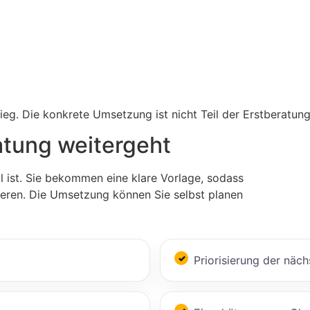
tieg. Die konkrete Umsetzung ist nicht Teil der Erstberatu
atung weitergeht
l ist. Sie bekommen eine klare Vorlage, sodass
ieren. Die Umsetzung können Sie selbst planen
Priorisierung der näch