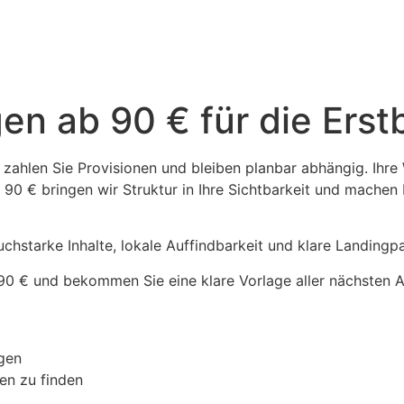
n ab 90 € für die Erst
 zahlen Sie Provisionen und bleiben planbar abhängig. Ihre
 90 € bringen wir Struktur in Ihre Sichtbarkeit und machen 
hstarke Inhalte, lokale Auffindbarkeit und klare Landingpa
 90 € und bekommen Sie eine klare Vorlage aller nächsten 
agen
en zu finden