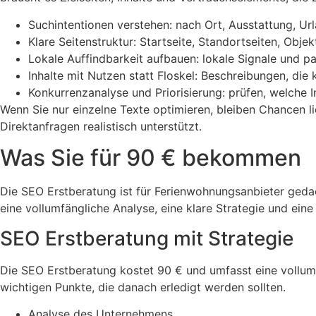
Suchintentionen verstehen: nach Ort, Ausstattung, U
Klare Seitenstruktur: Startseite, Standortseiten, Ob
Lokale Auffindbarkeit aufbauen: lokale Signale und 
Inhalte mit Nutzen statt Floskel: Beschreibungen, die
Konkurrenzanalyse und Priorisierung: prüfen, welche
Wenn Sie nur einzelne Texte optimieren, bleiben Chancen li
Direktanfragen realistisch unterstützt.
Was Sie für 90 € bekommen
Die SEO Erstberatung ist für Ferienwohnungsanbieter gedach
eine vollumfängliche Analyse, eine klare Strategie und eine
SEO Erstberatung mit Strategie
Die SEO Erstberatung kostet 90 € und umfasst eine vollumf
wichtigen Punkte, die danach erledigt werden sollten.
Analyse des Unternehmens