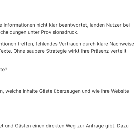
e Informationen nicht klar beantwortet, landen Nutzer bei
scheidungen unter Provisionsdruck.
ntionen treffen, fehlendes Vertrauen durch klare Nachweise
xte. Ohne saubere Strategie wirkt Ihre Präsenz verteilt
ite?
en, welche Inhalte Gäste überzeugen und wie Ihre Website
tet und Gästen einen direkten Weg zur Anfrage gibt. Dazu