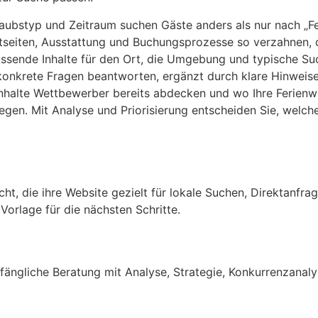
rlaubstyp und Zeitraum suchen Gäste anders als nur nach „
jektseiten, Ausstattung und Buchungsprozesse so verzahnen
passende Inhalte für den Ort, die Umgebung und typische S
 konkrete Fragen beantworten, ergänzt durch klare Hinweise
 Inhalte Wettbewerber bereits abdecken und wo Ihre Ferien
egen. Mit Analyse und Priorisierung entscheiden Sie, welch
t, die ihre Website gezielt für lokale Suchen, Direktanfra
 Vorlage für die nächsten Schritte.
ängliche Beratung mit Analyse, Strategie, Konkurrenzanalys