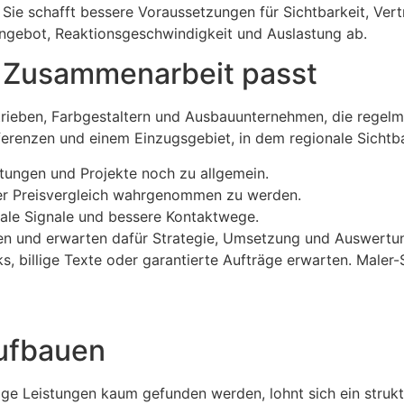
Sie schafft bessere Voraussetzungen für Sichtbarkeit, Vert
ngebot, Reaktionsgeschwindigkeit und Auslastung ab.
e Zusammenarbeit passt
rieben, Farbgestaltern und Ausbauunternehmen, die regel
Referenzen und einem Einzugsgebiet, in dem regionale Sichtba
istungen und Projekte noch zu allgemein.
ber Preisvergleich wahrgenommen zu werden.
okale Signale und bessere Kontaktwege.
nen und erwarten dafür Strategie, Umsetzung und Auswertu
icks, billige Texte oder garantierte Aufträge erwarten. Ma
aufbauen
ige Leistungen kaum gefunden werden, lohnt sich ein struktu