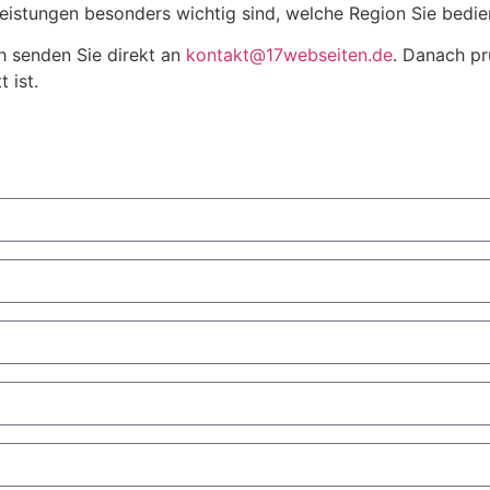
Leistungen besonders wichtig sind, welche Region Sie bedi
h senden Sie direkt an
kontakt@17webseiten.de
. Danach pr
 ist.