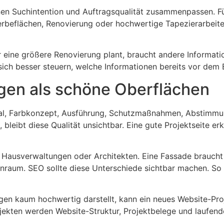
denen Suchintention und Auftragsqualität zusammenpassen. F
erbeflächen, Renovierung oder hochwertige Tapezierarbeite
eine größere Renovierung plant, braucht andere Informatio
sich besser steuern, welche Informationen bereits vor dem 
gen als schöne Oberflächen
ial, Farbkonzept, Ausführung, Schutzmaßnahmen, Abstimmu
n, bleibt diese Qualität unsichtbar. Eine gute Projektseite
Hausverwaltungen oder Architekten. Eine Fassade braucht a
um. SEO sollte diese Unterschiede sichtbar machen. So ents
gen kaum hochwertig darstellt, kann ein neues Website-Proje
rojekten werden Website-Struktur, Projektbelege und lauf