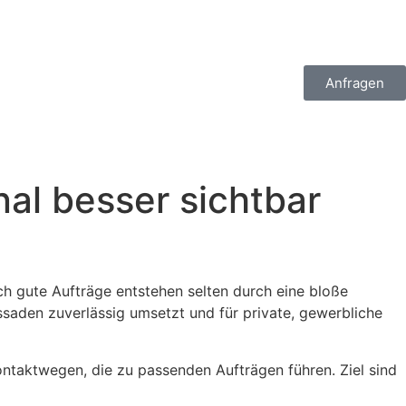
Anfragen
nal besser sichtbar
ch gute Aufträge entstehen selten durch eine bloße
assaden zuverlässig umsetzt und für private, gewerbliche
Kontaktwegen, die zu passenden Aufträgen führen. Ziel sind