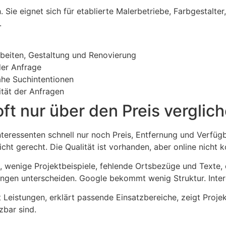
 Sie eignet sich für etablierte Malerbetriebe, Farbgestalt
.
rbeiten, Gestaltung und Renovierung
der Anfrage
ahe Suchintentionen
tät der Anfragen
ft nur über den Preis verglic
teressenten schnell nur noch Preis, Entfernung und Verfügb
ht gerecht. Die Qualität ist vorhanden, aber online nicht 
, wenige Projektbeispiele, fehlende Ortsbezüge und Texte,
ungen unterscheiden. Google bekommt wenig Struktur. Inte
nt Leistungen, erklärt passende Einsatzbereiche, zeigt Proje
zbar sind.