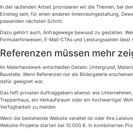
In der laufenden Arbeit priorisieren wir die Themen, bei 
Einstieg sein, für einen anderen Innenraumgestaltung, Gew
passenden nächsten Schritt.
Dazu gehört auch, Anfragewege bewusst zu gestalten. Wer 
Formularhinweisen, E-Mail-CTAs und Leistungsseiten lässt 
Referenzen müssen mehr zei
Im Malerhandwerk entscheiden Details: Untergrund, Mater
Baustelle. Wenn Referenzen nur als Bildergalerie erscheine
dafür geeignet war.
Das hilft privaten Auftraggebern ebenso wie Unternehmen, 
Treppenhaus, ein Verkaufsraum oder ein hochwertiger Wohnra
Verfügbarkeit zu melden.
Wenn die bestehende Website veraltet ist oder Ihre Leistun
Website-Projekte starten bei 10.000 €. In kombinierten P