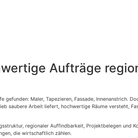
hwertige Aufträge regio
fe gefunden: Maler, Tapezieren, Fassade, Innenanstrich. Do
trieb saubere Arbeit liefert, hochwertige Räume versteht, F
gsstruktur, regionaler Auffindbarkeit, Projektbelegen und 
ngen, die wirtschaftlich zählen.