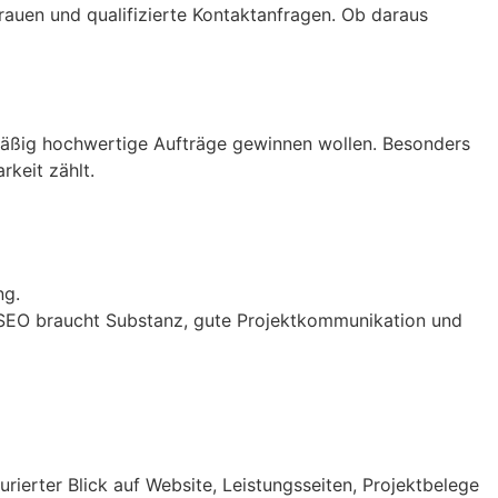
rauen und qualifizierte Kontaktanfragen. Ob daraus
mäßig hochwertige Aufträge gewinnen wollen. Besonders
rkeit zählt.
ng.
ler-SEO braucht Substanz, gute Projektkommunikation und
rierter Blick auf Website, Leistungsseiten, Projektbelege