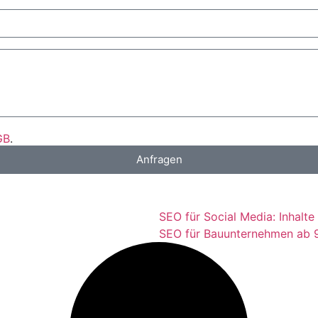
GB
.
Anfragen
SEO für Social Media: Inhal
SEO für Bauunternehmen ab 9