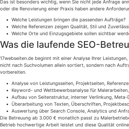
Das ist besonders wichtig, wenn Sie nicht jede Anfrage a
oder die Renovierung einer Praxis haben andere Anforderun
Welche Leistungen bringen die passenden Aufträge?
Welche Referenzen zeigen Qualität, Stil und Zuverläss
Welche Orte und Einzugsgebiete sollen sichtbar werd
Was die laufende SEO-Betre
17webseiten.de beginnt mit einer Analyse Ihrer Leistungen
nicht nach Suchvolumen allein sortiert, sondern nach Auft
vorbereiten.
Analyse von Leistungsseiten, Projektseiten, Referenz
Keyword- und Wettbewerbsanalyse für Malerarbeiten, 
Aufbau von Seitenstruktur, interner Verlinkung, Meta-
Überarbeitung von Texten, Überschriften, Projektbe
Auswertung über Search Console, Analytics und Anfrag
Die Betreuung ab 3.000 € monatlich passt zu Malerbetriebe
Betrieb hochwertige Arbeit leistet und diese Qualität online 