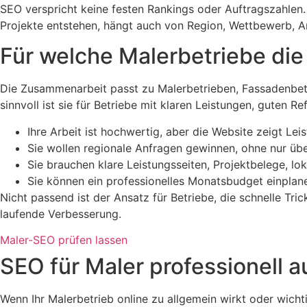
SEO verspricht keine festen Rankings oder Auftragszahlen. 
Projekte entstehen, hängt auch von Region, Wettbewerb, A
Für welche Malerbetriebe di
Die Zusammenarbeit passt zu Malerbetrieben, Fassadenbet
sinnvoll ist sie für Betriebe mit klaren Leistungen, guten 
Ihre Arbeit ist hochwertig, aber die Website zeigt Le
Sie wollen regionale Anfragen gewinnen, ohne nur ü
Sie brauchen klare Leistungsseiten, Projektbelege, l
Sie können ein professionelles Monatsbudget einpla
Nicht passend ist der Ansatz für Betriebe, die schnelle Tr
laufende Verbesserung.
Maler-SEO prüfen lassen
SEO für Maler professionell 
Wenn Ihr Malerbetrieb online zu allgemein wirkt oder wicht