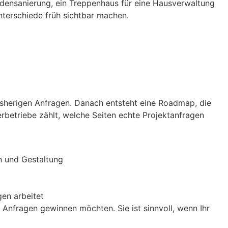
adensanierung, ein Treppenhaus für eine Hausverwaltung
nterschiede früh sichtbar machen.
bisherigen Anfragen. Danach entsteht eine Roadmap, die
rbetriebe zählt, welche Seiten echte Projektanfragen
n und Gestaltung
gen arbeitet
 Anfragen gewinnen möchten. Sie ist sinnvoll, wenn Ihr