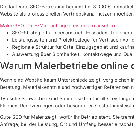
Die laufende SEO-Betreuung beginnt bei 3.000 € monatlich.
Website als professionellen Vertriebskanal nutzen möchten
Maler-SEO per E-Mail anfragen
Leistungen ansehen
SEO-Strategie für Innenanstrich, Fassaden, Tapeziera
Leistungsseiten und Projektbelege für Vertrauen vor 
Regionale Struktur für Orte, Einzugsgebiet und kaufn
Auswertung über Sichtbarkeit, Kontaktwege und Quali
Warum Malerbetriebe online o
Wenn eine Website kaum Unterschiede zeigt, vergleichen In
Beratung, Materialkenntnis und hochwertigen Referenzen nic
Typische Schwächen sind Sammelseiten für alle Leistungen
Flächen, Renovierungen oder besonderen Gestaltungsleist
Gute SEO für Maler zeigt, wofür Ihr Betrieb steht. Sie tren
Anfrage, bei der Leistung, Ort und Umfang besser einschät