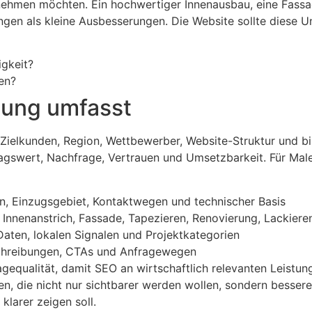
nnehmen möchten. Ein hochwertiger Innenausbau, eine Fass
gen als kleine Ausbesserungen. Die Website sollte diese U
igkeit?
en?
uung umfasst
, Zielkunden, Region, Wettbewerber, Website-Struktur und 
ragswert, Nachfrage, Vertrauen und Umsetzbarkeit. Für Male
en, Einzugsgebiet, Kontaktwegen und technischer Basis
Innenanstrich, Fassade, Tapezieren, Renovierung, Lackiere
Daten, lokalen Signalen und Projektkategorien
schreibungen, CTAs und Anfragewegen
equalität, damit SEO an wirtschaftlich relevanten Leistun
n, die nicht nur sichtbarer werden wollen, sondern bessere
klarer zeigen soll.