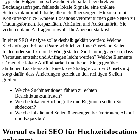
Typische Folgen sind schwache Sichtbarkeit bei direkten
Buchungsanfragen, fehlende lokale Signale, eine unklare
Seitenstruktur und Inhalte, die nicht überzeugen. Hinzu kommt
Konkurrenzdruck: Andere Locations veröffentlichen gute Seiten zu
Trauungsformen, Kapazitäten, Abläufen und Außenauftritt. Sie
verlieren dann Anfragen, obwohl Ihr Angebot stark ist.
In einer SEO Analyse sollte deshalb geklärt werden: Welche
Suchanfragen bringen Paare wirklich zu Ihnen? Welche Seiten
fehlen oder sind zu breit? Wie gestalten Sie Landingpages so, dass
Vertrauen entsteht und Anfragen leicht werden? Welche Elemente
stärken die lokale Auffindbarkeit und heben Sie gegenüber
ähnlichen Locations ab? Eine klare Strategie vor der Umsetzung
sorgt dafür, dass Änderungen gezielt an den richtigen Stellen
greifen.
Welche Suchintentionen führen zu echten
Besichtigungsanfragen?
Welche lokalen Suchbegriffe und Regionen sollten Sie
abdecken?
Welche Inhalte und Seiten überzeugen bei Vertrauen, Ablauf
und Kapazität?
Worauf es bei SEO für Hochzeitslocations
ankommt