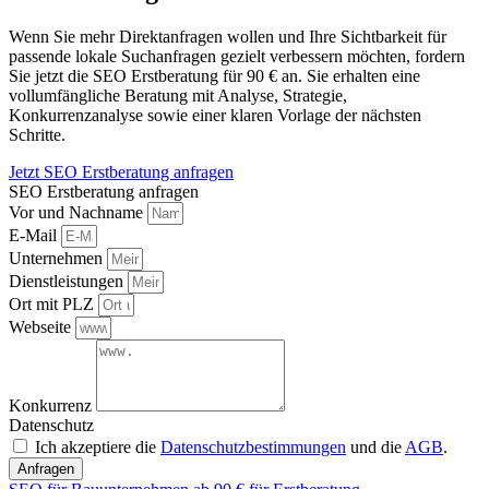
Wenn Sie mehr Direktanfragen wollen und Ihre Sichtbarkeit für
passende lokale Suchanfragen gezielt verbessern möchten, fordern
Sie jetzt die SEO Erstberatung für 90 € an. Sie erhalten eine
vollumfängliche Beratung mit Analyse, Strategie,
Konkurrenzanalyse sowie einer klaren Vorlage der nächsten
Schritte.
Jetzt SEO Erstberatung anfragen
SEO Erstberatung anfragen
Vor und Nachname
E-Mail
Unternehmen
Dienstleistungen
Ort mit PLZ
Webseite
Konkurrenz
Datenschutz
Ich akzeptiere die
Datenschutzbestimmungen
und die
AGB
.
Anfragen