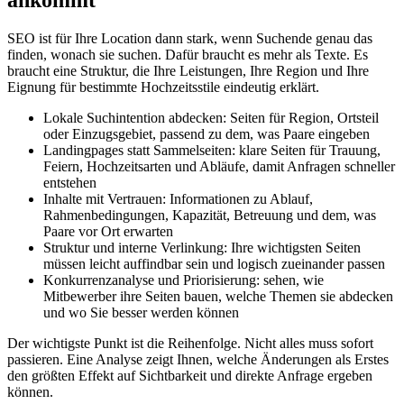
SEO ist für Ihre Location dann stark, wenn Suchende genau das
finden, wonach sie suchen. Dafür braucht es mehr als Texte. Es
braucht eine Struktur, die Ihre Leistungen, Ihre Region und Ihre
Eignung für bestimmte Hochzeitsstile eindeutig erklärt.
Lokale Suchintention abdecken: Seiten für Region, Ortsteil
oder Einzugsgebiet, passend zu dem, was Paare eingeben
Landingpages statt Sammelseiten: klare Seiten für Trauung,
Feiern, Hochzeitsarten und Abläufe, damit Anfragen schneller
entstehen
Inhalte mit Vertrauen: Informationen zu Ablauf,
Rahmenbedingungen, Kapazität, Betreuung und dem, was
Paare vor Ort erwarten
Struktur und interne Verlinkung: Ihre wichtigsten Seiten
müssen leicht auffindbar sein und logisch zueinander passen
Konkurrenzanalyse und Priorisierung: sehen, wie
Mitbewerber ihre Seiten bauen, welche Themen sie abdecken
und wo Sie besser werden können
Der wichtigste Punkt ist die Reihenfolge. Nicht alles muss sofort
passieren. Eine Analyse zeigt Ihnen, welche Änderungen als Erstes
den größten Effekt auf Sichtbarkeit und direkte Anfrage ergeben
können.