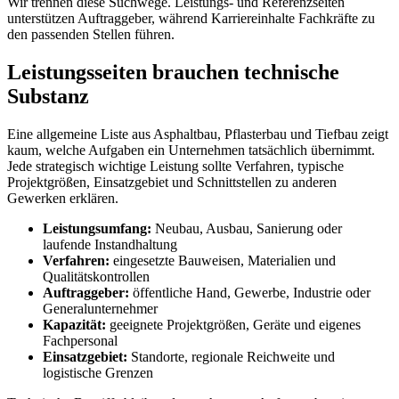
Wir trennen diese Suchwege. Leistungs- und Referenzseiten
unterstützen Auftraggeber, während Karriereinhalte Fachkräfte zu
den passenden Stellen führen.
Leistungsseiten brauchen technische
Substanz
Eine allgemeine Liste aus Asphaltbau, Pflasterbau und Tiefbau zeigt
kaum, welche Aufgaben ein Unternehmen tatsächlich übernimmt.
Jede strategisch wichtige Leistung sollte Verfahren, typische
Projektgrößen, Einsatzgebiet und Schnittstellen zu anderen
Gewerken erklären.
Leistungsumfang:
Neubau, Ausbau, Sanierung oder
laufende Instandhaltung
Verfahren:
eingesetzte Bauweisen, Materialien und
Qualitätskontrollen
Auftraggeber:
öffentliche Hand, Gewerbe, Industrie oder
Generalunternehmer
Kapazität:
geeignete Projektgrößen, Geräte und eigenes
Fachpersonal
Einsatzgebiet:
Standorte, regionale Reichweite und
logistische Grenzen