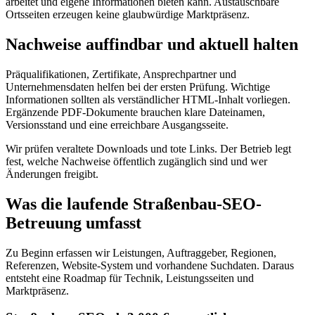
arbeitet und eigene Informationen bieten kann. Austauschbare
Ortsseiten erzeugen keine glaubwürdige Marktpräsenz.
Nachweise auffindbar und aktuell halten
Präqualifikationen, Zertifikate, Ansprechpartner und
Unternehmensdaten helfen bei der ersten Prüfung. Wichtige
Informationen sollten als verständlicher HTML-Inhalt vorliegen.
Ergänzende PDF-Dokumente brauchen klare Dateinamen,
Versionsstand und eine erreichbare Ausgangsseite.
Wir prüfen veraltete Downloads und tote Links. Der Betrieb legt
fest, welche Nachweise öffentlich zugänglich sind und wer
Änderungen freigibt.
Was die laufende Straßenbau-SEO-
Betreuung umfasst
Zu Beginn erfassen wir Leistungen, Auftraggeber, Regionen,
Referenzen, Website-System und vorhandene Suchdaten. Daraus
entsteht eine Roadmap für Technik, Leistungsseiten und
Marktpräsenz.