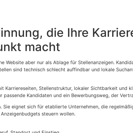
innung, die Ihre Karrie
unkt macht
ne Website aber nur als Ablage für Stellenanzeigen. Kandi
 Stellen sind technisch schlecht auffindbar und lokale Sucha
arriereseiten, Stellenstruktur, lokaler Sichtbarkeit und kla
ür passende Kandidaten und ein Bewerbungsweg, der Vertra
 Sie eignet sich für etablierte Unternehmen, die regelmäßi
 Anzeigenbudgets steuern wollen.
eruf, Standort und Einstieg