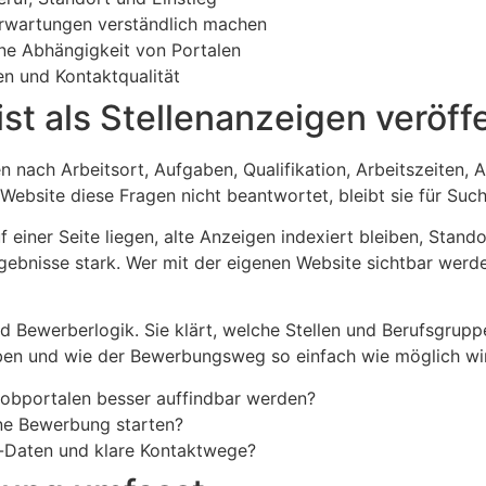
Erwartungen verständlich machen
ine Abhängigkeit von Portalen
n und Kontaktqualität
t als Stellenanzeigen veröff
n nach Arbeitsort, Aufgaben, Qualifikation, Arbeitszeiten, 
 Website diese Fragen nicht beantwortet, bleibt sie für Su
auf einer Seite liegen, alte Anzeigen indexiert bleiben, Stan
ebnisse stark. Wer mit der eigenen Website sichtbar werden
d Bewerberlogik. Sie klärt, welche Stellen und Berufsgrup
ben und wie der Bewerbungsweg so einfach wie möglich wi
Jobportalen besser auffindbar werden?
ine Bewerbung starten?
a-Daten und klare Kontaktwege?