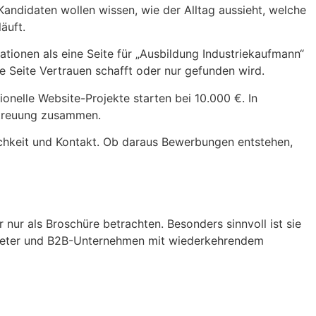
 Kandidaten wollen wissen, wie der Alltag aussieht, welche
äuft.
mationen als eine Seite für „Ausbildung Industriekaufmann“
e Seite Vertrauen schafft oder nur gefunden wird.
ionelle Website-Projekte starten bei 10.000 €. In
Betreuung zusammen.
lichkeit und Kontakt. Ob daraus Bewerbungen entstehen,
ur als Broschüre betrachten. Besonders sinnvoll ist sie
nbieter und B2B-Unternehmen mit wiederkehrendem