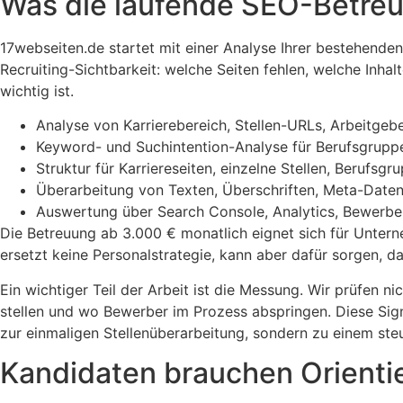
Was die laufende SEO-Betre
17webseiten.de startet mit einer Analyse Ihrer bestehende
Recruiting-Sichtbarkeit: welche Seiten fehlen, welche Inh
wichtig ist.
Analyse von Karrierebereich, Stellen-URLs, Arbeitgeb
Keyword- und Suchintention-Analyse für Berufsgrupp
Struktur für Karriereseiten, einzelne Stellen, Berufs
Überarbeitung von Texten, Überschriften, Meta-Dat
Auswertung über Search Console, Analytics, Bewerber
Die Betreuung ab 3.000 € monatlich eignet sich für Untern
ersetzt keine Personalstrategie, kann aber dafür sorgen,
Ein wichtiger Teil der Arbeit ist die Messung. Wir prüfen n
stellen und wo Bewerber im Prozess abspringen. Diese Sign
zur einmaligen Stellenüberarbeitung, sondern zu einem st
Kandidaten brauchen Orientie