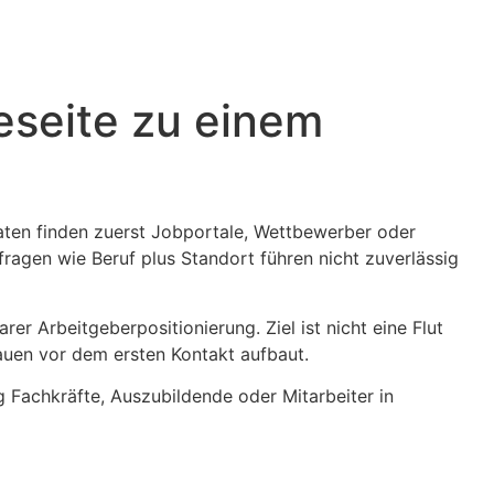
reseite zu einem
daten finden zuerst Jobportale, Wettbewerber oder
nfragen wie Beruf plus Standort führen nicht zuverlässig
rer Arbeitgeberpositionierung. Ziel ist nicht eine Flut
uen vor dem ersten Kontakt aufbaut.
g Fachkräfte, Auszubildende oder Mitarbeiter in