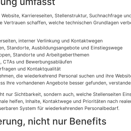
uung umfasst
n Website, Karriereseiten, Stellenstruktur, Suchnachfrage 
alte Vertrauen schaffen, welche technischen Grundlagen ve
erseiten, interner Verlinkung und Kontaktwegen
en, Standorte, Ausbildungsangebote und Einstiegswege
gruppen, Standorte und Arbeitgeberthemen
en, CTAs und Bewerbungsabläufen
fragen und Kontaktqualität
ehmen, die wiederkehrend Personal suchen und ihre Website 
 dass Ihre vorhandenen Angebote besser gefunden, verstand
icht nur Sichtbarkeit, sondern auch, welche Stellenseiten E
ale helfen, Inhalte, Kontaktwege und Prioritäten nach real
euerbaren System für wiederkehrenden Personalbedarf.
rung, nicht nur Benefits