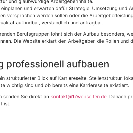
uktur und glaubwürdige Arbeitgeberinhalte.
t einplanen und erwarten dafür Strategie, Umsetzung und 
en versprochen werden sollen oder die Arbeitgeberleistung 
alität auffindbar, verständlich und anfragbar.
nden Berufsgruppen lohnt sich der Aufbau besonders, weil
nnen. Die Website erklärt den Arbeitgeber, die Rollen und d
 professionell aufbauen
 ein strukturierter Blick auf Karriereseite, Stellenstruktur
 wichtig sind und ob bereits eine Karriereseite existiert.
h senden Sie direkt an
kontakt@17webseiten.de
. Danach pr
 ist.