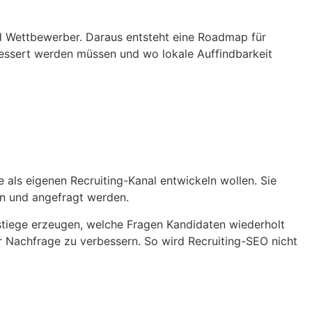
und Wettbewerber. Daraus entsteht eine Roadmap für
rbessert werden müssen und wo lokale Auffindbarkeit
als eigenen Recruiting-Kanal entwickeln wollen. Sie
en und angefragt werden.
instiege erzeugen, welche Fragen Kandidaten wiederholt
er Nachfrage zu verbessern. So wird Recruiting-SEO nicht