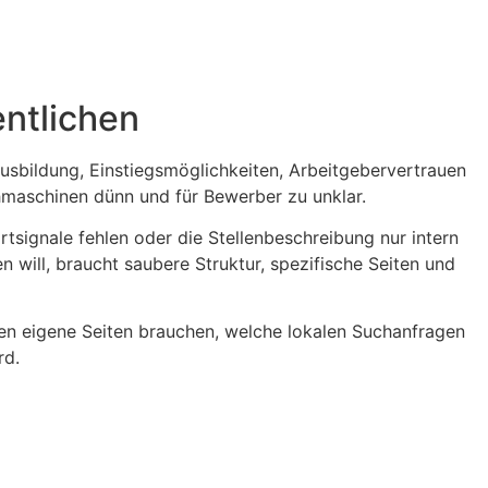
entlichen
Ausbildung, Einstiegsmöglichkeiten, Arbeitgebervertrauen
chmaschinen dünn und für Bewerber zu unklar.
dortsignale fehlen oder die Stellenbeschreibung nur intern
 will, braucht saubere Struktur, spezifische Seiten und
pen eigene Seiten brauchen, welche lokalen Suchanfragen
rd.