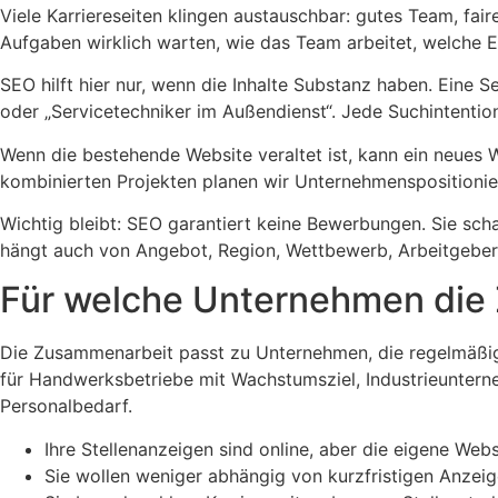
Viele Karriereseiten klingen austauschbar: gutes Team, fai
Aufgaben wirklich warten, wie das Team arbeitet, welche 
SEO hilft hier nur, wenn die Inhalte Substanz haben. Eine S
oder „Servicetechniker im Außendienst“. Jede Suchintention
Wenn die bestehende Website veraltet ist, kann ein neues We
kombinierten Projekten planen wir Unternehmenspositionie
Wichtig bleibt: SEO garantiert keine Bewerbungen. Sie sch
hängt auch von Angebot, Region, Wettbewerb, Arbeitgeberat
Für welche Unternehmen die
Die Zusammenarbeit passt zu Unternehmen, die regelmäßig p
für Handwerksbetriebe mit Wachstumsziel, Industrieuntern
Personalbedarf.
Ihre Stellenanzeigen sind online, aber die eigene Web
Sie wollen weniger abhängig von kurzfristigen Anzei