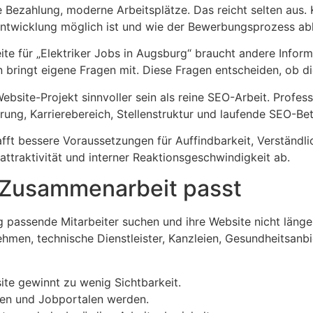
re Bezahlung, moderne Arbeitsplätze. Das reicht selten aus.
Entwicklung möglich ist und wie der Bewerbungsprozess abl
eite für „Elektriker Jobs in Augsburg“ braucht andere Infor
 bringt eigene Fragen mit. Diese Fragen entscheiden, ob di
bsite-Projekt sinnvoller sein als reine SEO-Arbeit. Profess
rung, Karrierebereich, Stellenstruktur und laufende SEO-
afft bessere Voraussetzungen für Auffindbarkeit, Verständ
traktivität und interner Reaktionsgeschwindigkeit ab.
 Zusammenarbeit passt
assende Mitarbeiter suchen und ihre Website nicht länger n
ehmen, technische Dienstleister, Kanzleien, Gesundheitsa
site gewinnt zu wenig Sichtbarkeit.
gen und Jobportalen werden.