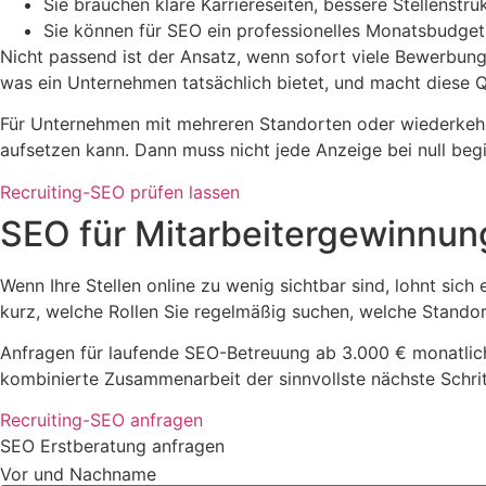
Sie brauchen klare Karriereseiten, bessere Stellenstr
Sie können für SEO ein professionelles Monatsbudge
Nicht passend ist der Ansatz, wenn sofort viele Bewerbung
was ein Unternehmen tatsächlich bietet, und macht diese Qu
Für Unternehmen mit mehreren Standorten oder wiederkehre
aufsetzen kann. Dann muss nicht jede Anzeige bei null begi
Recruiting-SEO prüfen lassen
SEO für Mitarbeitergewinnung
Wenn Ihre Stellen online zu wenig sichtbar sind, lohnt sich
kurz, welche Rollen Sie regelmäßig suchen, welche Standorte
Anfragen für laufende SEO-Betreuung ab 3.000 € monatlic
kombinierte Zusammenarbeit der sinnvollste nächste Schritt
Recruiting-SEO anfragen
SEO Erstberatung anfragen
Vor und Nachname