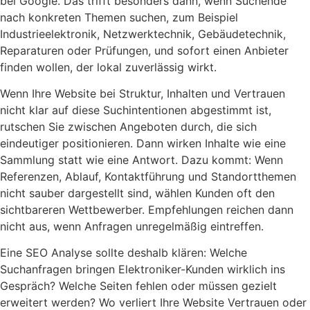
bei Google. Das trifft besonders dann, wenn Suchende
nach konkreten Themen suchen, zum Beispiel
Industrieelektronik, Netzwerktechnik, Gebäudetechnik,
Reparaturen oder Prüfungen, und sofort einen Anbieter
finden wollen, der lokal zuverlässig wirkt.
Wenn Ihre Website bei Struktur, Inhalten und Vertrauen
nicht klar auf diese Suchintentionen abgestimmt ist,
rutschen Sie zwischen Angeboten durch, die sich
eindeutiger positionieren. Dann wirken Inhalte wie eine
Sammlung statt wie eine Antwort. Dazu kommt: Wenn
Referenzen, Ablauf, Kontaktführung und Standortthemen
nicht sauber dargestellt sind, wählen Kunden oft den
sichtbareren Wettbewerber. Empfehlungen reichen dann
nicht aus, wenn Anfragen unregelmäßig eintreffen.
Eine SEO Analyse sollte deshalb klären: Welche
Suchanfragen bringen Elektroniker-Kunden wirklich ins
Gespräch? Welche Seiten fehlen oder müssen gezielt
erweitert werden? Wo verliert Ihre Website Vertrauen oder