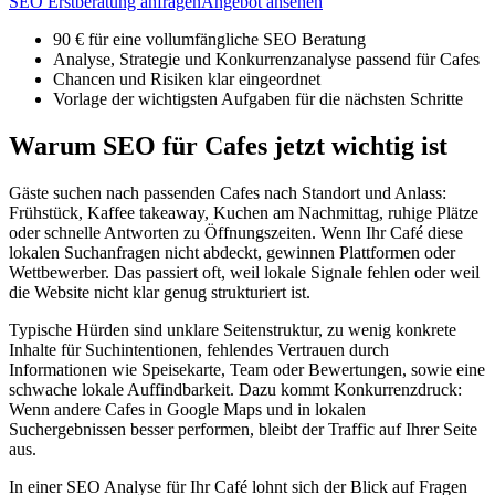
SEO Erstberatung anfragen
Angebot ansehen
90 € für eine vollumfängliche SEO Beratung
Analyse, Strategie und Konkurrenzanalyse passend für Cafes
Chancen und Risiken klar eingeordnet
Vorlage der wichtigsten Aufgaben für die nächsten Schritte
Warum SEO für Cafes jetzt wichtig ist
Gäste suchen nach passenden Cafes nach Standort und Anlass:
Frühstück, Kaffee takeaway, Kuchen am Nachmittag, ruhige Plätze
oder schnelle Antworten zu Öffnungszeiten. Wenn Ihr Café diese
lokalen Suchanfragen nicht abdeckt, gewinnen Plattformen oder
Wettbewerber. Das passiert oft, weil lokale Signale fehlen oder weil
die Website nicht klar genug strukturiert ist.
Typische Hürden sind unklare Seitenstruktur, zu wenig konkrete
Inhalte für Suchintentionen, fehlendes Vertrauen durch
Informationen wie Speisekarte, Team oder Bewertungen, sowie eine
schwache lokale Auffindbarkeit. Dazu kommt Konkurrenzdruck:
Wenn andere Cafes in Google Maps und in lokalen
Suchergebnissen besser performen, bleibt der Traffic auf Ihrer Seite
aus.
In einer SEO Analyse für Ihr Café lohnt sich der Blick auf Fragen