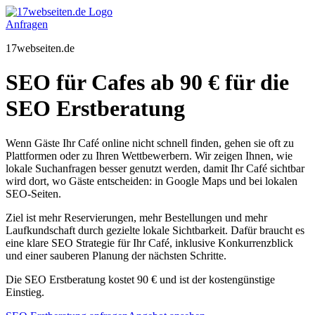
Zum
Inhalt
Anfragen
springen
17webseiten.de
SEO für Cafes ab 90 € für die
SEO Erstberatung
Wenn Gäste Ihr Café online nicht schnell finden, gehen sie oft zu
Plattformen oder zu Ihren Wettbewerbern. Wir zeigen Ihnen, wie
lokale Suchanfragen besser genutzt werden, damit Ihr Café sichtbar
wird dort, wo Gäste entscheiden: in Google Maps und bei lokalen
SEO-Seiten.
Ziel ist mehr Reservierungen, mehr Bestellungen und mehr
Laufkundschaft durch gezielte lokale Sichtbarkeit. Dafür braucht es
eine klare SEO Strategie für Ihr Café, inklusive Konkurrenzblick
und einer sauberen Planung der nächsten Schritte.
Die SEO Erstberatung kostet 90 € und ist der kostengünstige
Einstieg.