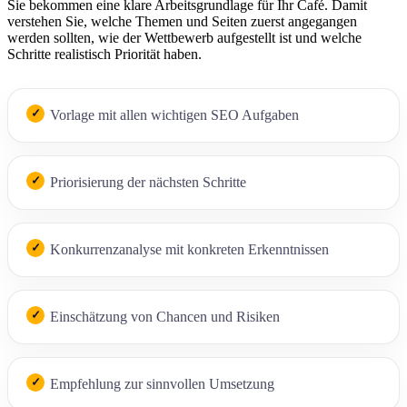
Sie bekommen eine klare Arbeitsgrundlage für Ihr Café. Damit
verstehen Sie, welche Themen und Seiten zuerst angegangen
werden sollten, wie der Wettbewerb aufgestellt ist und welche
Schritte realistisch Priorität haben.
Vorlage mit allen wichtigen SEO Aufgaben
Priorisierung der nächsten Schritte
Konkurrenzanalyse mit konkreten Erkenntnissen
Einschätzung von Chancen und Risiken
Empfehlung zur sinnvollen Umsetzung