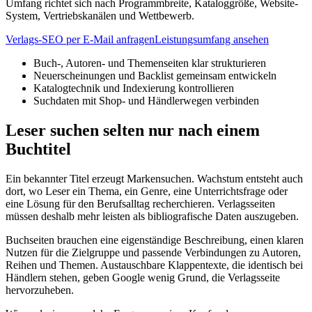
Umfang richtet sich nach Programmbreite, Kataloggröße, Website-
System, Vertriebskanälen und Wettbewerb.
Verlags-SEO per E-Mail anfragen
Leistungsumfang ansehen
Buch-, Autoren- und Themenseiten klar strukturieren
Neuerscheinungen und Backlist gemeinsam entwickeln
Katalogtechnik und Indexierung kontrollieren
Suchdaten mit Shop- und Händlerwegen verbinden
Leser suchen selten nur nach einem
Buchtitel
Ein bekannter Titel erzeugt Markensuchen. Wachstum entsteht auch
dort, wo Leser ein Thema, ein Genre, eine Unterrichtsfrage oder
eine Lösung für den Berufsalltag recherchieren. Verlagsseiten
müssen deshalb mehr leisten als bibliografische Daten auszugeben.
Buchseiten brauchen eine eigenständige Beschreibung, einen klaren
Nutzen für die Zielgruppe und passende Verbindungen zu Autoren,
Reihen und Themen. Austauschbare Klappentexte, die identisch bei
Händlern stehen, geben Google wenig Grund, die Verlagsseite
hervorzuheben.