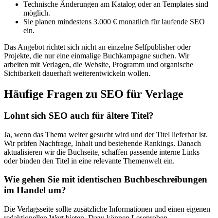
Technische Änderungen am Katalog oder an Templates sind
möglich.
Sie planen mindestens 3.000 € monatlich für laufende SEO
ein.
Das Angebot richtet sich nicht an einzelne Selfpublisher oder
Projekte, die nur eine einmalige Buchkampagne suchen. Wir
arbeiten mit Verlagen, die Website, Programm und organische
Sichtbarkeit dauerhaft weiterentwickeln wollen.
Häufige Fragen zu SEO für Verlage
Lohnt sich SEO auch für ältere Titel?
Ja, wenn das Thema weiter gesucht wird und der Titel lieferbar ist.
Wir prüfen Nachfrage, Inhalt und bestehende Rankings. Danach
aktualisieren wir die Buchseite, schaffen passende interne Links
oder binden den Titel in eine relevante Themenwelt ein.
Wie gehen Sie mit identischen Buchbeschreibungen
im Handel um?
Die Verlagsseite sollte zusätzliche Informationen und einen eigenen
redaktionellen Wert bieten. Dazu können Leseproben,