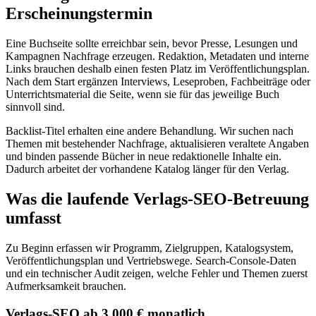
Erscheinungstermin
Eine Buchseite sollte erreichbar sein, bevor Presse, Lesungen und
Kampagnen Nachfrage erzeugen. Redaktion, Metadaten und interne
Links brauchen deshalb einen festen Platz im Veröffentlichungsplan.
Nach dem Start ergänzen Interviews, Leseproben, Fachbeiträge oder
Unterrichtsmaterial die Seite, wenn sie für das jeweilige Buch
sinnvoll sind.
Backlist-Titel erhalten eine andere Behandlung. Wir suchen nach
Themen mit bestehender Nachfrage, aktualisieren veraltete Angaben
und binden passende Bücher in neue redaktionelle Inhalte ein.
Dadurch arbeitet der vorhandene Katalog länger für den Verlag.
Was die laufende Verlags-SEO-Betreuung
umfasst
Zu Beginn erfassen wir Programm, Zielgruppen, Katalogsystem,
Veröffentlichungsplan und Vertriebswege. Search-Console-Daten
und ein technischer Audit zeigen, welche Fehler und Themen zuerst
Aufmerksamkeit brauchen.
Verlags-SEO ab 3.000 € monatlich