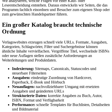
Wir analysieren, welche Fragen vor einer Kauf- oder
Leseentscheidung entstehen. Daraus entwickeln wir Seiten, die das
Programm fachlich einordnen und Besucher zum eigenen Shop oder
zum gewünschten Handelspartner führen.
Ein großer Katalog braucht technische
Ordnung
Verlagswebsites erzeugen schnell viele URLs. Formate, Ausgaben,
Kategorien, Schlagwörter, Filter und Suchergebnisse können
ähnliche Inhalte vervielfachen. Vergriffene Titel, wechselnde ISBNs
oder neue Auflagen stellen zusätzliche Anforderungen an
Weiterleitungen und Produktdaten.
Indexierung:
Sitemaps, Canonicals, Statuscodes und
steuerbare Filterseiten
Ausgaben:
eindeutige Zuordnung von Hardcover,
Paperback, E-Book und Hörbuch
Neuauflagen:
nachvollziehbarer Umgang mit ersetzten
Ausgaben und geänderten URLs
Strukturierte Daten:
korrekte Angaben zu Buch, Autor,
ISBN, Format und Verfügbarkeit
Performance:
schnelle Templates für Buchlisten, Detailseiten
und Bildmaterial