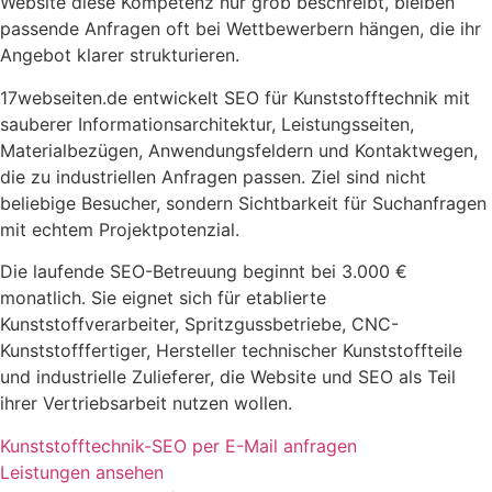
Website diese Kompetenz nur grob beschreibt, bleiben
passende Anfragen oft bei Wettbewerbern hängen, die ihr
Angebot klarer strukturieren.
17webseiten.de entwickelt SEO für Kunststofftechnik mit
sauberer Informationsarchitektur, Leistungsseiten,
Materialbezügen, Anwendungsfeldern und Kontaktwegen,
die zu industriellen Anfragen passen. Ziel sind nicht
beliebige Besucher, sondern Sichtbarkeit für Suchanfragen
mit echtem Projektpotenzial.
Die laufende SEO-Betreuung beginnt bei 3.000 €
monatlich. Sie eignet sich für etablierte
Kunststoffverarbeiter, Spritzgussbetriebe, CNC-
Kunststofffertiger, Hersteller technischer Kunststoffteile
und industrielle Zulieferer, die Website und SEO als Teil
ihrer Vertriebsarbeit nutzen wollen.
Kunststofftechnik-SEO per E-Mail anfragen
Leistungen ansehen