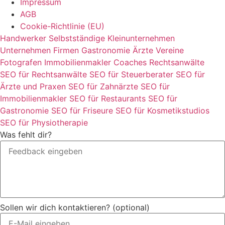
Impressum
AGB
Cookie-Richtlinie (EU)
Handwerker
Selbstständige
Kleinunternehmen
Unternehmen
Firmen
Gastronomie
Ärzte
Vereine
Fotografen
Immobilienmakler
Coaches
Rechtsanwälte
SEO für Rechtsanwälte
SEO für Steuerberater
SEO für
Ärzte und Praxen
SEO für Zahnärzte
SEO für
Immobilienmakler
SEO für Restaurants
SEO für
Gastronomie
SEO für Friseure
SEO für Kosmetikstudios
SEO für Physiotherapie
Was fehlt dir?
Sollen wir dich kontaktieren? (optional)