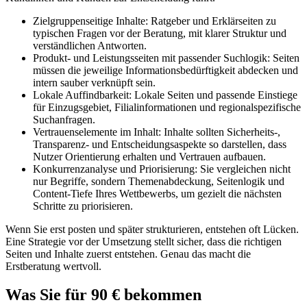
Zielgruppenseitige Inhalte: Ratgeber und Erklärseiten zu
typischen Fragen vor der Beratung, mit klarer Struktur und
verständlichen Antworten.
Produkt- und Leistungsseiten mit passender Suchlogik: Seiten
müssen die jeweilige Informationsbedürftigkeit abdecken und
intern sauber verknüpft sein.
Lokale Auffindbarkeit: Lokale Seiten und passende Einstiege
für Einzugsgebiet, Filialinformationen und regionalspezifische
Suchanfragen.
Vertrauenselemente im Inhalt: Inhalte sollten Sicherheits-,
Transparenz- und Entscheidungsaspekte so darstellen, dass
Nutzer Orientierung erhalten und Vertrauen aufbauen.
Konkurrenzanalyse und Priorisierung: Sie vergleichen nicht
nur Begriffe, sondern Themenabdeckung, Seitenlogik und
Content-Tiefe Ihres Wettbewerbs, um gezielt die nächsten
Schritte zu priorisieren.
Wenn Sie erst posten und später strukturieren, entstehen oft Lücken.
Eine Strategie vor der Umsetzung stellt sicher, dass die richtigen
Seiten und Inhalte zuerst entstehen. Genau das macht die
Erstberatung wertvoll.
Was Sie für 90 € bekommen