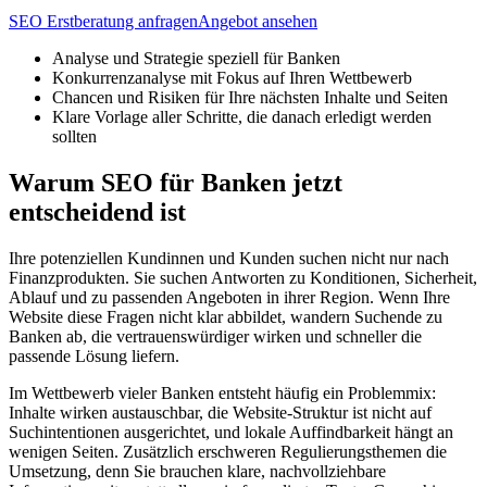
SEO Erstberatung anfragen
Angebot ansehen
Analyse und Strategie speziell für Banken
Konkurrenzanalyse mit Fokus auf Ihren Wettbewerb
Chancen und Risiken für Ihre nächsten Inhalte und Seiten
Klare Vorlage aller Schritte, die danach erledigt werden
sollten
Warum SEO für Banken jetzt
entscheidend ist
Ihre potenziellen Kundinnen und Kunden suchen nicht nur nach
Finanzprodukten. Sie suchen Antworten zu Konditionen, Sicherheit,
Ablauf und zu passenden Angeboten in ihrer Region. Wenn Ihre
Website diese Fragen nicht klar abbildet, wandern Suchende zu
Banken ab, die vertrauenswürdiger wirken und schneller die
passende Lösung liefern.
Im Wettbewerb vieler Banken entsteht häufig ein Problemmix:
Inhalte wirken austauschbar, die Website-Struktur ist nicht auf
Suchintentionen ausgerichtet, und lokale Auffindbarkeit hängt an
wenigen Seiten. Zusätzlich erschweren Regulierungsthemen die
Umsetzung, denn Sie brauchen klare, nachvollziehbare