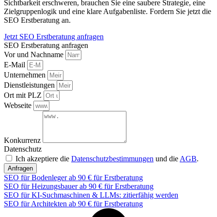
Sichtbarkeit erschweren, brauchen Sie eine saubere Strategie, eine
Zielgruppenlogik und eine klare Aufgabenliste. Fordern Sie jetzt die
SEO Erstberatung an.
Jetzt SEO Erstberatung anfragen
SEO Erstberatung anfragen
Vor und Nachname
E-Mail
Unternehmen
Dienstleistungen
Ort mit PLZ
Webseite
Konkurrenz
Datenschutz
Ich akzeptiere die
Datenschutzbestimmungen
und die
AGB
.
Anfragen
SEO für Bodenleger ab 90 € für Erstberatung
SEO für Heizungsbauer ab 90 € für Erstberatung
SEO für KI-Suchmaschinen & LLMs: zitierfähig werden
SEO für Architekten ab 90 € für Erstberatung