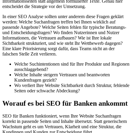
Informationsseiten statt allgemein formulierter Texte. Genau hier
entscheidet die Strategie vor der Umsetzung.
In einer SEO Analyse sollten unter anderem diese Fragen geklärt
werden: Welche Suchanfragen treffen bei Ihnen wirklich auf
passende Angebote? Welche Seiten fehlen für typische Beratungs-
und Entscheidungsfragen? Wo finden Nutzerinnen und Nutzer
Informationen, die Vertrauen aufbauen? Wie ist Ihre lokale
Sichtbarkeit strukturiert, und wie steht Ihr Wettbewerb dagegen?
Eine klare Priorisierung sorgt dafür, dass Teams nicht an der
falschen Stelle Zeit verlieren.
Welche Suchintentionen sind für Ihre Produkte und Regionen
ausschlaggebend?
Welche Inhalte steigern Vertrauen und beantworten
Kundenfragen gezielt?
Wo verliert Ihre Website Sichtbarkeit durch Struktur, fehlende
Seiten oder schwache Abdeckung?
Worauf es bei SEO für Banken ankommt
SEO für Banken funktioniert, wenn Ihre Website Suchanfragen
korrekt in passende Seiten und Inhalte übersetzt. Statt generischem
Wachstum geht es um Vertrauen, Klarheit und eine Struktur, die
Kundinnen und Kunden zur Entscheidung führt.