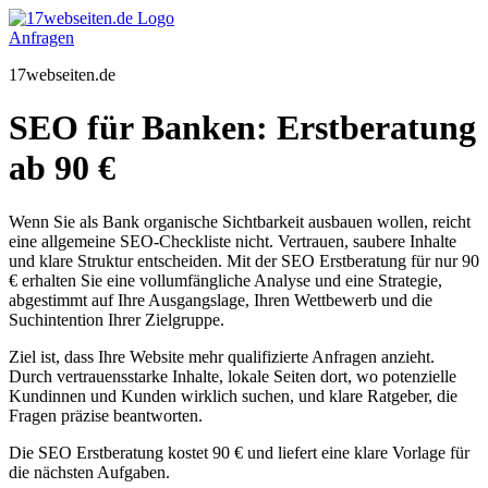
Zum
Inhalt
Anfragen
springen
17webseiten.de
SEO für Banken: Erstberatung
ab 90 €
Wenn Sie als Bank organische Sichtbarkeit ausbauen wollen, reicht
eine allgemeine SEO-Checkliste nicht. Vertrauen, saubere Inhalte
und klare Struktur entscheiden. Mit der SEO Erstberatung für nur 90
€ erhalten Sie eine vollumfängliche Analyse und eine Strategie,
abgestimmt auf Ihre Ausgangslage, Ihren Wettbewerb und die
Suchintention Ihrer Zielgruppe.
Ziel ist, dass Ihre Website mehr qualifizierte Anfragen anzieht.
Durch vertrauensstarke Inhalte, lokale Seiten dort, wo potenzielle
Kundinnen und Kunden wirklich suchen, und klare Ratgeber, die
Fragen präzise beantworten.
Die SEO Erstberatung kostet 90 € und liefert eine klare Vorlage für
die nächsten Aufgaben.