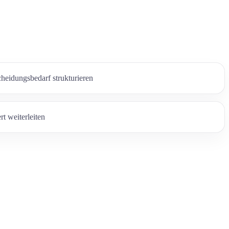
cheidungsbedarf strukturieren
t weiterleiten