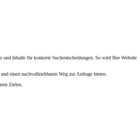
ur und Inhalte für konkrete Suchentscheidungen. So wird Ihre Website
n und einen nachvollziehbaren Weg zur Anfrage bieten.
ren Zielen.