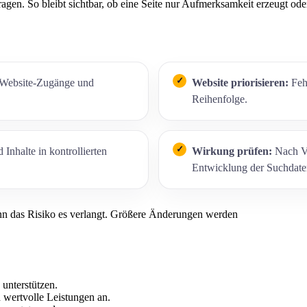
gen. So bleibt sichtbar, ob eine Seite nur Aufmerksamkeit erzeugt oder
 Website-Zugänge und
Website priorisieren:
Fehl
Reihenfolge.
Inhalte in kontrollierten
Wirkung prüfen:
Nach Ve
Entwicklung der Suchdate
enn das Risiko es verlangt. Größere Änderungen werden
 unterstützen.
h wertvolle Leistungen an.