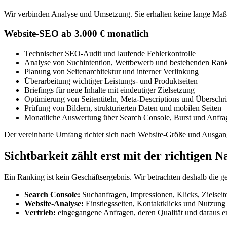
Wir verbinden Analyse und Umsetzung. Sie erhalten keine lange Maßna
Website-SEO ab 3.000 € monatlich
Technischer SEO-Audit und laufende Fehlerkontrolle
Analyse von Suchintention, Wettbewerb und bestehenden Ran
Planung von Seitenarchitektur und interner Verlinkung
Überarbeitung wichtiger Leistungs- und Produktseiten
Briefings für neue Inhalte mit eindeutiger Zielsetzung
Optimierung von Seitentiteln, Meta-Descriptions und Überschri
Prüfung von Bildern, strukturierten Daten und mobilen Seiten
Monatliche Auswertung über Search Console, Burst und Anfra
Der vereinbarte Umfang richtet sich nach Website-Größe und Ausgang
Sichtbarkeit zählt erst mit der richtigen 
Ein Ranking ist kein Geschäftsergebnis. Wir betrachten deshalb die g
Search Console:
Suchanfragen, Impressionen, Klicks, Zielsei
Website-Analyse:
Einstiegsseiten, Kontaktklicks und Nutzung 
Vertrieb:
eingegangene Anfragen, deren Qualität und daraus e