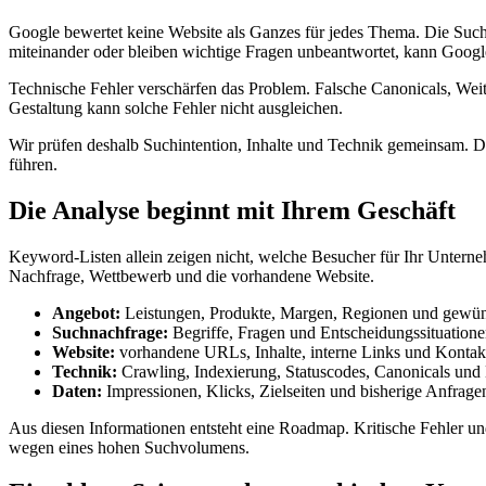
Google bewertet keine Website als Ganzes für jedes Thema. Die Such
miteinander oder bleiben wichtige Fragen unbeantwortet, kann Goog
Technische Fehler verschärfen das Problem. Falsche Canonicals, Weit
Gestaltung kann solche Fehler nicht ausgleichen.
Wir prüfen deshalb Suchintention, Inhalte und Technik gemeinsam. Die
führen.
Die Analyse beginnt mit Ihrem Geschäft
Keyword-Listen allein zeigen nicht, welche Besucher für Ihr Untern
Nachfrage, Wettbewerb und die vorhandene Website.
Angebot:
Leistungen, Produkte, Margen, Regionen und gewün
Suchnachfrage:
Begriffe, Fragen und Entscheidungssituatione
Website:
vorhandene URLs, Inhalte, interne Links und Konta
Technik:
Crawling, Indexierung, Statuscodes, Canonicals und
Daten:
Impressionen, Klicks, Zielseiten und bisherige Anfrage
Aus diesen Informationen entsteht eine Roadmap. Kritische Fehler u
wegen eines hohen Suchvolumens.