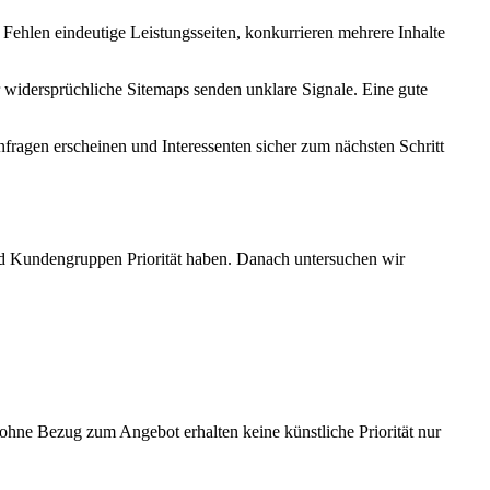
ehlen eindeutige Leistungsseiten, konkurrieren mehrere Inhalte
r widersprüchliche Sitemaps senden unklare Signale. Eine gute
fragen erscheinen und Interessenten sicher zum nächsten Schritt
und Kundengruppen Priorität haben. Danach untersuchen wir
hne Bezug zum Angebot erhalten keine künstliche Priorität nur