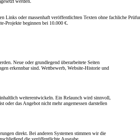
gesetzt werden.
n Links oder massenhaft veröffentlichten Texten ohne fachliche Prüfung
ite-Projekte beginnen bei 10.000 €.
rden. Neue oder grundlegend überarbeitete Seiten
ngen erkennbar sind. Wettbewerb, Website-Historie und
 inhaltlich weiterentwickeln. Ein Relaunch wird sinnvoll,
ist oder das Angebot nicht mehr angemessen darstellen
rungen direkt. Bei anderen Systemen stimmen wir die
schließend die veröffentlichte Ausgabe.