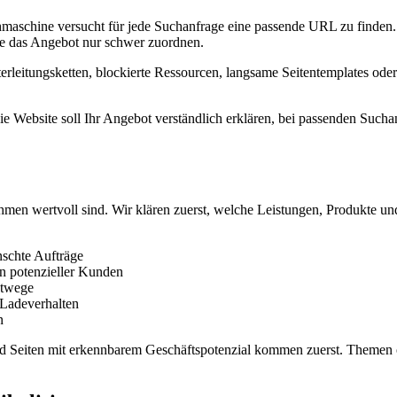
maschine versucht für jede Suchanfrage eine passende URL zu finden. F
le das Angebot nur schwer zuordnen.
erleitungsketten, blockierte Ressourcen, langsame Seitentemplates ode
 Website soll Ihr Angebot verständlich erklären, bei passenden Suchan
ehmen wertvoll sind. Wir klären zuerst, welche Leistungen, Produkte 
schte Aufträge
n potenzieller Kunden
ktwege
 Ladeverhalten
n
nd Seiten mit erkennbarem Geschäftspotenzial kommen zuerst. Themen o