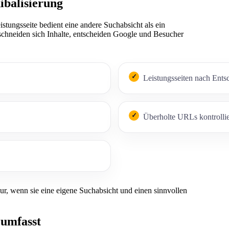
ibalisierung
stungsseite bedient eine andere Suchabsicht als ein
rschneiden sich Inhalte, entscheiden Google und Besucher
Leistungsseiten nach Ents
Überholte URLs kontrollier
nur, wenn sie eine eigene Suchabsicht und einen sinnvollen
 umfasst