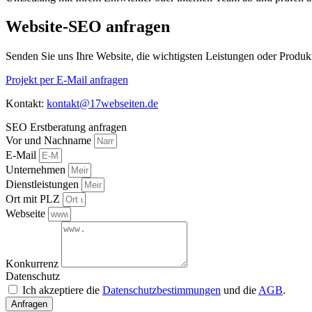
Website-SEO anfragen
Senden Sie uns Ihre Website, die wichtigsten Leistungen oder Produk
Projekt per E-Mail anfragen
Kontakt:
kontakt@17webseiten.de
SEO Erstberatung anfragen
Vor und Nachname
E-Mail
Unternehmen
Dienstleistungen
Ort mit PLZ
Webseite
Konkurrenz
Datenschutz
Ich akzeptiere die
Datenschutzbestimmungen
und die
AGB
.
Anfragen