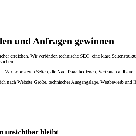
rden und Anfragen gewinnen
cher erreichen. Wir verbinden technische SEO, eine klare Seitenstrukt
 suchen.
n. Wir priorisieren Seiten, die Nachfrage bedienen, Vertrauen aufbaue
ich nach Website-Größe, technischer Ausgangslage, Wettbewerb und Ih
 unsichtbar bleibt