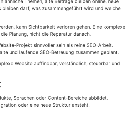
 ähnliche Themen, alte Beiträge bleiben online, neue
as bleiben darf, was zusammengeführt wird und welche
 werden, kann Sichtbarkeit verloren gehen. Eine komplexe
ie Planung, nicht die Reparatur danach.
bsite-Projekt sinnvoller sein als reine SEO-Arbeit.
Inhalte und laufende SEO-Betreuung zusammen geplant.
plexe Website auffindbar, verständlich, steuerbar und
t
ukte, Sprachen oder Content-Bereiche abbildet.
igration oder eine neue Struktur ansteht.