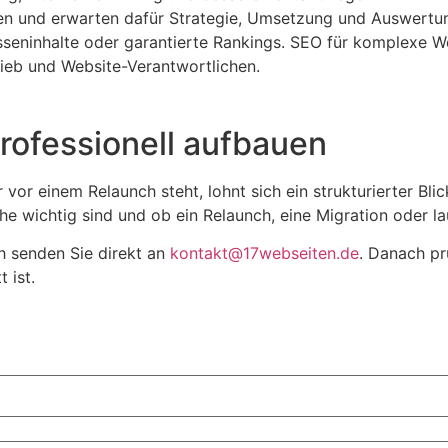
nen und erwarten dafür Strategie, Umsetzung und Auswertu
asseninhalte oder garantierte Rankings. SEO für komplexe W
ieb und Website-Verantwortlichen.
rofessionell aufbauen
 vor einem Relaunch steht, lohnt sich ein strukturierter Bli
che wichtig sind und ob ein Relaunch, eine Migration oder l
h senden Sie direkt an
kontakt@17webseiten.de
. Danach pr
 ist.