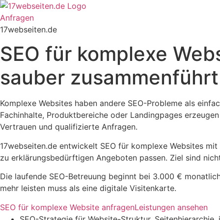
Zum
Inhalt
Anfragen
springen
17webseiten.de
SEO für komplexe Websit
sauber zusammenführt
Komplexe Websites haben andere SEO-Probleme als einfach
Fachinhalte, Produktbereiche oder Landingpages erzeugen s
Vertrauen und qualifizierte Anfragen.
17webseiten.de entwickelt SEO für komplexe Websites mit k
zu erklärungsbedürftigen Angeboten passen. Ziel sind nicht
Die laufende SEO-Betreuung beginnt bei 3.000 € monatlich. 
mehr leisten muss als eine digitale Visitenkarte.
SEO für komplexe Website anfragen
Leistungen ansehen
SEO-Strategie für Website-Struktur, Seitenhierarchie,