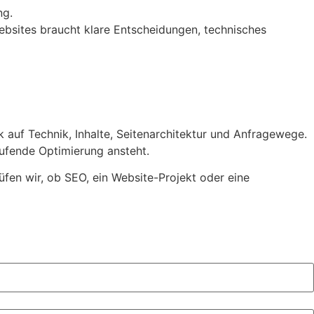
ng.
ebsites braucht klare Entscheidungen, technisches
ck auf Technik, Inhalte, Seitenarchitektur und Anfragewege.
aufende Optimierung ansteht.
üfen wir, ob SEO, ein Website-Projekt oder eine