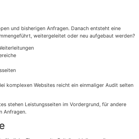
ppen und bisherigen Anfragen. Danach entsteht eine
ammengeführt, weitergeleitet oder neu aufgebaut werden?
Weiterleitungen
ereiche
sseiten
ei komplexen Websites reicht ein einmaliger Audit selten
tes stehen Leistungsseiten im Vordergrund, für andere
en Anfragen.
te