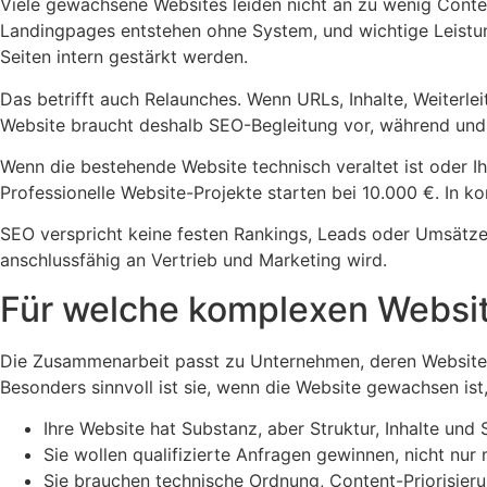
Viele gewachsene Websites leiden nicht an zu wenig Conten
Landingpages entstehen ohne System, und wichtige Leistun
Seiten intern gestärkt werden.
Das betrifft auch Relaunches. Wenn URLs, Inhalte, Weiterl
Website braucht deshalb SEO-Begleitung vor, während und 
Wenn die bestehende Website technisch veraltet ist oder Ihr
Professionelle Website-Projekte starten bei 10.000 €. In 
SEO verspricht keine festen Rankings, Leads oder Umsätze.
anschlussfähig an Vertrieb und Marketing wird.
Für welche komplexen Websi
Die Zusammenarbeit passt zu Unternehmen, deren Website 
Besonders sinnvoll ist sie, wenn die Website gewachsen ist, 
Ihre Website hat Substanz, aber Struktur, Inhalte und 
Sie wollen qualifizierte Anfragen gewinnen, nicht nur 
Sie brauchen technische Ordnung, Content-Priorisieru