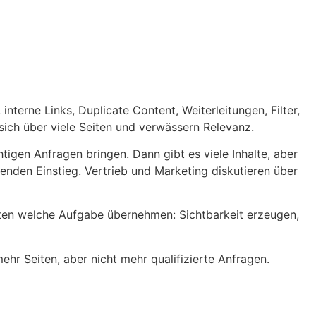
terne Links, Duplicate Content, Weiterleitungen, Filter,
 sich über viele Seiten und verwässern Relevanz.
igen Anfragen bringen. Dann gibt es viele Inhalte, aber
senden Einstieg. Vertrieb und Marketing diskutieren über
iten welche Aufgabe übernehmen: Sichtbarkeit erzeugen,
ehr Seiten, aber nicht mehr qualifizierte Anfragen.