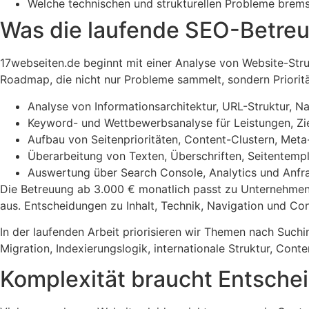
Welche technischen und strukturellen Probleme brems
Was die laufende SEO-Betre
17webseiten.de beginnt mit einer Analyse von Website-Stru
Roadmap, die nicht nur Probleme sammelt, sondern Priorit
Analyse von Informationsarchitektur, URL-Struktur, Na
Keyword- und Wettbewerbsanalyse für Leistungen, Zi
Aufbau von Seitenprioritäten, Content-Clustern, Met
Überarbeitung von Texten, Überschriften, Seitentempla
Auswertung über Search Console, Analytics und Anfrag
Die Betreuung ab 3.000 € monatlich passt zu Unternehmen, 
aus. Entscheidungen zu Inhalt, Technik, Navigation und 
In der laufenden Arbeit priorisieren wir Themen nach Such
Migration, Indexierungslogik, internationale Struktur, Cont
Komplexität braucht Entschei