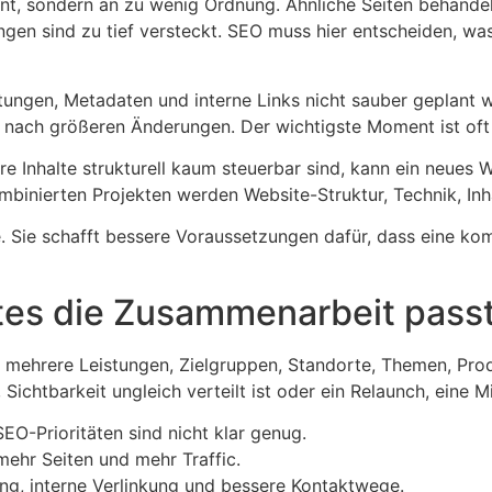
t, sondern an zu wenig Ordnung. Ähnliche Seiten behandeln
gen sind zu tief versteckt. SEO muss hier entscheiden, w
eitungen, Metadaten und interne Links nicht sauber geplant
nach größeren Änderungen. Der wichtigste Moment ist oft d
e Inhalte strukturell kaum steuerbar sind, kann ein neues We
kombinierten Projekten werden Website-Struktur, Technik, 
 Sie schafft bessere Voraussetzungen dafür, dass eine kom
tes die Zusammenarbeit pass
mehrere Leistungen, Zielgruppen, Standorte, Themen, Prod
Sichtbarkeit ungleich verteilt ist oder ein Relaunch, eine M
SEO-Prioritäten sind nicht klar genug.
mehr Seiten und mehr Traffic.
ng, interne Verlinkung und bessere Kontaktwege.