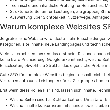
Technische und inhaltliche Prüfung für Relaunches,
Strukturierte Seiten für Leistungen, Zielgruppen, St
Auswertung über Sichtbarkeit, Nutzerwege, Anfragequa
Warum komplexe Websites SEO
Je größer eine Website wird, desto mehr Entscheidungen wirk
Kategorien, alte Inhalte, neue Landingpages und technische 
Viele Unternehmen merken das erst beim Relaunch, nach eine
keine klare Priorisierung. Google erkennt nicht, welche Sei
Einzelseiten, obwohl die Struktur das eigentliche Problem i
Gute SEO für komplexe Websites beginnt deshalb nicht bei
Vertrauen aufbauen, Leistung erklären, Zielgruppe abholen
Erst wenn diese Rollen klar sind, lassen sich Inhalte, Tech
Welche Seiten sind für Sichtbarkeit und Umsatz wirkli
Welche Inhalte konkurrieren miteinander oder bleiben