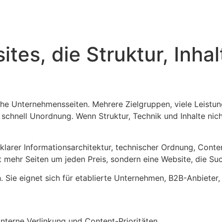
es, die Struktur, Inhal
e Unternehmensseiten. Mehrere Zielgruppen, viele Leistun
chnell Unordnung. Wenn Struktur, Technik und Inhalte nicht
larer Informationsarchitektur, technischer Ordnung, Conten
 mehr Seiten um jeden Preis, sondern eine Website, die Suc
Sie eignet sich für etablierte Unternehmen, B2B-Anbieter, 
 interne Verlinkung und Content-Prioritäten