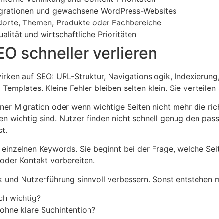
 Migrationen und gewachsene WordPress-Websites
andorte, Themen, Produkte oder Fachbereiche
lität und wirtschaftliche Prioritäten
 schneller verlieren
en auf SEO: URL-Struktur, Navigationslogik, Indexierung, in
Templates. Kleine Fehler bleiben selten klein. Sie verteilen
r Migration oder wenn wichtige Seiten nicht mehr die richt
ten wichtig sind. Nutzer finden nicht schnell genug den pas
st.
 einzelnen Keywords. Sie beginnt bei der Frage, welche Se
 oder Kontakt vorbereiten.
nik und Nutzerführung sinnvoll verbessern. Sonst entstehen m
ch wichtig?
 ohne klare Suchintention?