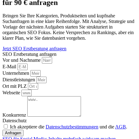
für 90 € anfragen
Bringen Sie Ihre Kategorien, Produktseiten und kupfnahe
Suchanfragen in eine klare Reihenfolge. Mit Analyse, Strategie und
Vorlage der nächsten Aufgaben starten Sie strukturiert in
organischen SEO Fokus. Keine Versprechen zu Rankings, aber ein
klarer Plan, wie Sie datenbasiert vorgehen.
Jetzt SEO Erstberatung anfragen
SEO Erstberatung anfragen
Vor und Nachname
E-Mail
Unternehmen
Dienstleistungen
Ort mit PLZ
Webseite
Konkurrenz
Datenschutz
Ich akzeptiere die
Datenschutzbestimmungen
und die
AGB
.
Anfragen
SEO für Social Media: Inhalte mehrfach wirksam machen