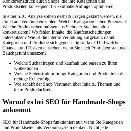
Konkurrenzdruck durch Shops, die ihre Kategorien und
Produktseiten konsequent für kaufnahe Anfragen optimieren.
In einer SEO Analyse sollten deshalb Fragen geklärt werden, die
direkt auf Verkäufe einzahlen: Welche Kategorien haben Potenzial?
Welche Produktseiten müssen aus Sicht der Suchintention
konkretisieren? Wo fehlen Inhalte, die Kaufentscheidungen
unterstützen? Wie ist die interne Verlinkung aufgebaut, damit
Kategorien und Produkte sich gegenseitig stärken? Und welche
Chancen und Risiken entstehen, wenn Sie nach Prioritäten statt nach
Bauchgefühl umsetzen?
Welche Suchanfragen sind kaufnah und passen zu Ihren
Kollektionen
Welche Seitenstruktur bringt Kategorien und Produkte in die
richtige Reihenfolge
Wie schafft der Shop Vertrauen über Inhalte, Themen und
klare Produktachsen
Worauf es bei SEO für Handmade-Shops
ankommt
SEO für Handmade-Shops funktioniert nur, wenn Sie Kategorien
und Produktseiten als Verkaufssystem denken. Nicht jede