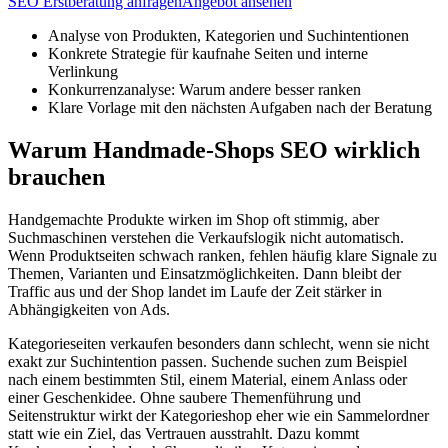
SEO Erstberatung anfragen
Angebot ansehen
Analyse von Produkten, Kategorien und Suchintentionen
Konkrete Strategie für kaufnahe Seiten und interne
Verlinkung
Konkurrenzanalyse: Warum andere besser ranken
Klare Vorlage mit den nächsten Aufgaben nach der Beratung
Warum Handmade-Shops SEO wirklich
brauchen
Handgemachte Produkte wirken im Shop oft stimmig, aber
Suchmaschinen verstehen die Verkaufslogik nicht automatisch.
Wenn Produktseiten schwach ranken, fehlen häufig klare Signale zu
Themen, Varianten und Einsatzmöglichkeiten. Dann bleibt der
Traffic aus und der Shop landet im Laufe der Zeit stärker in
Abhängigkeiten von Ads.
Kategorieseiten verkaufen besonders dann schlecht, wenn sie nicht
exakt zur Suchintention passen. Suchende suchen zum Beispiel
nach einem bestimmten Stil, einem Material, einem Anlass oder
einer Geschenkidee. Ohne saubere Themenführung und
Seitenstruktur wirkt der Kategorieshop eher wie ein Sammelordner
statt wie ein Ziel, das Vertrauen ausstrahlt. Dazu kommt