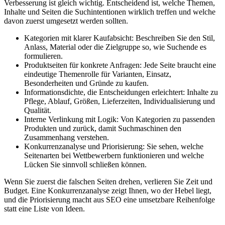
Verbesserung ist gleich wichtig. Entscheidend ist, welche Themen,
Inhalte und Seiten die Suchintentionen wirklich treffen und welche
davon zuerst umgesetzt werden sollten.
Kategorien mit klarer Kaufabsicht: Beschreiben Sie den Stil,
Anlass, Material oder die Zielgruppe so, wie Suchende es
formulieren.
Produktseiten für konkrete Anfragen: Jede Seite braucht eine
eindeutige Themenrolle für Varianten, Einsatz,
Besonderheiten und Gründe zu kaufen.
Informationsdichte, die Entscheidungen erleichtert: Inhalte zu
Pflege, Ablauf, Größen, Lieferzeiten, Individualisierung und
Qualität.
Interne Verlinkung mit Logik: Von Kategorien zu passenden
Produkten und zurück, damit Suchmaschinen den
Zusammenhang verstehen.
Konkurrenzanalyse und Priorisierung: Sie sehen, welche
Seitenarten bei Wettbewerbern funktionieren und welche
Lücken Sie sinnvoll schließen können.
Wenn Sie zuerst die falschen Seiten drehen, verlieren Sie Zeit und
Budget. Eine Konkurrenzanalyse zeigt Ihnen, wo der Hebel liegt,
und die Priorisierung macht aus SEO eine umsetzbare Reihenfolge
statt eine Liste von Ideen.