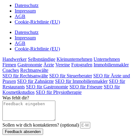
Datenschutz
Impressum
AGB
Cookie-Richtlinie (EU)
Datenschutz
Impressum
AGB
Cookie-Richtlinie (EU)
Handwerker
Selbstständige
Kleinunternehmen
Unternehmen
Firmen
Gastronomie
Ärzte
Vereine
Fotografen
Immobilienmakler
Coaches
Rechtsanwälte
SEO für Rechtsanwälte
SEO für Steuerberater
SEO für Ärzte und
Praxen
SEO für Zahnärzte
SEO für Immobilienmakler
SEO für
Restaurants
SEO für Gastronomie
SEO für Friseure
SEO für
Kosmetikstudios
SEO für Physiotherapie
Was fehlt dir?
Sollen wir dich kontaktieren? (optional)
Feedback absenden