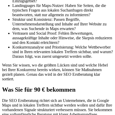
Einzugsgebiet?
Landingpages für Maps-Nutzer: Haben Sie Seiten, die die
typischen Fragen aus lokalen Suchanfragen direkt
beantworten, statt nur allgemein zu informieren?
Struktur und Konsistenz: Passen Begriffe,
Unternehmensdarstellung und Inhalte auf Ihrer Website zu
dem, was Suchende in Maps erwarten?
Vertrauen und Social Proof: Fehlen Bewertungen,
aussagekräftige Inhalte oder Hinweise, die Skepsis reduzieren
und den Kontakt erleichtern?
Konkurrenzanalyse und Priorisierung: Welche Wettbewerber
sind in Ihren relevanten lokalen Treffern sichtbar, und warum?
Daraus folgt, was zuerst umgesetzt werden sollte.
Wenn Sie wissen, wo die größten Lücken sind und welche Hebel
bei Ihrer Konkurrenz bereits wirken, können Sie Maßnahmen
gezielt planen. Genau das wird in der SEO Erstberatung klar
sortiert.
Was Sie für 90 € bekommen
Die SEO Erstberatung richtet sich an Unternehmen, die in Google
Maps und in lokalen Treffern sichtbar werden wollen und dafür Ihre
vorhandenen Signale strukturiert verbessern müssen. Sie bekommen
eine vollumfängliche Beratung mit klarer Arbeitsgrundlage.