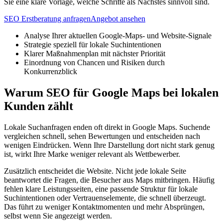
Sie eine klare Vorlage, welche Schritte als Nächstes sinnvoll sind.
SEO Erstberatung anfragen
Angebot ansehen
Analyse Ihrer aktuellen Google-Maps- und Website-Signale
Strategie speziell für lokale Suchintentionen
Klarer Maßnahmenplan mit nächster Priorität
Einordnung von Chancen und Risiken durch
Konkurrenzblick
Warum SEO für Google Maps bei lokalen
Kunden zählt
Lokale Suchanfragen enden oft direkt in Google Maps. Suchende
vergleichen schnell, sehen Bewertungen und entscheiden nach
wenigen Eindrücken. Wenn Ihre Darstellung dort nicht stark genug
ist, wirkt Ihre Marke weniger relevant als Wettbewerber.
Zusätzlich entscheidet die Website. Nicht jede lokale Seite
beantwortet die Fragen, die Besucher aus Maps mitbringen. Häufig
fehlen klare Leistungsseiten, eine passende Struktur für lokale
Suchintentionen oder Vertrauenselemente, die schnell überzeugt.
Das führt zu weniger Kontaktmomenten und mehr Absprüngen,
selbst wenn Sie angezeigt werden.