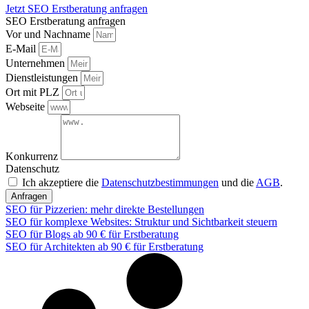
Jetzt SEO Erstberatung anfragen
SEO Erstberatung anfragen
Vor und Nachname
E-Mail
Unternehmen
Dienstleistungen
Ort mit PLZ
Webseite
Konkurrenz
Datenschutz
Ich akzeptiere die
Datenschutzbestimmungen
und die
AGB
.
Anfragen
SEO für Pizzerien: mehr direkte Bestellungen
SEO für komplexe Websites: Struktur und Sichtbarkeit steuern
SEO für Blogs ab 90 € für Erstberatung
SEO für Architekten ab 90 € für Erstberatung