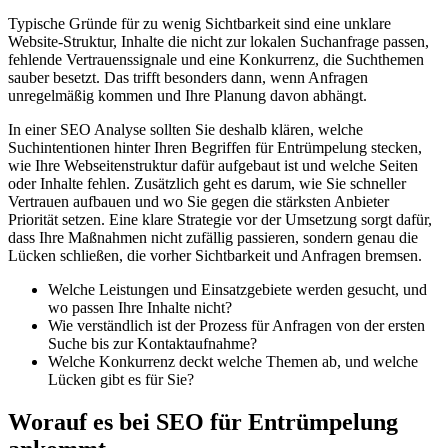
Typische Gründe für zu wenig Sichtbarkeit sind eine unklare
Website-Struktur, Inhalte die nicht zur lokalen Suchanfrage passen,
fehlende Vertrauenssignale und eine Konkurrenz, die Suchthemen
sauber besetzt. Das trifft besonders dann, wenn Anfragen
unregelmäßig kommen und Ihre Planung davon abhängt.
In einer SEO Analyse sollten Sie deshalb klären, welche
Suchintentionen hinter Ihren Begriffen für Entrümpelung stecken,
wie Ihre Webseitenstruktur dafür aufgebaut ist und welche Seiten
oder Inhalte fehlen. Zusätzlich geht es darum, wie Sie schneller
Vertrauen aufbauen und wo Sie gegen die stärksten Anbieter
Priorität setzen. Eine klare Strategie vor der Umsetzung sorgt dafür,
dass Ihre Maßnahmen nicht zufällig passieren, sondern genau die
Lücken schließen, die vorher Sichtbarkeit und Anfragen bremsen.
Welche Leistungen und Einsatzgebiete werden gesucht, und
wo passen Ihre Inhalte nicht?
Wie verständlich ist der Prozess für Anfragen von der ersten
Suche bis zur Kontaktaufnahme?
Welche Konkurrenz deckt welche Themen ab, und welche
Lücken gibt es für Sie?
Worauf es bei SEO für Entrümpelung