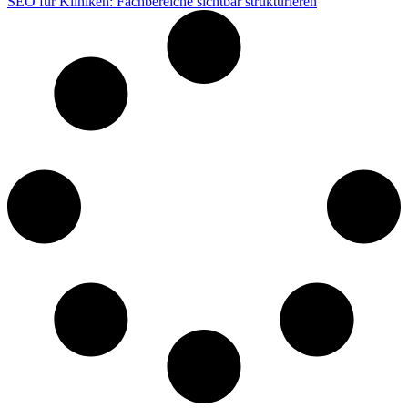
SEO für Kliniken: Fachbereiche sichtbar strukturieren