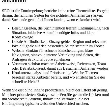
ankommt
SEO ist für Entrümpelungsbetriebe keine reine Themenliste. Es geht
darum, die richtigen Seiten für die richtigen Anfragen zu stärken,
damit Suchende genau bei Ihnen landen, wenn es konkret wird.
Leistungsseiten, die Suchintention treffen: Entrümpelung nach
Situation, inklusive Ablauf, benötigte Infos und klare
Kontaktwege
Lokale Auffindbarkeit: Einzugsgebiet, Region und relevante
lokale Signale auf den passenden Seiten statt nur im Footer
Website-Struktur für schnelle Entscheidungen: klare
Navigation, sinnvolle interne Verlinkung und Seiten, die
Anfragen strukturiert vorwegnehmen
Vertrauen sichtbar machen: Arbeitsweise, Referenzen, Team
oder Betriebskonzept, damit aus Besuchern Anfragen werden
Konkurrenzanalyse und Priorisierung: Welche Themen
besetzen starke Anbieter bereits, und wo entsteht für Sie der
schnellste Hebel?
Wenn Sie erst blind Inhalte produzieren, bleibt der Effekt oft gering.
Mit einer priorisierten Strategie schließen Sie genau die Lücken rund
um Sichtbarkeit, Struktur, Inhalte und Vertrauen, die bei
Entrümpelung typischerweise den Unterschied machen.