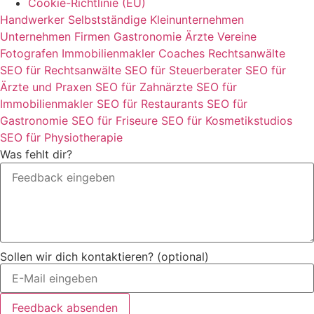
Cookie-Richtlinie (EU)
Handwerker
Selbstständige
Kleinunternehmen
Unternehmen
Firmen
Gastronomie
Ärzte
Vereine
Fotografen
Immobilienmakler
Coaches
Rechtsanwälte
SEO für Rechtsanwälte
SEO für Steuerberater
SEO für
Ärzte und Praxen
SEO für Zahnärzte
SEO für
Immobilienmakler
SEO für Restaurants
SEO für
Gastronomie
SEO für Friseure
SEO für Kosmetikstudios
SEO für Physiotherapie
Was fehlt dir?
Sollen wir dich kontaktieren? (optional)
Feedback absenden