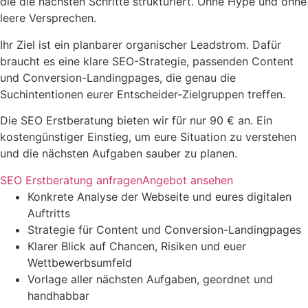
die die nächsten Schritte strukturiert. Ohne Hype und ohne
leere Versprechen.
Ihr Ziel ist ein planbarer organischer Leadstrom. Dafür
braucht es eine klare SEO-Strategie, passenden Content
und Conversion-Landingpages, die genau die
Suchintentionen eurer Entscheider-Zielgruppen treffen.
Die SEO Erstberatung bieten wir für nur 90 € an. Ein
kostengünstiger Einstieg, um eure Situation zu verstehen
und die nächsten Aufgaben sauber zu planen.
SEO Erstberatung anfragen
Angebot ansehen
Konkrete Analyse der Webseite und eures digitalen
Auftritts
Strategie für Content und Conversion-Landingpages
Klarer Blick auf Chancen, Risiken und euer
Wettbewerbsumfeld
Vorlage aller nächsten Aufgaben, geordnet und
handhabbar