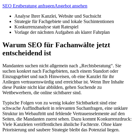
SEO Erstberatung anfragen
Angebot ansehen
Analyse Ihrer Kanzlei, Website und Suchsicht
Strategie für Fachgebiete und lokale Suchintentionen
Konkurrenzanalyse statt Ratespiel
Vorlage der nächsten Aufgaben als klarer Fahrplan
Warum SEO für Fachanwälte jetzt
entscheidend ist
Mandanten suchen nicht allgemein nach „Rechtsberatung“. Sie
suchen konkret nach Fachgebieten, nach einem Standort oder
Einzugsgebiet und nach Hinweisen, ob eine Kanzlei für ihr
Anliegen vertrauenswürdig und erreichbar ist. Wenn Ihre Inhalte
diese Punkte nicht klar abbilden, gehen Suchende zu
Wettbewerbern, die online sichtbarer sind.
Typische Folgen von zu wenig lokaler Sichtbarkeit sind eine
schwache Auffindbarkeit in relevanten Suchanfragen, eine unklare
Struktur im Webauftritt und fehlende Vertrauenselemente auf den
Seiten, die Mandanten zuerst sehen. Dazu kommt Konkurrenzdruck:
Viele Kanzleien veröffentlichen ähnliche Fachtexte. Ohne klare
Priorisierung und saubere Strategie bleibt das Potenzial liegen.