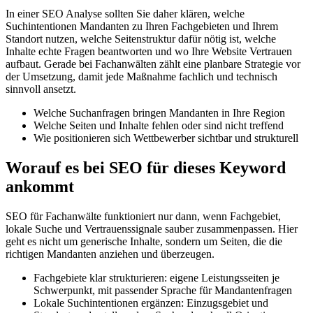
In einer SEO Analyse sollten Sie daher klären, welche
Suchintentionen Mandanten zu Ihren Fachgebieten und Ihrem
Standort nutzen, welche Seitenstruktur dafür nötig ist, welche
Inhalte echte Fragen beantworten und wo Ihre Website Vertrauen
aufbaut. Gerade bei Fachanwälten zählt eine planbare Strategie vor
der Umsetzung, damit jede Maßnahme fachlich und technisch
sinnvoll ansetzt.
Welche Suchanfragen bringen Mandanten in Ihre Region
Welche Seiten und Inhalte fehlen oder sind nicht treffend
Wie positionieren sich Wettbewerber sichtbar und strukturell
Worauf es bei SEO für dieses Keyword
ankommt
SEO für Fachanwälte funktioniert nur dann, wenn Fachgebiet,
lokale Suche und Vertrauenssignale sauber zusammenpassen. Hier
geht es nicht um generische Inhalte, sondern um Seiten, die die
richtigen Mandanten anziehen und überzeugen.
Fachgebiete klar strukturieren: eigene Leistungsseiten je
Schwerpunkt, mit passender Sprache für Mandantenfragen
Lokale Suchintentionen ergänzen: Einzugsgebiet und