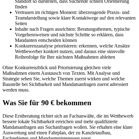
Standort so darstellen, dass Suchende schnell Orientierung
finden
Vertrauen im richtigen Moment: überzeugende Praxis- und
Teamdarstellung sowie klare Kontaktwege auf den relevanten
Seiten
Inhalte nach Fragen ausrichten: Beratungsthemen, typische
Vorgehensweisen und nächste Schritte so erklären, dass
Mandanten entscheiden können
Konkurrenzanalyse priorisieren: erkennen, welche Ansätze
Wettbewerber konkret nutzen, und daraus eine sinnvolle
Reihenfolge für Ihre nächsten Maßnahmen ableiten
Ohne Konkurrenzblick und Priorisierung gleichen viele
Maßnahmen einem Austausch von Texten. Mit Analyse und
Strategie sehen Sie, welche Themen zuerst wirken und welche
Baustelle bei Sichtbarkeit und Mandatsanfragen zuerst adressiert
werden muss.
Was Sie für 90 € bekommen
Diese Erstberatung richtet sich an Fachanwälte, die im Wettbewerb
bessere lokale Sichtbarkeit erreichen und mehr qualifizierte
Mandatsanfragen aus Suchanfragen wollen. Sie erhalten eine klare
Auswertung und einen Fahrplan, der zu Kanzleiaufbau,
Fachgebieten und Mandanteninteressen passt.